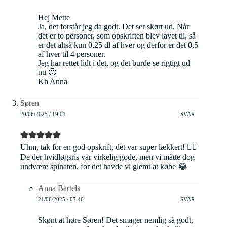
Hej Mette
Ja, det forstår jeg da godt. Det ser skørt ud. Når
det er to personer, som opskriften blev lavet til, så
er det altså kun 0,25 dl af hver og derfor er det 0,5
af hver til 4 personer.
Jeg har rettet lidt i det, og det burde se rigtigt ud
nu 🙂
Kh Anna
Søren
20/06/2025 / 19:01
SVAR
Uhm, tak for en god opskrift, det var super lækkert! 👍🏼
De der hvidløgsris var virkelig gode, men vi måtte dog
undvære spinaten, for det havde vi glemt at købe 😂
Anna Bartels
21/06/2025 / 07:46
SVAR
Skønt at høre Søren! Det smager nemlig så godt,