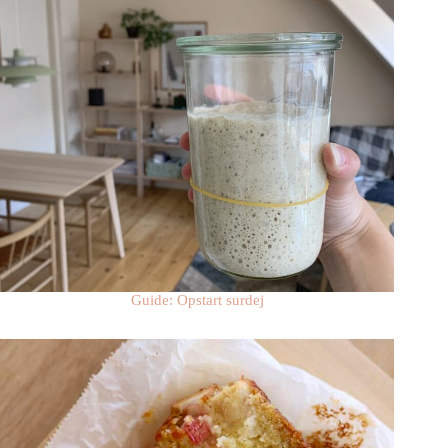
Guide: Opstart surdej