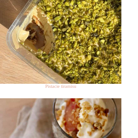
Pistacie tiramisu