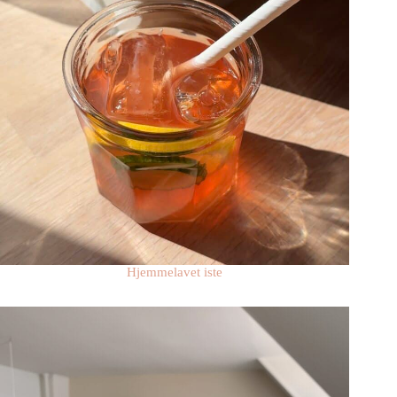
Hjemmelavet iste