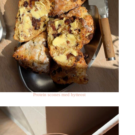
Protein scones med hytteost