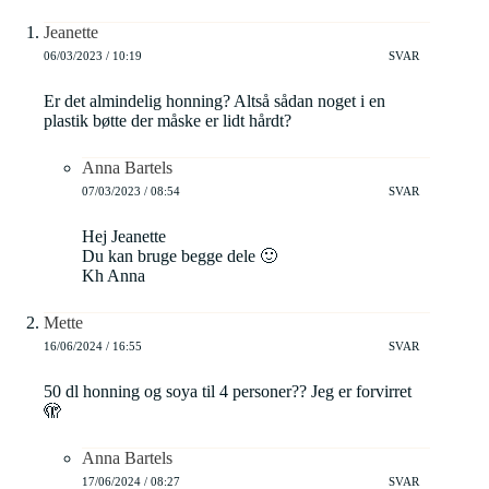
Jeanette
06/03/2023 / 10:19
SVAR
Er det almindelig honning? Altså sådan noget i en
plastik bøtte der måske er lidt hårdt?
Anna Bartels
07/03/2023 / 08:54
SVAR
Hej Jeanette
Du kan bruge begge dele 🙂
Kh Anna
Mette
16/06/2024 / 16:55
SVAR
50 dl honning og soya til 4 personer?? Jeg er forvirret
🫣
Anna Bartels
17/06/2024 / 08:27
SVAR