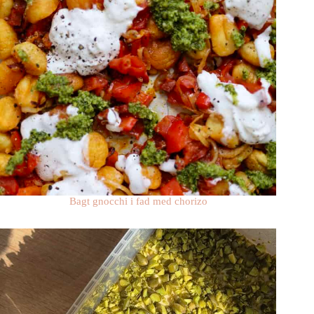
Bagt gnocchi i fad med chorizo