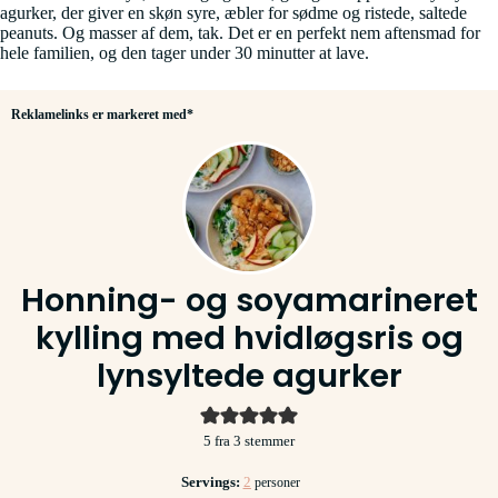
agurker, der giver en skøn syre, æbler for sødme og ristede, saltede
peanuts. Og masser af dem, tak. Det er en perfekt nem aftensmad for
hele familien, og den tager under 30 minutter at lave.
Reklamelinks er markeret med*
Honning- og soyamarineret
kylling med hvidløgsris og
lynsyltede agurker
5
fra
3
stemmer
Servings:
2
personer