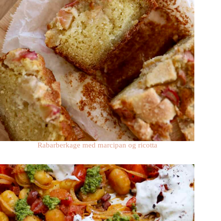
Rabarberkage med marcipan og ricotta