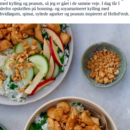
med kylling og peanuts, så jeg er gået i de samme veje. I dag får I
derfor opskriften på honning- og soyamarineret kylling med
hvidløgsris, spinat, syltede agurker og peanuts inspireret af HelloFresh.