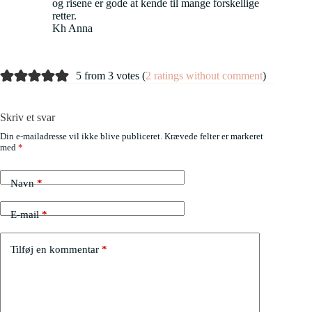
og risene er gode at kende til mange forskellige
retter.
Kh Anna
5 from 3 votes (
2 ratings without comment
)
Skriv et svar
Din e-mailadresse vil ikke blive publiceret.
Krævede felter er markeret
med
*
Navn
*
E-mail
*
Tilføj en kommentar
*