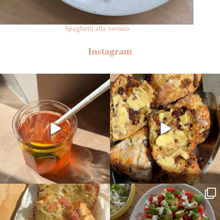
Spaghetti alla nerano
Instagram