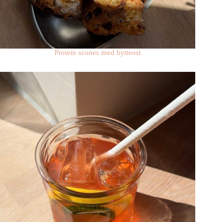
Protein scones med hytteost