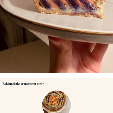
Reklamelinks er markeret med*