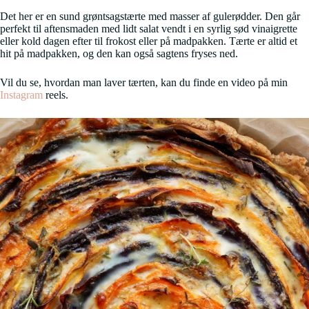
Det her er en sund grøntsagstærte med masser af gulerødder. Den går
perfekt til aftensmaden med lidt salat vendt i en syrlig sød vinaigrette
eller kold dagen efter til frokost eller på madpakken. Tærte er altid et
hit på madpakken, og den kan også sagtens fryses ned.
Vil du se, hvordan man laver tærten, kan du finde en video på min
Instagram
reels.