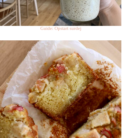
Guide: Opstart surdej