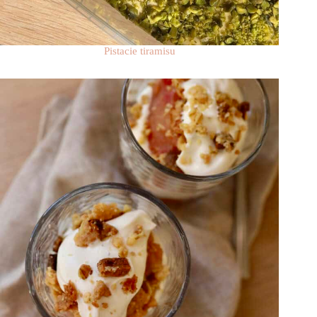
Pistacie tiramisu