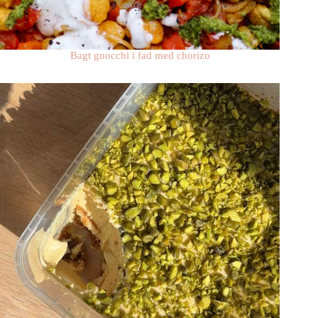
Bagt gnocchi i fad med chorizo