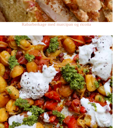
Rabarberkage med marcipan og ricotta