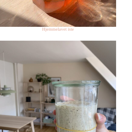
Hjemmelavet iste