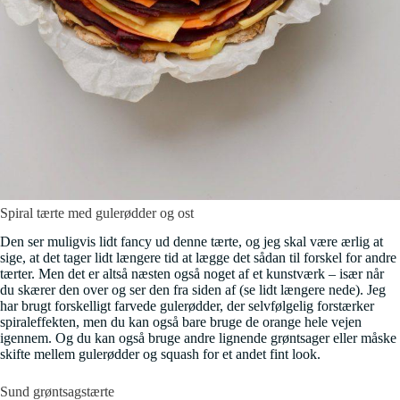
Spiral tærte med gulerødder og ost
Den ser muligvis lidt fancy ud denne tærte, og jeg skal være ærlig at
sige, at det tager lidt længere tid at lægge det sådan til forskel for andre
tærter. Men det er altså næsten også noget af et kunstværk – især når
du skærer den over og ser den fra siden af (se lidt længere nede). Jeg
har brugt forskelligt farvede gulerødder, der selvfølgelig forstærker
spiraleffekten, men du kan også bare bruge de orange hele vejen
igennem. Og du kan også bruge andre lignende grøntsager eller måske
skifte mellem gulerødder og squash for et andet fint look.
Sund grøntsagstærte