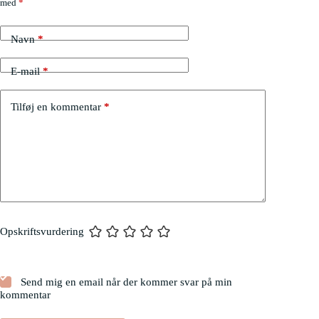
med
*
Navn
*
E-mail
*
Tilføj en kommentar
*
Opskriftsvurdering
Send mig en email når der kommer svar på min
kommentar