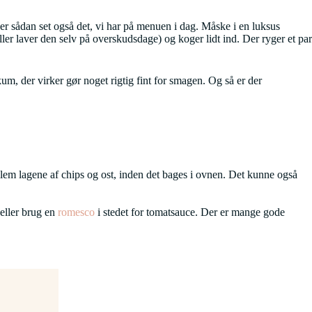
r sådan set også det, vi har på menuen i dag. Måske i en luksus
er laver den selv på overskudsdage) og koger lidt ind. Der ryger et par
um, der virker gør noget rigtig fint for smagen. Og så er der
llem lagene af chips og ost, inden det bages i ovnen. Det kunne også
 eller brug en
romesco
i stedet for tomatsauce. Der er mange gode