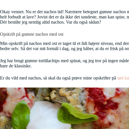
Okay venner. Nu er det nachos tid! Nærmere betegnet grønne nachos med
helt forbudt at lave? Jovist det er da ikke det sundeste, man kan spise, 
Dér bestilte jeg nemlig altid nachos. Var du også sådan?
Opskrift på grønne nachos med ost
Min opskrift på nachos med ost er taget til et lidt højere niveau, end 
bedre selv. Så det var mit formål i dag, og jeg håber, at du er frisk på n
Jeg har brugt grønne tortillachips med spinat, og jeg tror på ingen måde,
bare de klassiske.
Er du vild med nachos, så skal du også prøve mine opskrifter på
sød ka