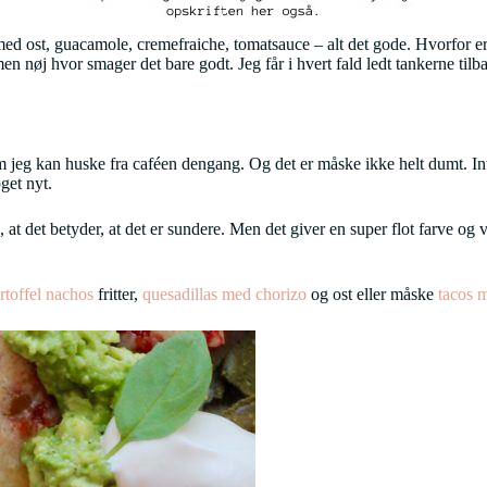
 ost, guacamole, cremefraiche, tomatsauce – alt det gode. Hvorfor er d
men nøj hvor smager det bare godt. Jeg får i hvert fald ledt tankerne tilb
dem jeg kan huske fra caféen dengang. Og det er måske ikke helt dumt. In
oget nyt.
 at det betyder, at det er sundere. Men det giver en super flot farve og v
rtoffel nachos
fritter,
quesadillas med chorizo
og ost eller måske
tacos 