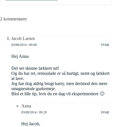
2 kommentarer
Jacob Larsen
03/08/2014 / 09:00
SVAR
Hej Anna
Det ser skisme lækkert ud!
Og du har ret, remoulade er så hurtigt, nemt og lækkert
at lave.
Jeg har dog aldrig brugt karry, men derimod den mere
smagneutrale gurkemeje.
Blot et lille tip, hvis du en dag vil eksperimentere 🙂
Anna
03/08/2014 / 09:29
SVAR
Hej Jacob,