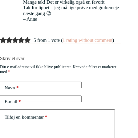
Mange tak! Det er virkelig også en favorit.
Tak for tippet – jeg må lige prøve med gurkemeje
næste gang 😉
– Anna
5 from 1 vote (
1 rating without comment
)
Skriv et svar
Din e-mailadresse vil ikke blive publiceret.
Krævede felter er markeret
med
*
Navn
*
E-mail
*
Tilføj en kommentar
*