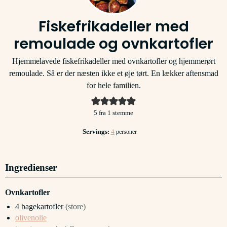
Fiskefrikadeller med
remoulade og ovnkartofler
Hjemmelavede fiskefrikadeller med ovnkartofler og hjemmerørt
remoulade. Så er der næsten ikke et øje tørt. En lækker aftensmad
for hele familien.
5
fra 1 stemme
Servings:
4
personer
Ingredienser
Ovnkartofler
4
bagekartofler
(store)
olivenolie