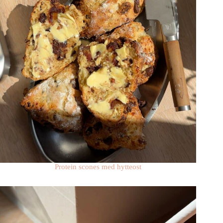
Protein scones med hytteost