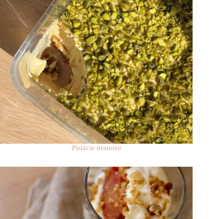
Pistacie tiramisu