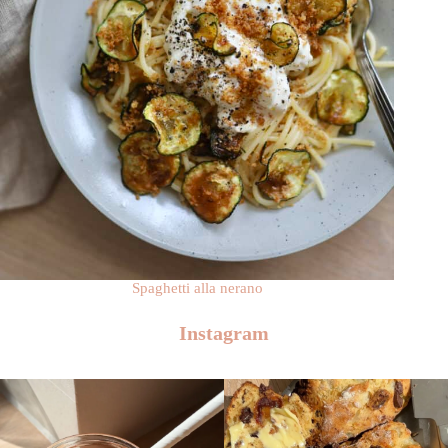
Spaghetti alla nerano
Instagram