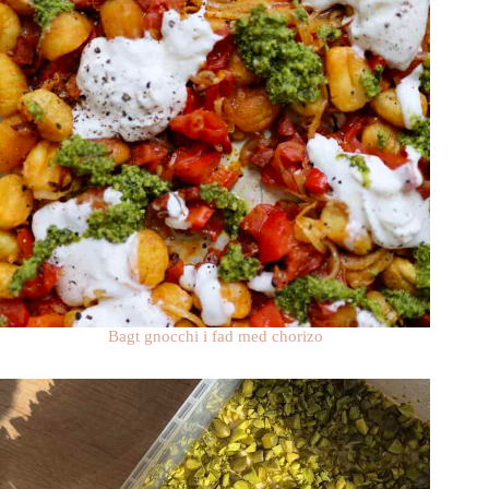
Bagt gnocchi i fad med chorizo