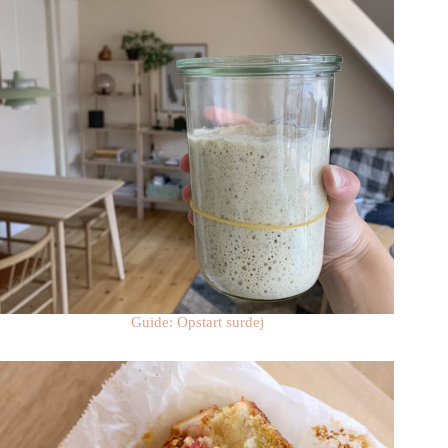
Guide: Opstart surdej