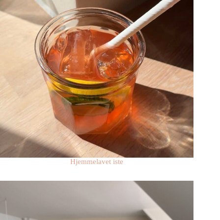
Hjemmelavet iste