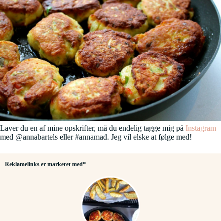
Laver du en af mine opskrifter, må du endelig tagge mig på
Instagram
med @annabartels eller #annamad. Jeg vil elske at følge med!
Reklamelinks er markeret med*