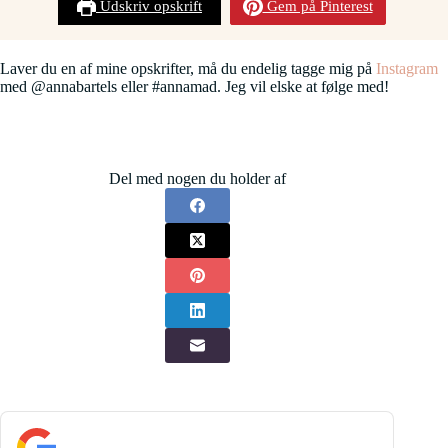
Udskriv opskrift
Gem på Pinterest
Laver du en af mine opskrifter, må du endelig tagge mig på
Instagram
med @annabartels eller #annamad. Jeg vil elske at følge med!
Del med nogen du holder af