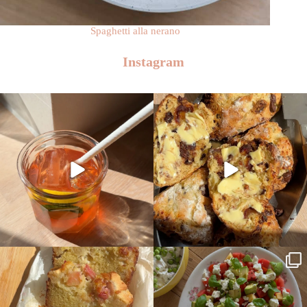
Spaghetti alla nerano
Instagram