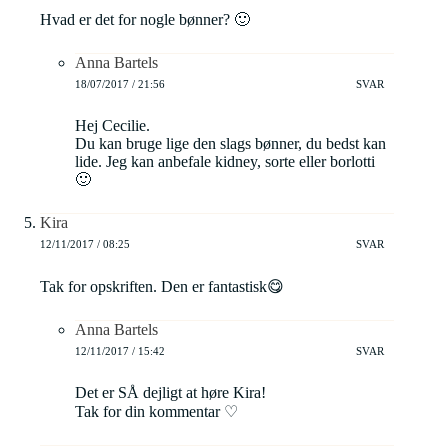
Hvad er det for nogle bønner? 🙂
Anna Bartels
18/07/2017 / 21:56
SVAR
Hej Cecilie.
Du kan bruge lige den slags bønner, du bedst kan
lide. Jeg kan anbefale kidney, sorte eller borlotti
🙂
Kira
12/11/2017 / 08:25
SVAR
Tak for opskriften. Den er fantastisk😋
Anna Bartels
12/11/2017 / 15:42
SVAR
Det er SÅ dejligt at høre Kira!
Tak for din kommentar ♡