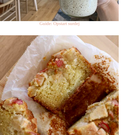
Guide: Opstart surdej