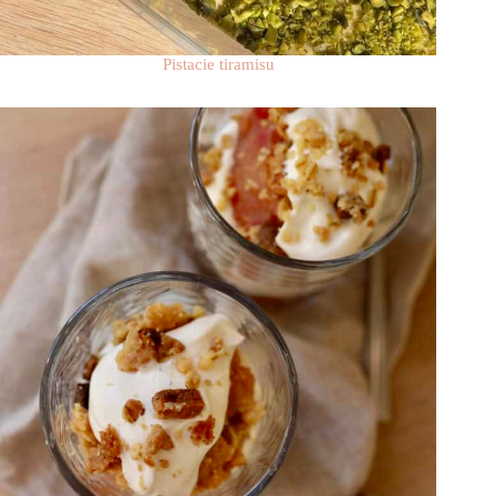
Pistacie tiramisu