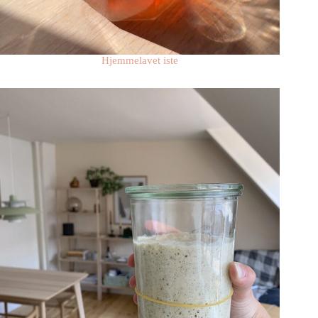
Hjemmelavet iste