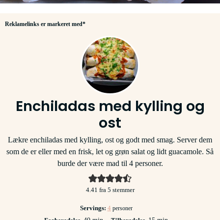
Reklamelinks er markeret med*
Enchiladas med kylling og
ost
Lækre enchiladas med kylling, ost og godt med smag. Server dem
som de er eller med en frisk, let og grøn salat og lidt guacamole. Så
burde der være mad til 4 personer.
4.41
fra
5
stemmer
Servings:
4
personer
minutter
minutter