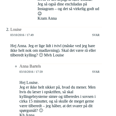
Jeg så også dine enchiladas på
Instagram – og det så virkelig godt ud
😉
Kram Anna
Louise
03/10/2016 / 17:49
SVAR
Hej Anna. Jeg er lige lidt i tvivl (måske ved jeg bare
ikke helt nok om madlavning). Skal det være rå eller
tilberedt kylling? 🙂 Mvh Louise
Anna Bartels
03/10/2016 / 17:59
SVAR
Hej Louise.
Jeg er ikke helt sikker på, hvad du mener. Men
hvis du læser i opskriften, så skal
kyllingebrysterne simre og tilberedes i sovsen i
cirka 15 minutter, og så skulle de meget gerne
være tilberedt – jeg håber, at det svarer på dit
spørgsmål? 🙂
Kh Anna