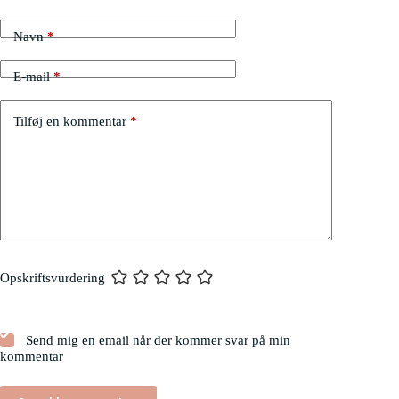
Navn
*
E-mail
*
Tilføj en kommentar
*
Opskriftsvurdering
Send mig en email når der kommer svar på min
kommentar