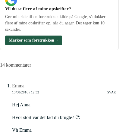
Vil du se flere af mine opskrifter?
Gør min side til en foretrukken kilde på Google, så dukker
flere af mine opskrifter op, når du søger. Det tager kun 10
sekunder.
Marker som foretrukken
→
14 kommentarer
Emma
13/08/2016 / 12:32
SVAR
Hej Anna.
Hvor stort var det fad du brugte? 🙂
Vh Emma