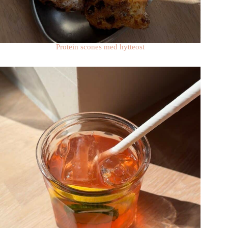
Protein scones med hytteost