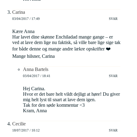
Carina
03/04/2017 / 17:49
SVAR
Kære Anna
Har lavet dine skønne Enchiladad mange gange – er
ved at lave dem lige nu faktisk, så ville bare lige sige tak
for både denne og mange andre lækre opskrifter ❤️
Mange hilsner, Carina
Anna Bartels
03/04/2017 / 18:41
SVAR
Hej Carina.
Hvor er det bare helt vildt dejligt at høre! Du giver
mig helt lyst til snart at lave dem igen.
Tak for den søde kommentar <3
Kram, Anna
Cecilie
18/07/2017 / 10:12
SVAR