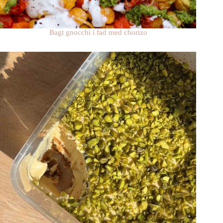
Bagt gnocchi i fad med chorizo