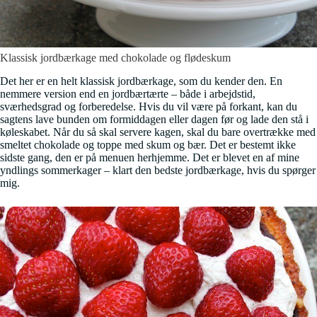
Klassisk jordbærkage med chokolade og flødeskum
Det her er en helt klassisk jordbærkage, som du kender den. En
nemmere version end en jordbærtærte – både i arbejdstid,
sværhedsgrad og forberedelse. Hvis du vil være på forkant, kan du
sagtens lave bunden om formiddagen eller dagen før og lade den stå i
køleskabet. Når du så skal servere kagen, skal du bare overtrække med
smeltet chokolade og toppe med skum og bær. Det er bestemt ikke
sidste gang, den er på menuen herhjemme. Det er blevet en af mine
yndlings sommerkager – klart den bedste jordbærkage, hvis du spørger
mig.