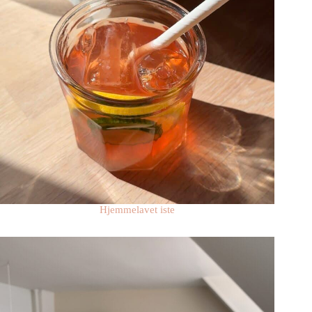
Hjemmelavet iste