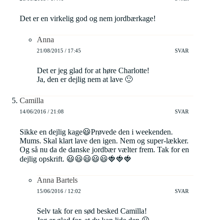
Det er en virkelig god og nem jordbærkage!
Anna
21/08/2015 / 17:45
SVAR
Det er jeg glad for at høre Charlotte!
Ja, den er dejlig nem at lave 🙂
Camilla
14/06/2016 / 21:08
SVAR
Sikke en dejlig kage😃Prøvede den i weekenden.
Mums. Skal klart lave den igen. Nem og super-lækker.
Og så nu da de danske jordbær vælter frem. Tak for en
dejlig opskrift. 😃😃😃😃😃🍓🍓🍓
Anna Bartels
15/06/2016 / 12:02
SVAR
Selv tak for en sød besked Camilla!