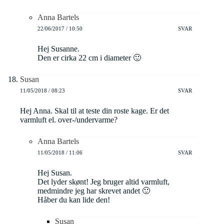
Anna Bartels
22/06/2017 / 10:50
SVAR
Hej Susanne.
Den er cirka 22 cm i diameter 🙂
Susan
11/05/2018 / 08:23
SVAR
Hej Anna. Skal til at teste din roste kage. Er det
varmluft el. over-/undervarme?
Anna Bartels
11/05/2018 / 11:06
SVAR
Hej Susan.
Det lyder skønt! Jeg bruger altid varmluft,
medmindre jeg har skrevet andet 🙂
Håber du kan lide den!
Susan