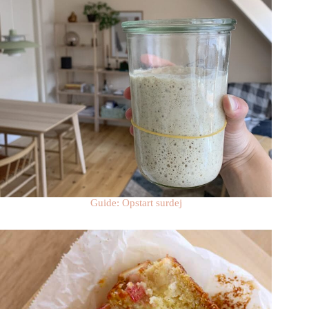
Guide: Opstart surdej