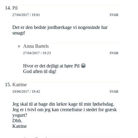
Pil
27/04/2017 / 19:01
SVAR
Det er den bedste jordbærkage vi nogensinde har
smagt!
Anna Bartels
27/04/2017 / 19:23
SVAR
Hvor er det dejligt at høre Pil 😀
God aften til dig!
Katrine
19/06/2017 / 19:42
SVAR
Jeg skal til at bage din lækre kage til min fødselsdag.
Jeg er i tvivl om jeg kan cremefraise i stedet for græsk
yogurt?
Dbh.
Katrine