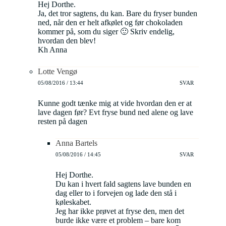
Hej Dorthe.
Ja, det tror sagtens, du kan. Bare du fryser bunden
ned, når den er helt afkølet og før chokoladen
kommer på, som du siger 🙂 Skriv endelig,
hvordan den blev!
Kh Anna
Lotte Vengø
05/08/2016 / 13:44
SVAR
Kunne godt tænke mig at vide hvordan den er at
lave dagen før? Evt fryse bund ned alene og lave
resten på dagen
Anna Bartels
05/08/2016 / 14:45
SVAR
Hej Dorthe.
Du kan i hvert fald sagtens lave bunden en
dag eller to i forvejen og lade den stå i
køleskabet.
Jeg har ikke prøvet at fryse den, men det
burde ikke være et problem – bare kom