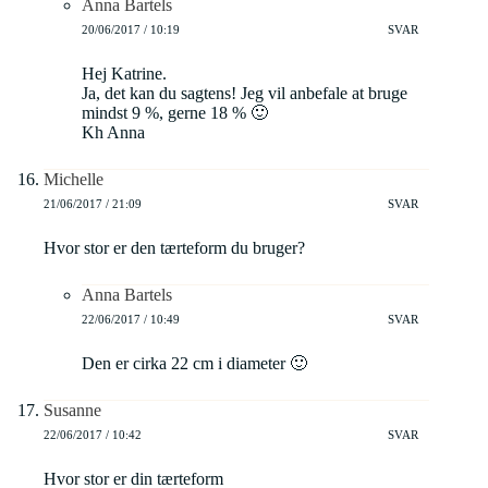
Anna Bartels
20/06/2017 / 10:19
SVAR
Hej Katrine.
Ja, det kan du sagtens! Jeg vil anbefale at bruge
mindst 9 %, gerne 18 % 🙂
Kh Anna
Michelle
21/06/2017 / 21:09
SVAR
Hvor stor er den tærteform du bruger?
Anna Bartels
22/06/2017 / 10:49
SVAR
Den er cirka 22 cm i diameter 🙂
Susanne
22/06/2017 / 10:42
SVAR
Hvor stor er din tærteform