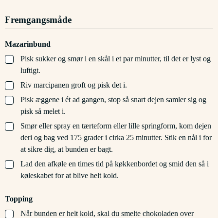
Fremgangsmåde
Mazarinbund
▢
Pisk sukker og smør i en skål i et par minutter, til det er lyst og
luftigt.
▢
Riv marcipanen groft og pisk det i.
▢
Pisk æggene i ét ad gangen, stop så snart dejen samler sig og
pisk så melet i.
▢
Smør eller spray en tærteform eller lille springform, kom dejen
deri og bag ved 175 grader i cirka 25 minutter. Stik en nål i for
at sikre dig, at bunden er bagt.
▢
Lad den afkøle en times tid på køkkenbordet og smid den så i
køleskabet for at blive helt kold.
Topping
▢
Når bunden er helt kold, skal du smelte chokoladen over