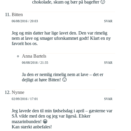
chokolade, skum og bær på bagefter 🙂
Bitten
06/08/2016 / 20:03
SVAR
Jeg og min datter har lige lavet den. Den var rimelig
nem at lave og smager uforskammet godt! Klart en ny
favorit hos os.
Anna Bartels
06/08/2016 / 21:35
SVAR
Ja den er nemlig rimelig nem at lave – det er
dejligt at høre Bitten! 🙂
Nynne
02/09/2016 / 17:01
SVAR
Jeg lavede den til min fødselsdag i april – gæsterne var
SÅ vilde med den og jeg var ligeså. Elsker
mazarinbunden! 😀
Kan stærkt anbefales!