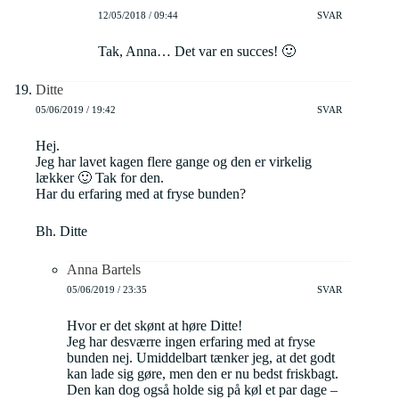
12/05/2018 / 09:44
SVAR
Tak, Anna… Det var en succes! 🙂
Ditte
05/06/2019 / 19:42
SVAR
Hej.
Jeg har lavet kagen flere gange og den er virkelig
lækker 🙂 Tak for den.
Har du erfaring med at fryse bunden?
Bh. Ditte
Anna Bartels
05/06/2019 / 23:35
SVAR
Hvor er det skønt at høre Ditte!
Jeg har desværre ingen erfaring med at fryse
bunden nej. Umiddelbart tænker jeg, at det godt
kan lade sig gøre, men den er nu bedst friskbagt.
Den kan dog også holde sig på køl et par dage –