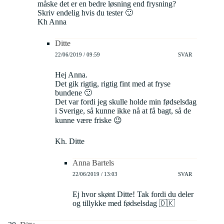
måske det er en bedre løsning end frysning?
Skriv endelig hvis du tester 🙂
Kh Anna
Ditte
22/06/2019 / 09:59
SVAR
Hej Anna.
Det gik rigtig, rigtig fint med at fryse
bundene 🙂
Det var fordi jeg skulle holde min fødselsdag
i Sverige, så kunne ikke nå at få bagt, så de
kunne være friske 😉
Kh. Ditte
Anna Bartels
22/06/2019 / 13:03
SVAR
Ej hvor skønt Ditte! Tak fordi du deler
og tillykke med fødselsdag 🇩🇰