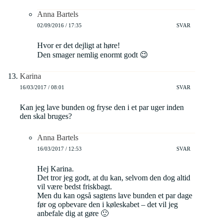
Anna Bartels
02/09/2016 / 17:35
SVAR
Hvor er det dejligt at høre!
Den smager nemlig enormt godt 😉
Karina
16/03/2017 / 08:01
SVAR
Kan jeg lave bunden og fryse den i et par uger inden
den skal bruges?
Anna Bartels
16/03/2017 / 12:53
SVAR
Hej Karina.
Det tror jeg godt, at du kan, selvom den dog altid
vil være bedst friskbagt.
Men du kan også sagtens lave bunden et par dage
før og opbevare den i køleskabet – det vil jeg
anbefale dig at gøre 🙂