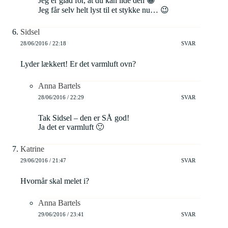
Jeg er glad for, at du kan lide den 😀
Jeg får selv helt lyst til et stykke nu… 😉
Sidsel
28/06/2016 / 22:18
SVAR
Lyder lækkert! Er det varmluft ovn?
Anna Bartels
28/06/2016 / 22:29
SVAR
Tak Sidsel – den er SÅ god!
Ja det er varmluft 🙂
Katrine
29/06/2016 / 21:47
SVAR
Hvornår skal melet i?
Anna Bartels
29/06/2016 / 23:41
SVAR