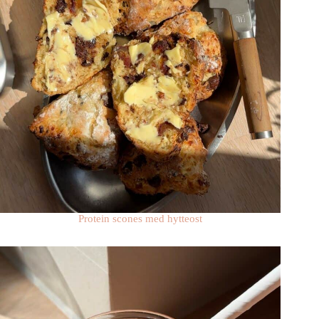
Protein scones med hytteost