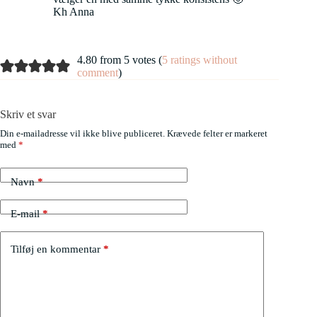
Kh Anna
4.80 from 5 votes (
5 ratings without
comment
)
Skriv et svar
Din e-mailadresse vil ikke blive publiceret.
Krævede felter er markeret
med
*
Navn
*
E-mail
*
Tilføj en kommentar
*