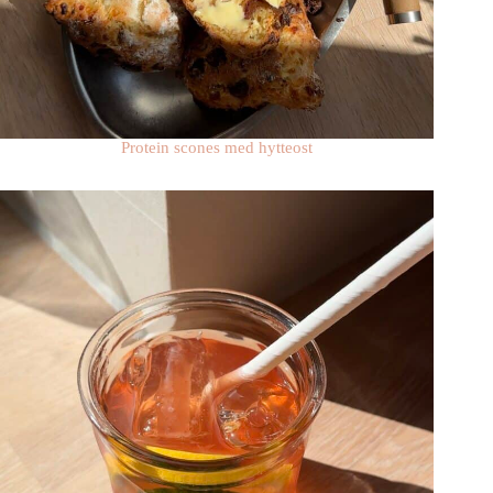
Protein scones med hytteost