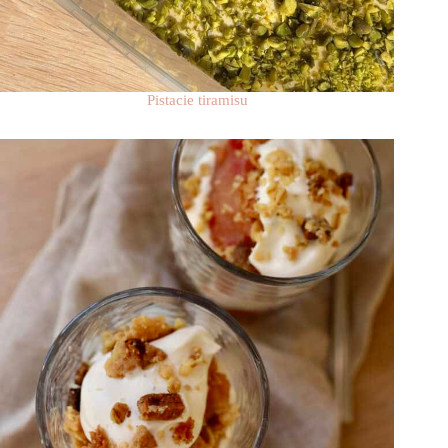
Pistacie tiramisu