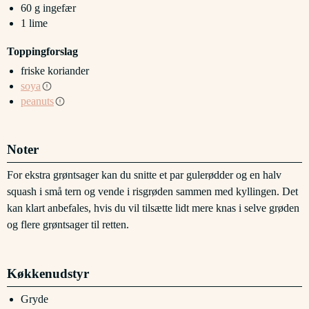
60
g
ingefær
1
lime
Toppingforslag
friske koriander
soya
peanuts
Noter
For ekstra grøntsager kan du snitte et par gulerødder og en halv
squash i små tern og vende i risgrøden sammen med kyllingen. Det
kan klart anbefales, hvis du vil tilsætte lidt mere knas i selve grøden
og flere grøntsager til retten.
Køkkenudstyr
Gryde