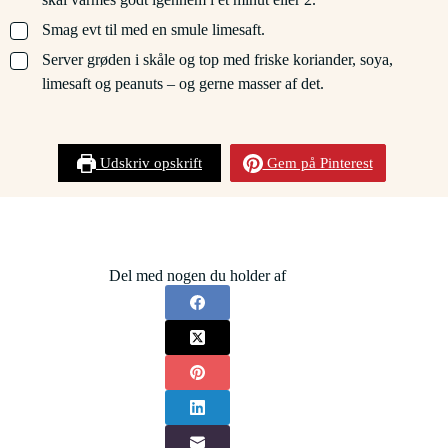
▢
Smag evt til med en smule limesaft.
▢
Server grøden i skåle og top med friske koriander, soya,
limesaft og peanuts – og gerne masser af det.
Udskriv opskrift
Gem på Pinterest
Del med nogen du holder af