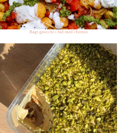
Bagt gnocchi i fad med chorizo