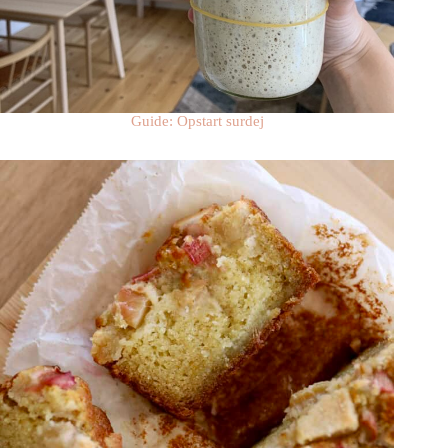
Guide: Opstart surdej