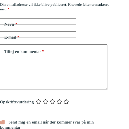
Din e-mailadresse vil ikke blive publiceret.
Krævede felter er markeret
med
*
Navn
*
E-mail
*
Tilføj en kommentar
*
Opskriftsvurdering
Send mig en email når der kommer svar på min
kommentar