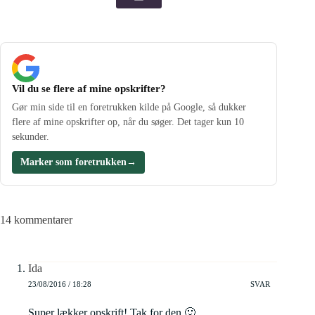
Vil du se flere af mine opskrifter?
Gør min side til en foretrukken kilde på Google, så dukker
flere af mine opskrifter op, når du søger. Det tager kun 10
sekunder.
Marker som foretrukken
→
14 kommentarer
Ida
23/08/2016 / 18:28
SVAR
Super lækker opskrift! Tak for den 🙂