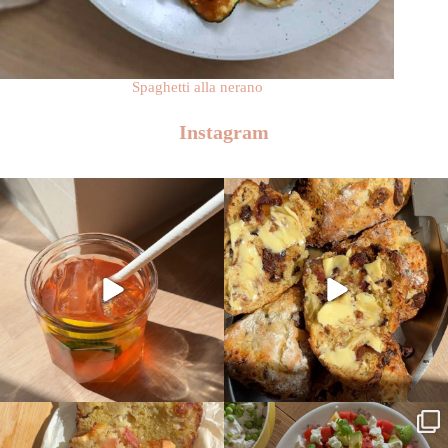
Spaghetti alla nerano
Instagram