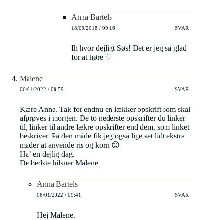
Anna Bartels
18/06/2018 / 09:16
SVAR
Ih hvor dejligt Søs! Det er jeg så glad
for at høre ♡
Malene
06/01/2022 / 08:59
SVAR
Kære Anna. Tak for endnu en lækker opskrift som skal
afprøves i morgen. De to nederste opskrifter du linker
til, linker til andre lækre opskrifter end dem, som linket
beskriver. På den måde fik jeg også lige set lidt ekstra
måder at anvende ris og korn 😊
Ha’ en dejlig dag.
De bedste hilsner Malene.
Anna Bartels
06/01/2022 / 09:41
SVAR
Hej Malene.