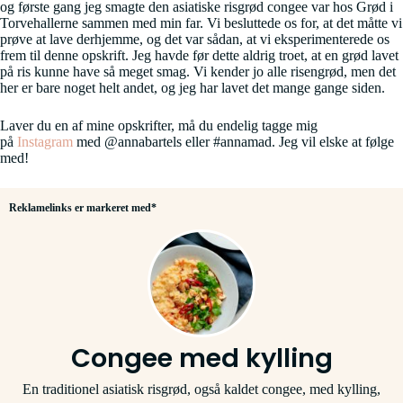
og første gang jeg smagte den asiatiske risgrød congee var hos Grød i
Torvehallerne sammen med min far. Vi besluttede os for, at det måtte vi
prøve at lave derhjemme, og det var sådan, at vi eksperimenterede os
frem til denne opskrift. Jeg havde før dette aldrig troet, at en grød lavet
på ris kunne have så meget smag. Vi kender jo alle risengrød, men det
her er bare noget helt andet, og jeg har lavet det mange gange siden.
Laver du en af mine opskrifter, må du endelig tagge mig
på
Instagram
med @annabartels eller #annamad. Jeg vil elske at følge
med!
Reklamelinks er markeret med*
Congee med kylling
En traditionel asiatisk risgrød, også kaldet congee, med kylling,