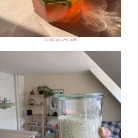
Hjemmelavet iste