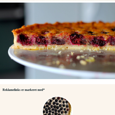
Reklamelinks er markeret med*