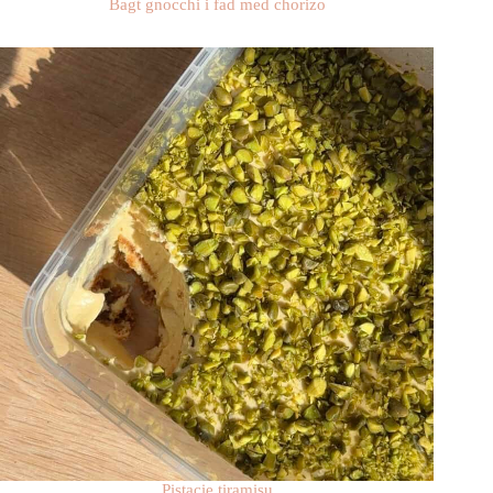
Bagt gnocchi i fad med chorizo
Pistacie tiramisu