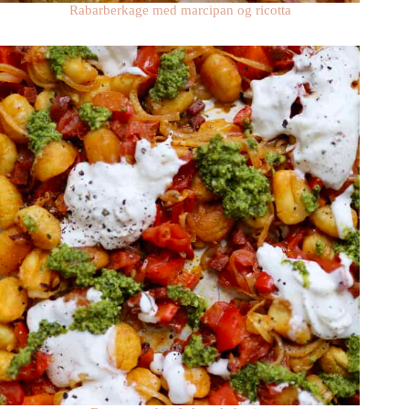
Rabarberkage med marcipan og ricotta