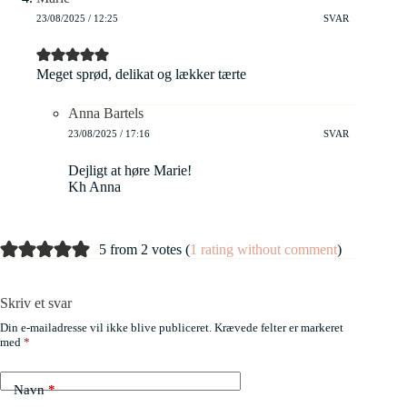
23/08/2025 / 12:25
SVAR
Meget sprød, delikat og lækker tærte
Anna Bartels
23/08/2025 / 17:16
SVAR
Dejligt at høre Marie!
Kh Anna
5 from 2 votes (
1 rating without comment
)
Skriv et svar
Din e-mailadresse vil ikke blive publiceret.
Krævede felter er markeret
med
*
Navn
*