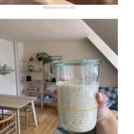
Hjemmelavet iste