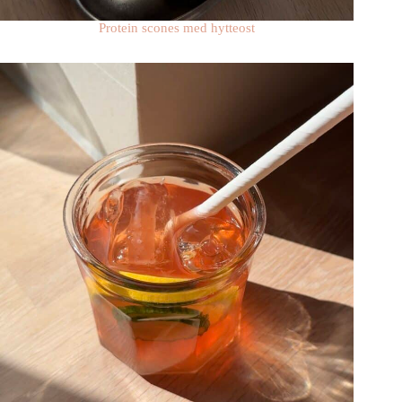
Protein scones med hytteost