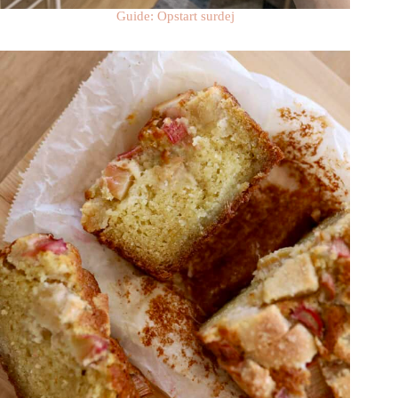
Guide: Opstart surdej