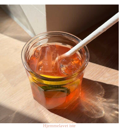
Hjemmelavet iste