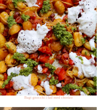
Bagt gnocchi i fad med chorizo