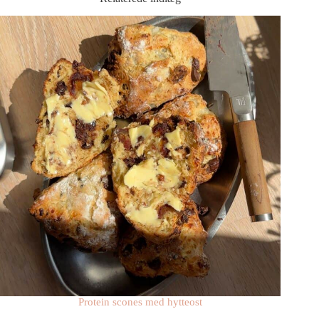
Protein scones med hytteost