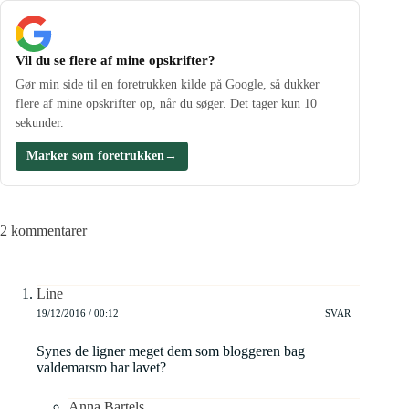
Vil du se flere af mine opskrifter?
Gør min side til en foretrukken kilde på Google, så dukker
flere af mine opskrifter op, når du søger. Det tager kun 10
sekunder.
Marker som foretrukken
→
2 kommentarer
Line
19/12/2016 / 00:12
SVAR
Synes de ligner meget dem som bloggeren bag
valdemarsro har lavet?
Anna Bartels