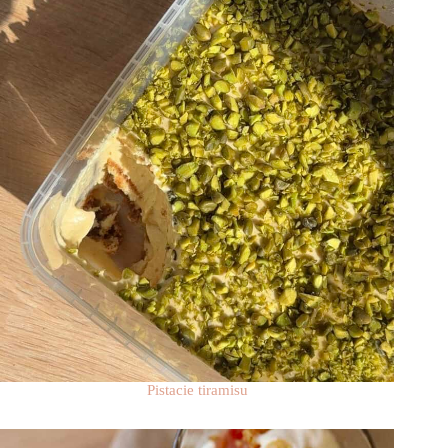
Pistacie tiramisu