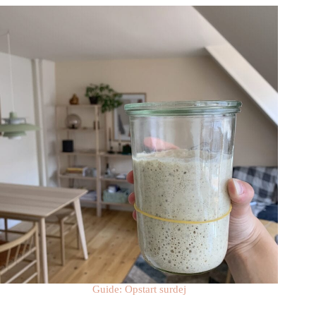
Guide: Opstart surdej