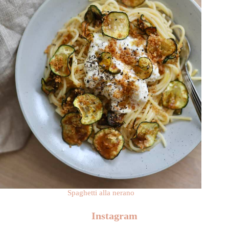
Spaghetti alla nerano
Instagram