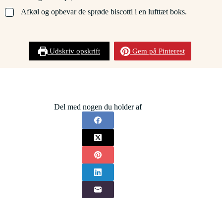
▢
Afkøl og opbevar de sprøde biscotti i en lufttæt boks.
Udskriv opskrift
Gem på Pinterest
Del med nogen du holder af