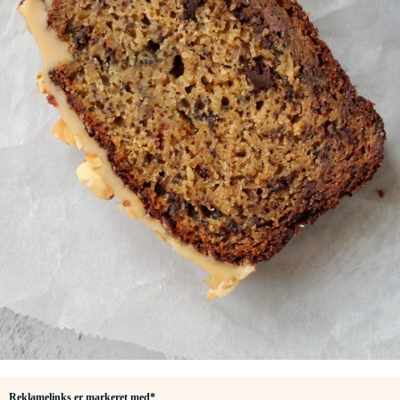
Reklamelinks er markeret med*