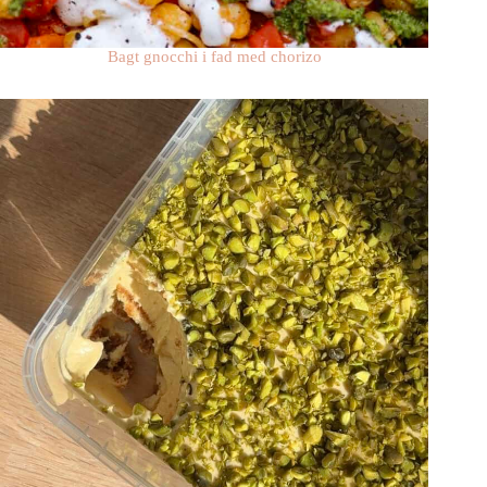
Bagt gnocchi i fad med chorizo