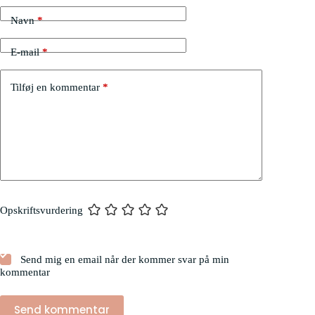
Navn
*
E-mail
*
Tilføj en kommentar
*
Opskriftsvurdering
Send mig en email når der kommer svar på min
kommentar
Send kommentar