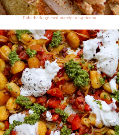
Rabarberkage med marcipan og ricotta