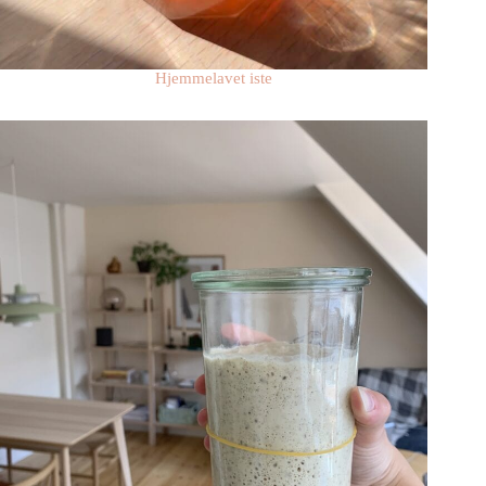
Hjemmelavet iste