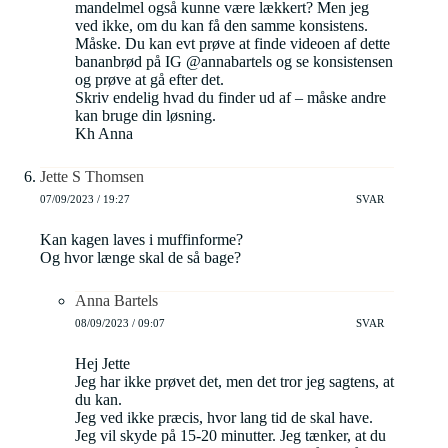
mandelmel også kunne være lækkert? Men jeg
ved ikke, om du kan få den samme konsistens.
Måske. Du kan evt prøve at finde videoen af dette
bananbrød på IG @annabartels og se konsistensen
og prøve at gå efter det.
Skriv endelig hvad du finder ud af – måske andre
kan bruge din løsning.
Kh Anna
Jette S Thomsen
07/09/2023 / 19:27
SVAR
Kan kagen laves i muffinforme?
Og hvor længe skal de så bage?
Anna Bartels
08/09/2023 / 09:07
SVAR
Hej Jette
Jeg har ikke prøvet det, men det tror jeg sagtens, at
du kan.
Jeg ved ikke præcis, hvor lang tid de skal have.
Jeg vil skyde på 15-20 minutter. Jeg tænker, at du