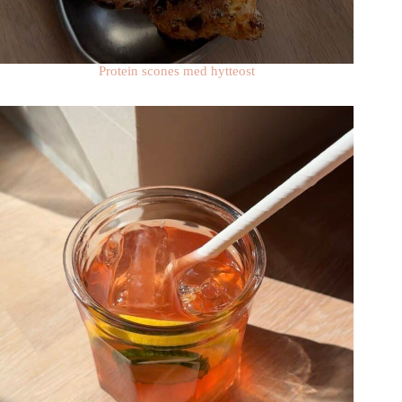
Protein scones med hytteost