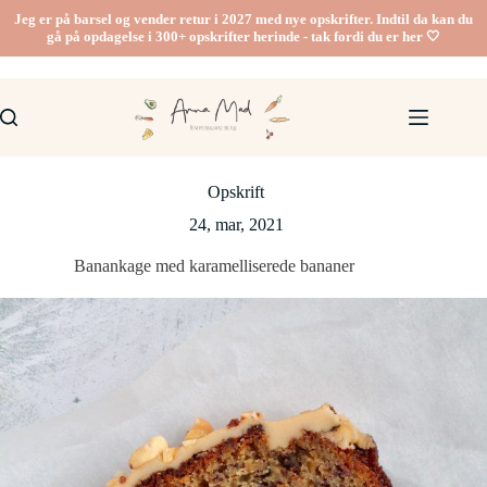
Fortsæt
Jeg er på barsel og vender retur i 2027 med nye opskrifter. Indtil da kan du
til
gå på opdagelse i 300+ opskrifter herinde - tak fordi du er her 🤍
indhold
Opskrift
24, mar, 2021
Banankage med karamelliserede bananer