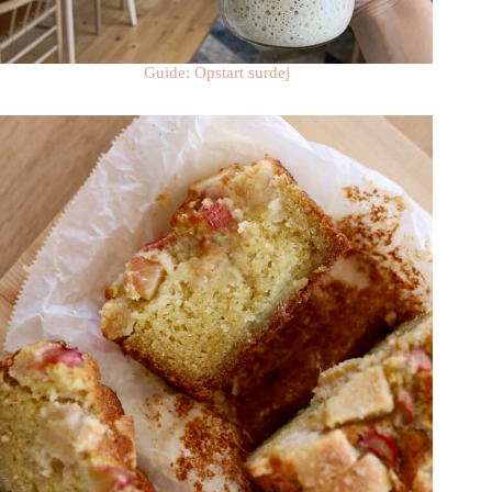
Guide: Opstart surdej