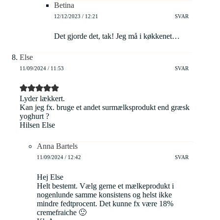
Betina
12/12/2023 / 12:21
SVAR
Det gjorde det, tak! Jeg må i køkkenet…
Else
11/09/2024 / 11:53
SVAR
Lyder lækkert.
Kan jeg fx. bruge et andet surmælksprodukt end græsk
yoghurt ?
Hilsen Else
Anna Bartels
11/09/2024 / 12:42
SVAR
Hej Else
Helt bestemt. Vælg gerne et mælkeprodukt i
nogenlunde samme konsistens og helst ikke
mindre fedtprocent. Det kunne fx være 18%
cremefraiche 🙂