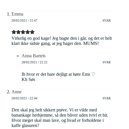
Emma
28/02/2021 / 21:47
SVAR
Virkelig en god kage! Jeg bagte den i går, og det er helt
klart ikke sidste gang, at jeg bager den. MUMS!
Anna Bartels
28/02/2021 / 22:22
SVAR
Ih hvor er det bare dejligt at høre Ems ♡
Kh Søs
Anne
28/02/2021 / 22:46
SVAR
Den skal jeg helt sikkert prøve. Vi er vilde med
banankage herhjemme, så den bliver uden tvivl et hit.
Hvor meget skal man lave, og hvad er forholdene i
kaffe glasuren?