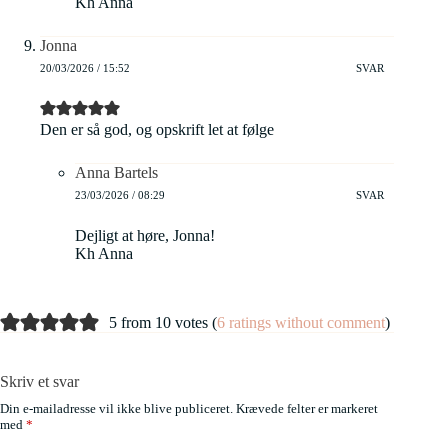
Kh Anna
Jonna
20/03/2026 / 15:52
SVAR
Den er så god, og opskrift let at følge
Anna Bartels
23/03/2026 / 08:29
SVAR
Dejligt at høre, Jonna!
Kh Anna
5 from 10 votes (
6 ratings without comment
)
Skriv et svar
Din e-mailadresse vil ikke blive publiceret.
Krævede felter er markeret
med
*