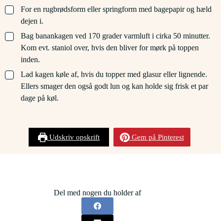
▢
For en rugbrødsform eller springform med bagepapir og hæld
dejen i.
▢
Bag banankagen ved 170 grader varmluft i cirka 50 minutter.
Kom evt. staniol over, hvis den bliver for mørk på toppen
inden.
▢
Lad kagen køle af, hvis du topper med glasur eller lignende.
Ellers smager den også godt lun og kan holde sig frisk et par
dage på køl.
Udskriv opskrift
Gem på Pinterest
Del med nogen du holder af