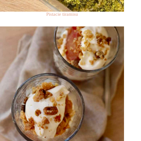
Pistacie tiramisu