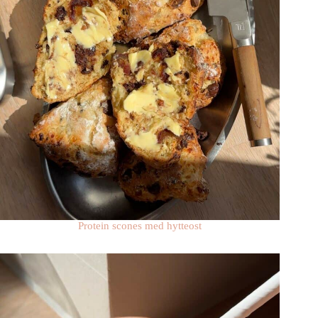
Protein scones med hytteost