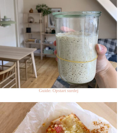
Guide: Opstart surdej