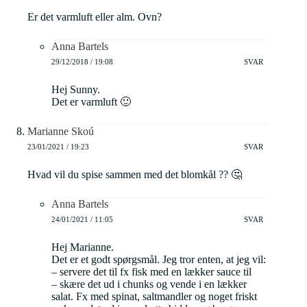
Er det varmluft eller alm. Ovn?
Anna Bartels
29/12/2018 / 19:08
SVAR
Hej Sunny.
Det er varmluft 🙂
Marianne Skoú
23/01/2021 / 19:23
SVAR
Hvad vil du spise sammen med det blomkål ?? 🤔
Anna Bartels
24/01/2021 / 11:05
SVAR
Hej Marianne.
Det er et godt spørgsmål. Jeg tror enten, at jeg vil:
– servere det til fx fisk med en lækker sauce til
– skære det ud i chunks og vende i en lækker
salat. Fx med spinat, saltmandler og noget friskt