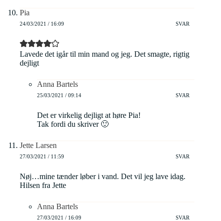
Pia
24/03/2021 / 16:09
SVAR
Lavede det igår til min mand og jeg. Det smagte, rigtig
dejligt
Anna Bartels
25/03/2021 / 09:14
SVAR
Det er virkelig dejligt at høre Pia!
Tak fordi du skriver 🙂
Jette Larsen
27/03/2021 / 11:59
SVAR
Nøj…mine tænder løber i vand. Det vil jeg lave idag.
Hilsen fra Jette
Anna Bartels
27/03/2021 / 16:09
SVAR