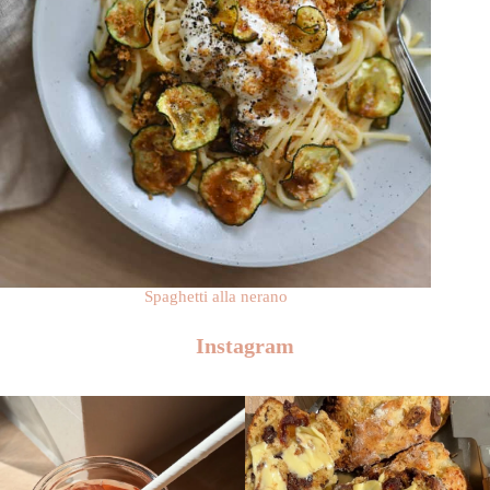
Spaghetti alla nerano
Instagram