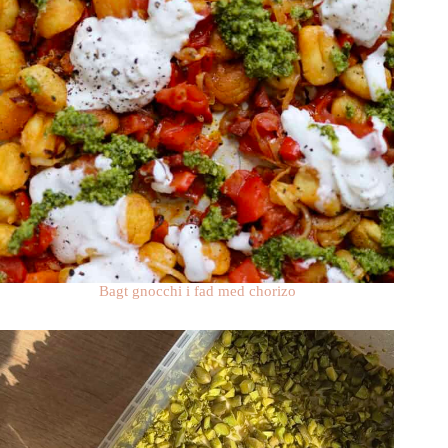
Bagt gnocchi i fad med chorizo