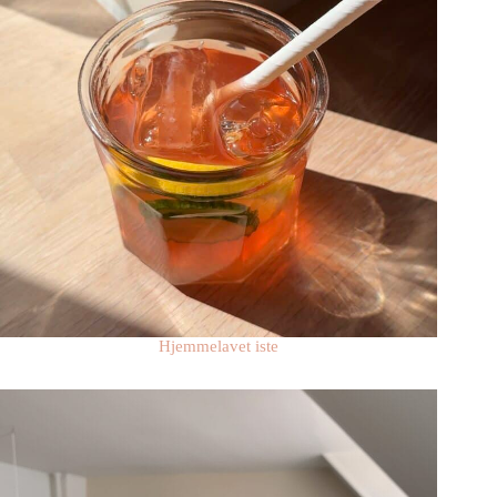
Hjemmelavet iste