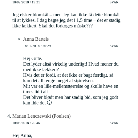
18/02/2018 / 19:31
SVAR
Jeg elsker blomkål – men Jeg kan ikke få dette blomkål
til at lykkes. I dag bagte jeg det i 1,5 time – det er stadig
ikke lækkert. Skal det forkoges måske???
Anna Bartels
18/02/2018 / 20:29
SVAR
Hej Gitte.
Det lyder altså virkelig underligt! Hvad mener du
med ikke lækkert?
Hvis det er fordi, at det ikke er bagt færdigt, så
kan det afhænge meget af størrelsen.
Mit var en lille-mellemstørrelse og skulle have en
times tid i alt.
Det bliver blødt men har stadig bid, som jeg godt
kan lide det 🙂
Marian Lenczewski (Poulsen)
10/03/2018 / 20:46
SVAR
Hej Anna,