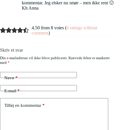
kommentar. Jeg elsker nu smør – men ikke rent 🙂
Kh Anna
4.50 from 8 votes (
6 ratings without
comment
)
Skriv et svar
Din e-mailadresse vil ikke blive publiceret.
Krævede felter er markeret
med
*
Navn
*
E-mail
*
Tilføj en kommentar
*