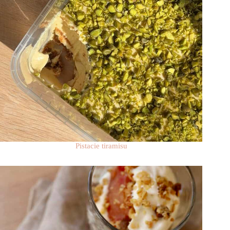
Pistacie tiramisu