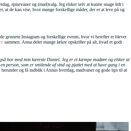
verdag, spisevaner og (mad)valg. Jeg elsker selv at kunne snage lidt i
, at de kan vise, hvor mange forskellige måder, der er at leve på og
nde gennem Instagram og forskellige events, hvor vi herefter er blevet
ær
sammen. Anna deler mange lækre opskrifter på alt, hvad et godt
gså bor med min kæreste Daniel. Jeg er et kæmpe madøre og elsker at
r en person, som er smilende af sind og pjattet med at have gang i en
herunder og få indblik i Annas hverdag, madvaner og gode tips til at