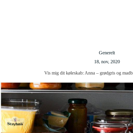
Generelt
18, nov, 2020
Vis mig dit køleskab: Anna – grødgris og mad