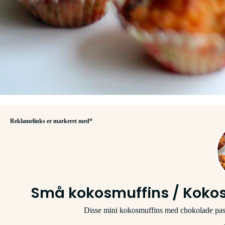
Reklamelinks er markeret med*
Små kokosmuffins / Koko
Disse mini kokosmuffins med chokolade passer l