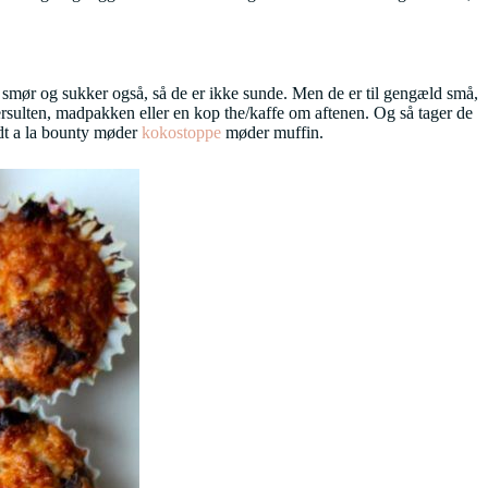
 smør og sukker også, så de er ikke sunde. Men de er til gengæld små,
kersulten, madpakken eller en kop the/kaffe om aftenen. Og så tager de
Lidt a la bounty møder
kokostoppe
møder muffin.