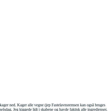
 kager ned. Kager alle vegne (jep Fastelavnsremsen kan også bruges
selsdag. Jeg kiggede lidt i skabene og havde faktisk alle ingredienser,