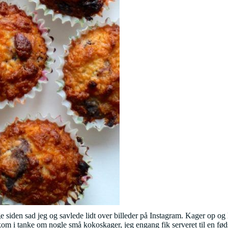
siden sad jeg og savlede lidt over billeder på Instagram. Kager op og
g kom i tanke om nogle små kokoskager, jeg engang fik serveret til en fød