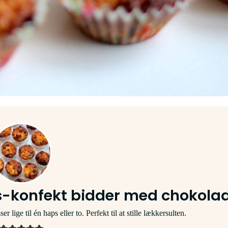
s-konfekt bidder med chokola
ige til én haps eller to. Perfekt til at stille lækkersulten.