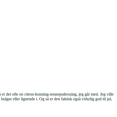
så er det ofte en citron-honning-sennepsdressing, jeg går med. Jeg ville
ulgur eller lignende i. Og så er den faktisk også virkelig god til jul,