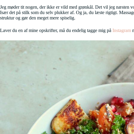
Jeg møder tit nogen, der ikke er vild med grønkål. Det vil jeg næsten v
Især det på stilk som du selv plukker af. Og ja, du læste rigtigt. Mas
struktur og gør den meget mere spiselig.
Laver du en af mine opskrifter, må du endelig tagge mig på
Instagram
m