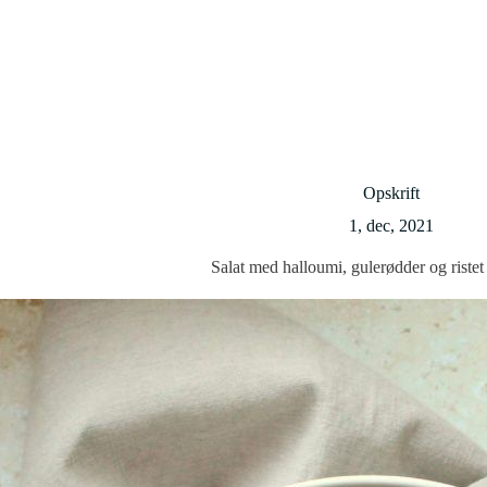
Opskrift
1, dec, 2021
Salat med halloumi, gulerødder og riste