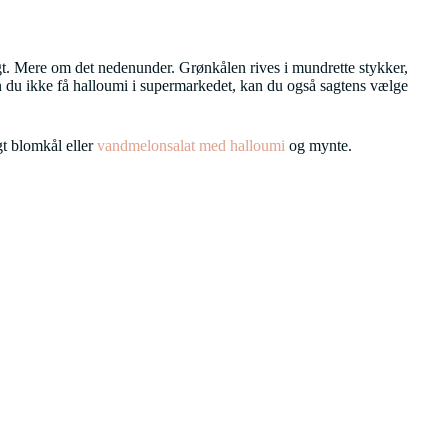
igt. Mere om det nedenunder. Grønkålen rives i mundrette stykker,
du ikke få halloumi i supermarkedet, kan du også sagtens vælge
t blomkål eller
vandmelonsalat med halloumi
og mynte.