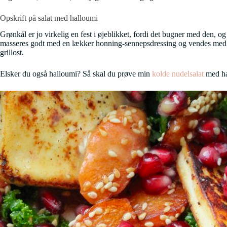
Opskrift på salat med halloumi
Grønkål er jo virkelig en fest i øjeblikket, fordi det bugner med den, 
masseres godt med en lækker honning-sennepsdressing og vendes med st
grillost.
Elsker du også halloumi? Så skal du prøve min
kolde nudelsalat
med ha