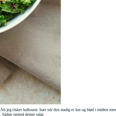
. Åh jeg elsker halloumi. Især når den stadig er lun og blød i midten m
. Sådan opstod denne salat.