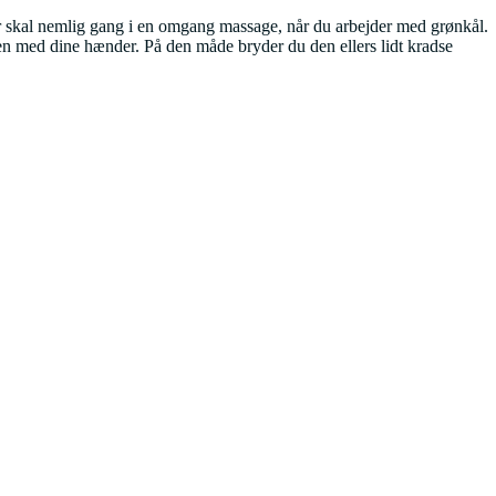
 Der skal nemlig gang i en omgang massage, når du arbejder med grønkål.
len med dine hænder. På den måde bryder du den ellers lidt kradse