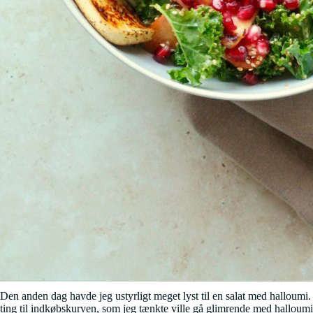
Den anden dag havde jeg ustyrligt meget lyst til en salat med halloumi
ting til indkøbskurven, som jeg tænkte ville gå glimrende med halloumi