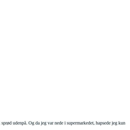
en sprød udenpå. Og da jeg var nede i supermarkedet, hapsede jeg kun