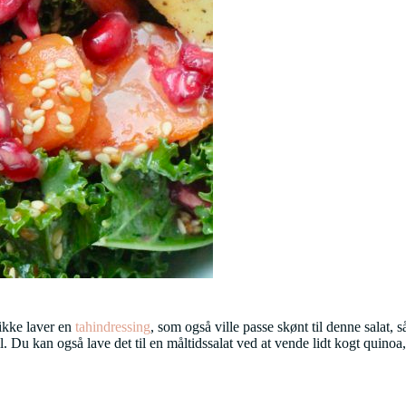
 ikke laver en
tahindressing
, som også ville passe skønt til denne salat, 
 Du kan også lave det til en måltidssalat ved at vende lidt kogt quinoa, b