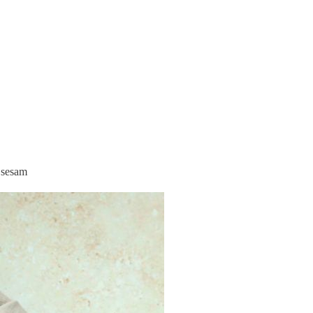
t sesam