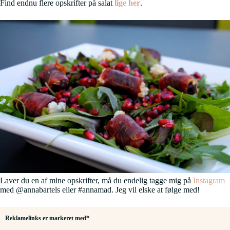
Find endnu flere opskrifter på salat
lige her
.
Laver du en af mine opskrifter, må du endelig tagge mig på
Instagram
med @annabartels eller #annamad. Jeg vil elske at følge med!
Reklamelinks er markeret med*