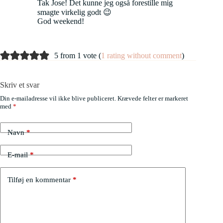
Tak Jose! Det kunne jeg også forestille mig
smagte virkelig godt 😉
God weekend!
5 from 1 vote (
1 rating without comment
)
Skriv et svar
Din e-mailadresse vil ikke blive publiceret.
Krævede felter er markeret
med
*
Navn
*
E-mail
*
Tilføj en kommentar
*