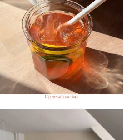
Hjemmelavet iste