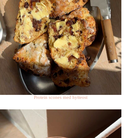
Protein scones med hytteost