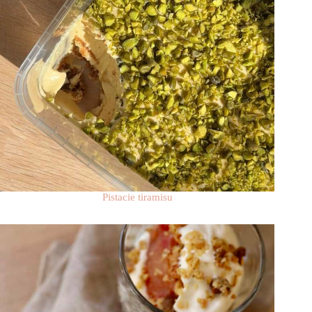
Pistacie tiramisu