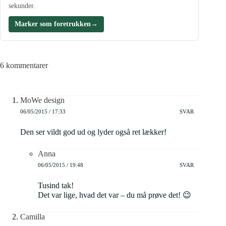
sekunder.
Marker som foretrukken
→
6 kommentarer
MoWe design
06/05/2015 / 17:33
SVAR
Den ser vildt god ud og lyder også ret lækker!
Anna
06/05/2015 / 19:48
SVAR
Tusind tak!
Det var lige, hvad det var – du må prøve det! 😉
Camilla