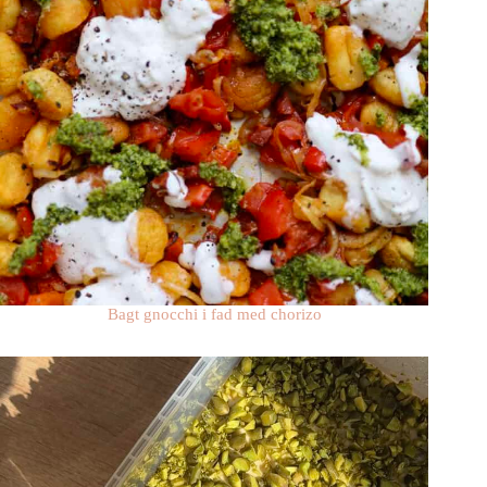
Bagt gnocchi i fad med chorizo