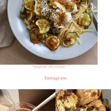
Spaghetti alla nerano
Instagram