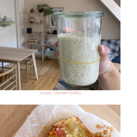
Guide: Opstart surdej