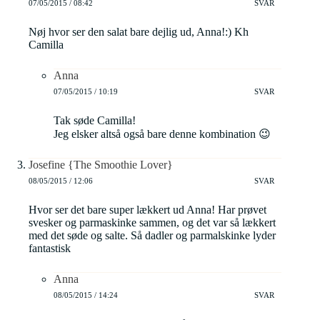
07/05/2015 / 08:42
SVAR
Nøj hvor ser den salat bare dejlig ud, Anna!:) Kh
Camilla
Anna
07/05/2015 / 10:19
SVAR
Tak søde Camilla!
Jeg elsker altså også bare denne kombination 😉
Josefine {The Smoothie Lover}
08/05/2015 / 12:06
SVAR
Hvor ser det bare super lækkert ud Anna! Har prøvet
svesker og parmaskinke sammen, og det var så lækkert
med det søde og salte. Så dadler og parmalskinke lyder
fantastisk
Anna
08/05/2015 / 14:24
SVAR