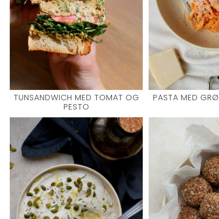
TUNSANDWICH MED TOMAT OG
PASTA MED GR
PESTO