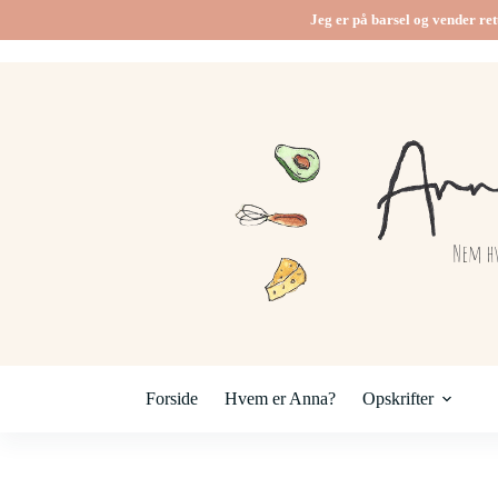
Jeg er på barsel og vender ret
Forside
Hvem er Anna?
Opskrifter