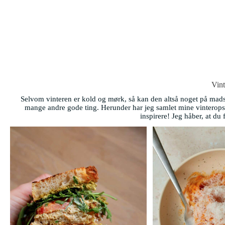
Vint
Selvom vinteren er kold og mørk, så kan den altså noget på mads
mange andre gode ting. Herunder har jeg samlet mine vinteropskr
inspirere! Jeg håber, at du 