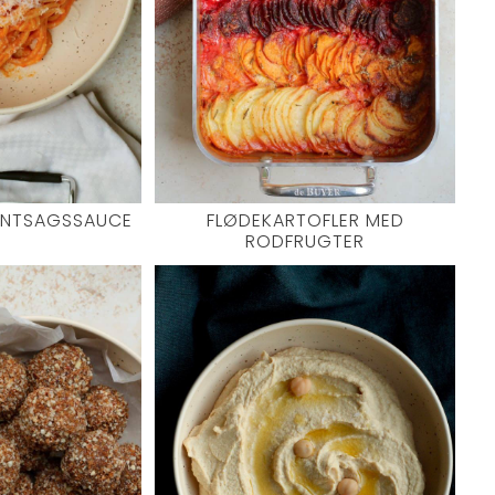
ØNTSAGSSAUCE
FLØDEKARTOFLER MED
RODFRUGTER