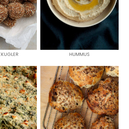
EKUGLER
HUMMUS