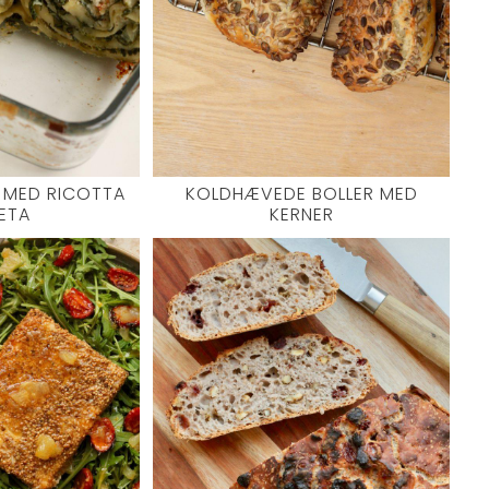
 MED RICOTTA
KOLDHÆVEDE BOLLER MED
ETA
KERNER