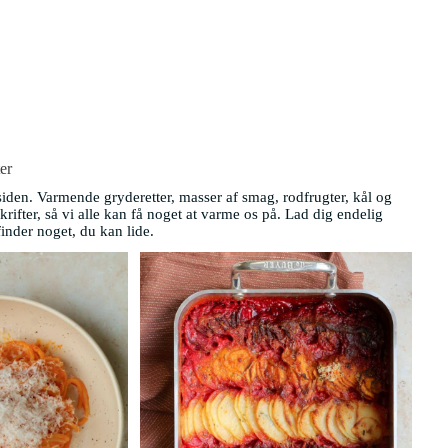
er
iden. Varmende gryderetter, masser af smag, rodfrugter, kål og
ifter, så vi alle kan få noget at varme os på. Lad dig endelig
finder noget, du kan lide.