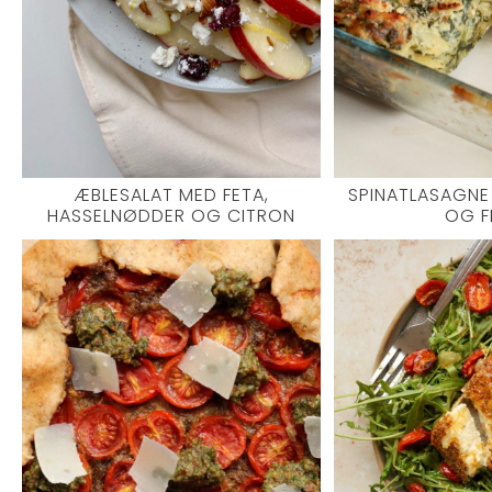
ÆBLESALAT MED FETA,
SPINATLASAGNE
HASSELNØDDER OG CITRON
OG F