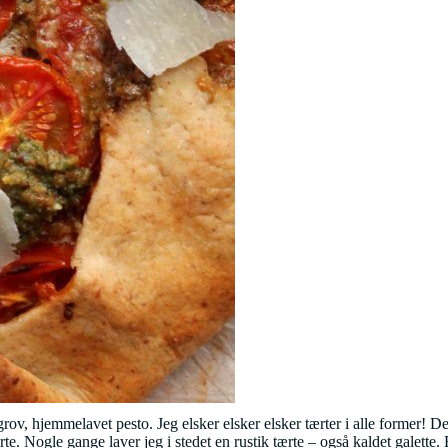
v, hjemmelavet pesto. Jeg elsker elsker elsker tærter i alle former! Det 
Tærte. Nogle gange laver jeg i stedet en rustik tærte – også kaldet galet