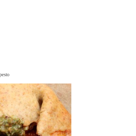
pesto