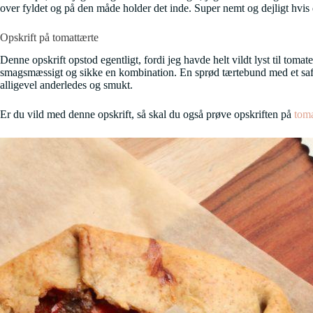
over fyldet og på den måde holder det inde. Super nemt og dejligt hvis d
Opskrift på tomattærte
Denne opskrift opstod egentligt, fordi jeg havde helt vildt lyst til tomat
smagsmæssigt og sikke en kombination. En sprød tærtebund med et safti
alligevel anderledes og smukt.
Er du vild med denne opskrift, så skal du også prøve opskriften på
toma