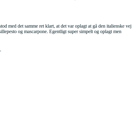
stod med det samme ret klart, at det var oplagt at gå den italienske vej
illepesto og mascarpone. Egentligt super simpelt og oplagt men
.