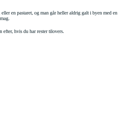
eller en pastaret, og man går heller aldrig galt i byen med en
smag.
fter, hvis du har rester tilovers.