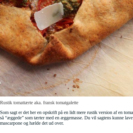
Rustik tomattærte aka. fransk tomatgalette
Som sagt er det her en opskrift på en lidt mere rustik version af en toma
så “æggede” som tærter med en æggemasse. Du vil sagtens kunne lave d
mascarpone og hælde det ud over.