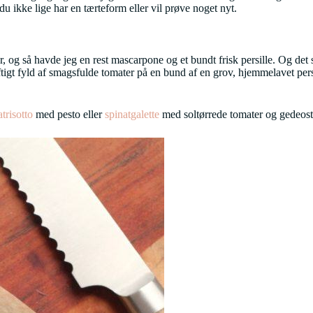
u ikke lige har en tærteform eller vil prøve noget nyt.
er, og så havde jeg en rest mascarpone og et bundt frisk persille. Og det 
gt fyld af smagsfulde tomater på en bund af en grov, hjemmelavet pers
trisotto
med pesto eller
spinatgalette
med soltørrede tomater og gedeost