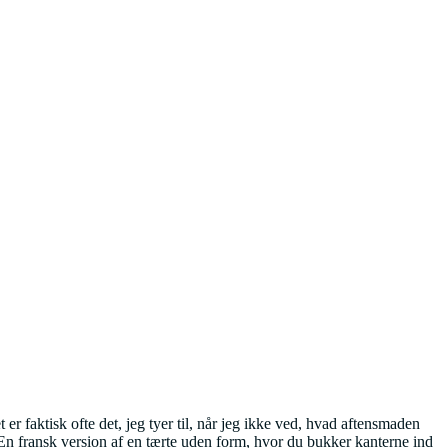
er faktisk ofte det, jeg tyer til, når jeg ikke ved, hvad aftensmaden
te. En fransk version af en tærte uden form, hvor du bukker kanterne ind