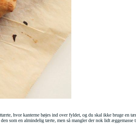
ttærte, hvor kanterne bøjes ind over fyldet, og du skal ikke bruge en tær
en som en almindelig tærte, men så mangler der nok lidt æggemasse ti