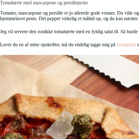
Tomattærte med mascarpone og persillepesto
Tomater, mascarpone og persille er jo allerede gode venner. Du ville og
hjemmelavet pesto. Det pepper virkelig et måltid op, og du kan næsten al
Jeg vil servere den rustikke tomattærte med en fyldig salat til. Så burd
Laver du en af mine opskrifter, må du endelig tagge mig på
Instagram
m