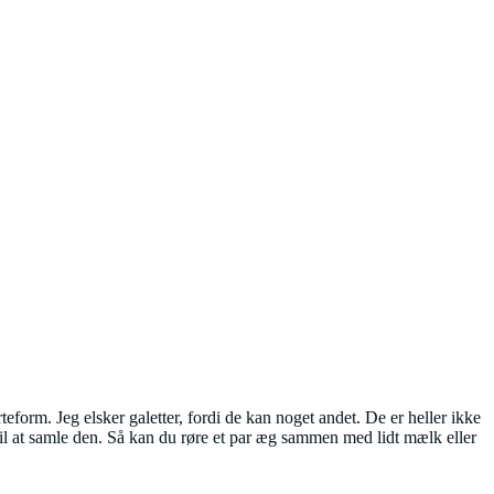
teform. Jeg elsker galetter, fordi de kan noget andet. De er heller ikke
l at samle den. Så kan du røre et par æg sammen med lidt mælk eller