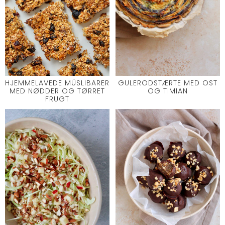
HJEMMELAVEDE MÜSLIBARER
GULERODSTÆRTE MED OST
MED NØDDER OG TØRRET
OG TIMIAN
FRUGT