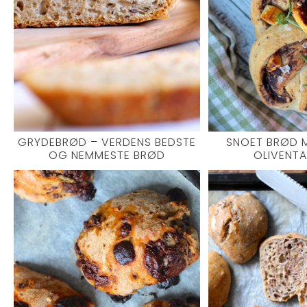
GRYDEBRØD – VERDENS BEDSTE
SNOET BRØD 
OG NEMMESTE BRØD
OLIVENT