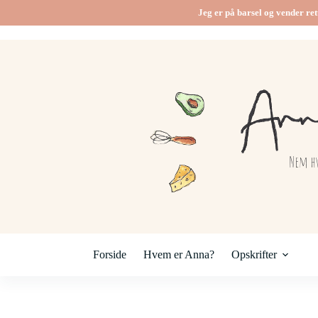
Jeg er på barsel og vender ret
Forside
Hvem er Anna?
Opskrifter