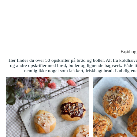
Brød og 
Her finder du over 50 opskrifter på brød og boller. Alt fra koldhæve
og andre opskrifter med brød, boller og lignende bagværk. Både t
nemlig ikke noget som lækkert, friskbagt brød. Lad dig ende