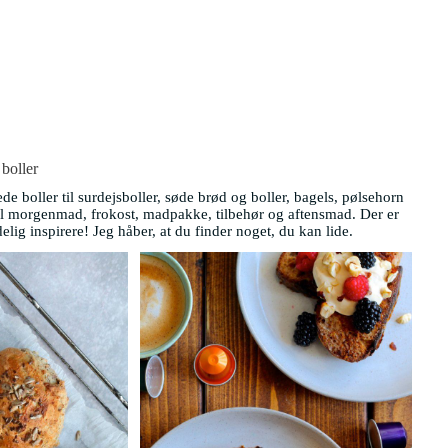
boller
de boller til surdejsboller, søde brød og boller, bagels, pølsehorn
il morgenmad, frokost, madpakke, tilbehør og aftensmad. Der er
lig inspirere! Jeg håber, at du finder noget, du kan lide.