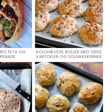
MED FETA OG
KOLDHÆVEDE BOLLER MED SØDE
APENADE
KARTOFLER OG SOLSIKKEKERNER