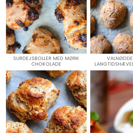
SURDEJSBOLLER MED MØRK
VALNØDDE
CHOKOLADE
LANGTIDSHÆVE