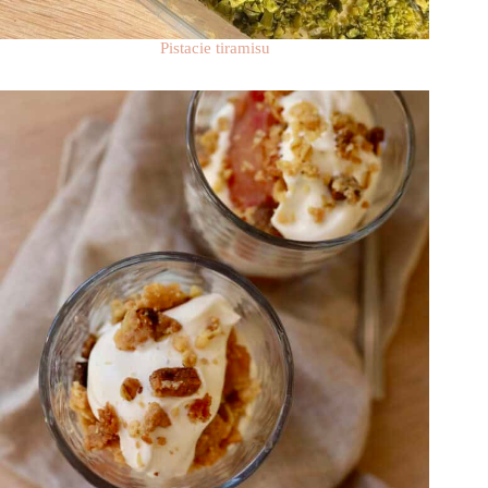
Pistacie tiramisu