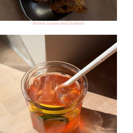
Protein scones med hytteost