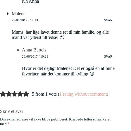
Kh Anna
Malene
27/06/2017 / 19:13
SVAR
Mums, har lige lavet denne ret til min familie, og alle
mand var yderst tilfredse! 🙂
Anna Bartels
28/06/2017 / 10:21
SVAR
Hvor er det dejligt Malene! Det er også en af mine
favoritter, når det kommer til kylling 😉
5 from 1 vote (
1 rating without comment
)
Skriv et svar
Din e-mailadresse vil ikke blive publiceret.
Krævede felter er markeret
med
*