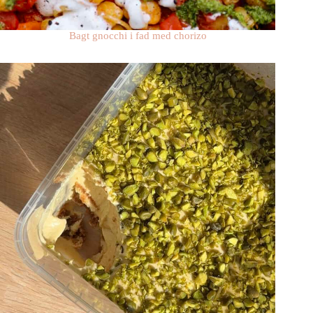
Bagt gnocchi i fad med chorizo