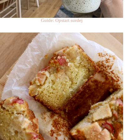
Guide: Opstart surdej