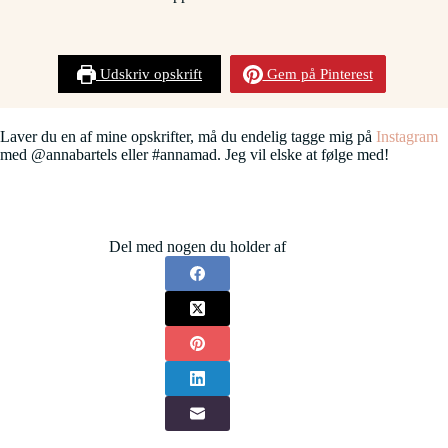
Udskriv opskrift
Gem på Pinterest
Laver du en af mine opskrifter, må du endelig tagge mig på
Instagram
med @annabartels eller #annamad. Jeg vil elske at følge med!
Del med nogen du holder af