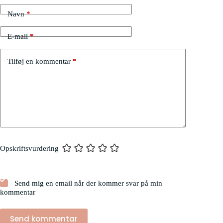
Navn
*
E-mail
*
Tilføj en kommentar
*
Opskriftsvurdering
Send mig en email når der kommer svar på min
kommentar
Send kommentar