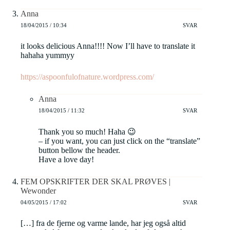
Anna
18/04/2015 / 10:34
SVAR
it looks delicious Anna!!!! Now I’ll have to translate it
hahaha yummyy
https://aspoonfulofnature.wordpress.com/
Anna
18/04/2015 / 11:32
SVAR
Thank you so much! Haha 😉
– if you want, you can just click on the “translate”
button bellow the header.
Have a love day!
FEM OPSKRIFTER DER SKAL PRØVES |
Wewonder
04/05/2015 / 17:02
SVAR
[…] fra de fjerne og varme lande, har jeg også altid