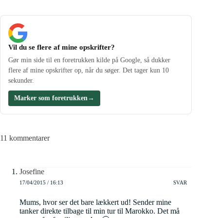
Vil du se flere af mine opskrifter?
Gør min side til en foretrukken kilde på Google, så dukker
flere af mine opskrifter op, når du søger. Det tager kun 10
sekunder.
Marker som foretrukken
→
11 kommentarer
Josefine
17/04/2015 / 16:13
SVAR
Mums, hvor ser det bare lækkert ud! Sender mine
tanker direkte tilbage til min tur til Marokko. Det må