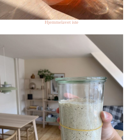
Hjemmelavet iste