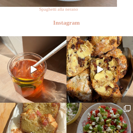
Spaghetti alla nerano
Instagram