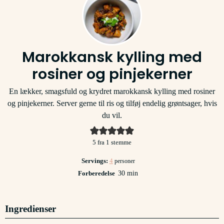
Marokkansk kylling med
rosiner og pinjekerner
En lækker, smagsfuld og krydret marokkansk kylling med rosiner
og pinjekerner. Server gerne til ris og tilføj endelig grøntsager, hvis
du vil.
5
fra 1 stemme
Servings:
4
personer
minutter
Forberedelse
30
min
Ingredienser