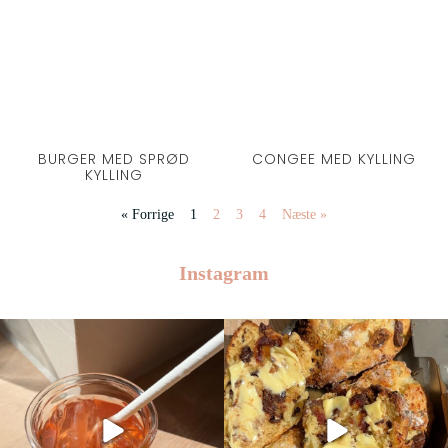
BURGER MED SPRØD
CONGEE MED KYLLING
KYLLING
« Forrige
1
2
3
4
Næste »
Instagram