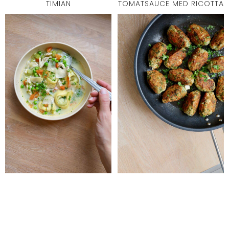
TIMIAN
TOMATSAUCE MED RICOTTA