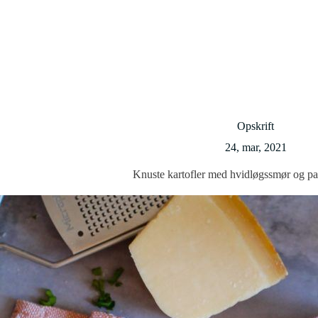
Opskrift
24, mar, 2021
Knuste kartofler med hvidløgssmør og p