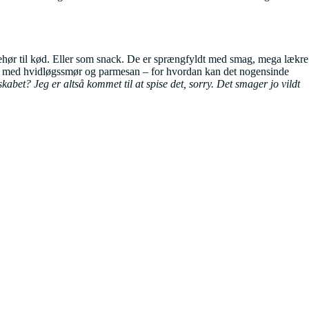
lbehør til kød. Eller som snack. De er sprængfyldt med smag, mega lækre
 ikke med hvidløgssmør og parmesan – for hvordan kan det nogensinde
skabet? Jeg er altså kommet til at spise det, sorry. Det smager jo vildt