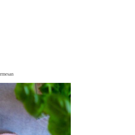
armesan