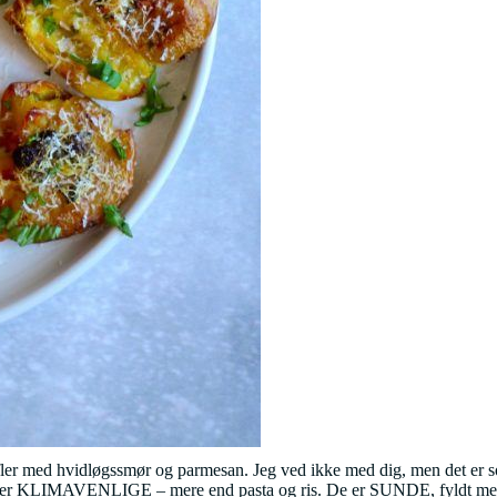
ler med hvidløgssmør og parmesan. Jeg ved ikke med dig, men det er som 
tofler er KLIMAVENLIGE – mere end pasta og ris. De er SUNDE, fyldt