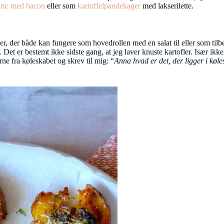
ærte med bacon
eller som
kartoffelpandekager
med lakserilette.
ler, der både kan fungere som hovedrollen med en salat til eller som ti
er. Det er bestemt ikke sidste gang, at jeg laver knuste kartofler. Især
ne fra køleskabet og skrev til mig: “
Anna hvad er det, der ligger i køle