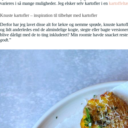
varieres i så mange muligheder. Jeg elsker selv kartofler i en
kartoffelt
Knuste kartofler – inspiration til tilbehør med kartofler
Derfor har jeg lavet disse alt for lækre og nemme sprøde, knuste kartof
og lidt anderledes end de almindelige kogte, stegte eller bagte version
blive dårligt med de to ting inkluderet? Min roomie havde snacket rester
godt
.”