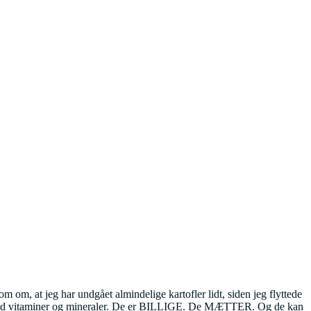
om, at jeg har undgået almindelige kartofler lidt, siden jeg flyttede
 med vitaminer og mineraler. De er BILLIGE. De MÆTTER. Og de kan