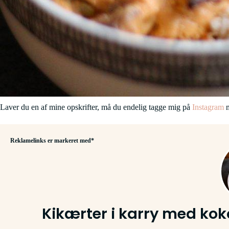
Laver du en af mine opskrifter, må du endelig tagge mig på
Instagram
m
Reklamelinks er markeret med*
Kikærter i karry med ko