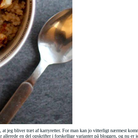
at jeg bliver træt af karryretter. For man kan jo vitterligt nærmest kom
har allerede en del opskrifter i forskellige varianter på bloggen, og n