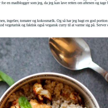
er for en madblogger som jeg, da jeg kan lave retten om aftenen og tage
mmen, ingefær, tomater og kokosmælk. Og så har jeg bagt en god portion 
så god vegetarisk og faktisk også vegansk curry til at varme sig på. Serve