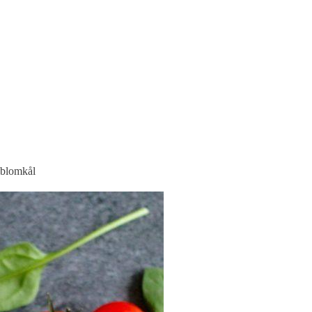
 blomkål