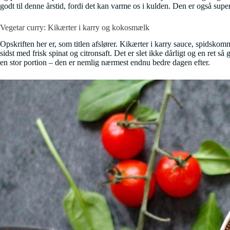
godt til denne årstid, fordi det kan varme os i kulden. Den er også sup
Vegetar curry: Kikærter i karry og kokosmælk
Opskriften her er, som titlen afslører. Kikærter i karry sauce, spidsko
sidst med frisk spinat og citronsaft. Det er slet ikke dårligt og en ret 
en stor portion – den er nemlig nærmest endnu bedre dagen efter.