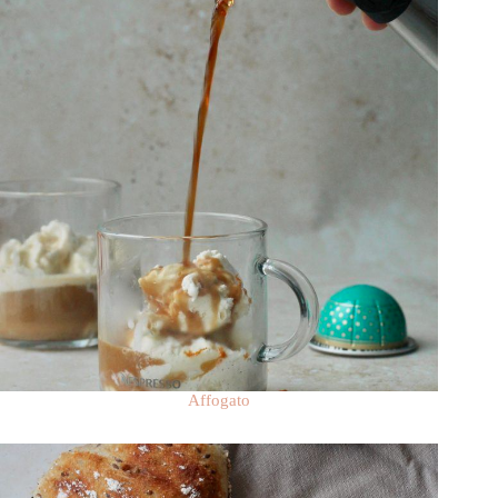
Affogato