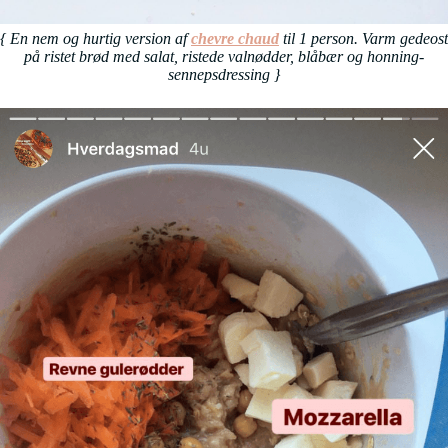
{ En nem og hurtig version af
chevre chaud
til 1 person. Varm gedeost
på ristet brød med salat, ristede valnødder, blåbær og honning-
sennepsdressing
}