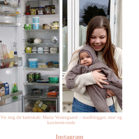
Vis mig dit køleskab: Maria Vestergaard – madblogger, mor og
karrierekvinde
Instagram