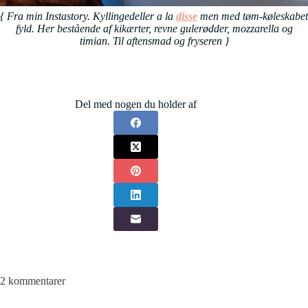
{ Fra min Instastory. Kyllingedeller a la
disse
men med tøm-køleskabet
fyld. Her bestående af kikærter, revne gulerødder, mozzarella og
timian. Til aftensmad og fryseren
}
Del med nogen du holder af
2 kommentarer