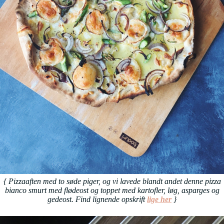
{ Pizzaaften med to søde piger, og vi lavede blandt andet denne pizza
bianco smurt med flødeost og toppet med kartofler, løg, asparges og
gedeost. Find lignende opskrift
lige her
}