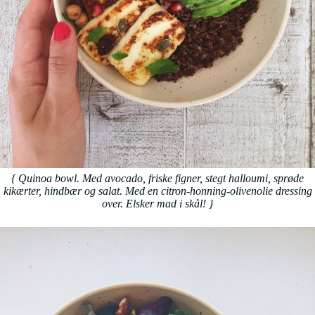
{ Quinoa bowl. Med avocado, friske figner, stegt halloumi, sprøde
kikærter, hindbær og salat. Med en citron-honning-olivenolie dressing
over. Elsker mad i skål!
}