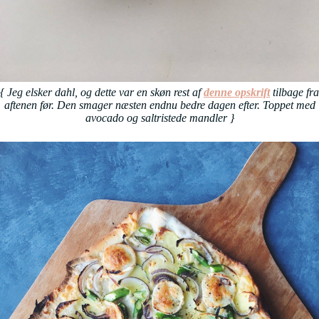
{ Jeg elsker dahl, og dette var en skøn rest af
denne opskrift
tilbage fra
aftenen før. Den smager næsten endnu bedre dagen efter. Toppet med
avocado og saltristede mandler
}