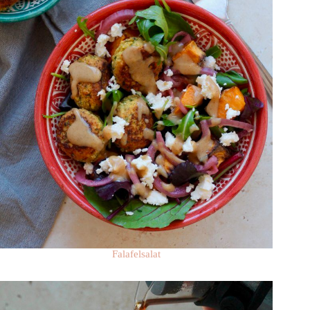
Falafelsalat