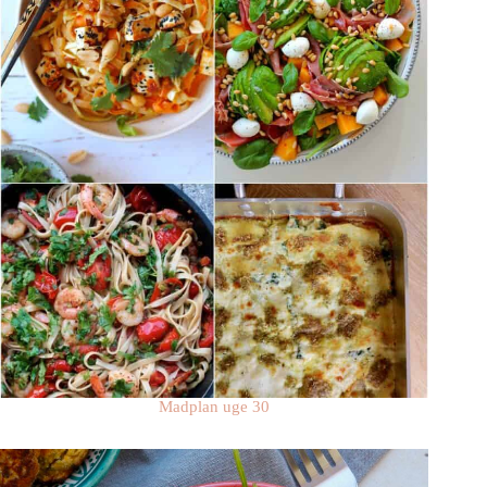
Madplan uge 30