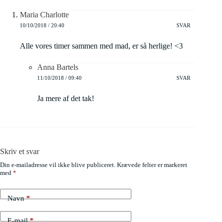
Maria Charlotte
10/10/2018 / 20:40
SVAR
Alle vores timer sammen med mad, er så herlige! <3
Anna Bartels
11/10/2018 / 09:40
SVAR
Ja mere af det tak!
Skriv et svar
Din e-mailadresse vil ikke blive publiceret.
Krævede felter er markeret
med
*
Navn
*
E-mail
*