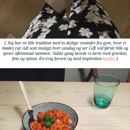
{ Jeg har en lille tradition med to dejlige veninder fra gym, hvor vi
mødes (så vidt som muligt) hver onsdag og ser Gift ved første blik og
spiser aftensmad sammen. Sidste gang lavede vi tærte med græskar,
feta og spinat. En evig favorit og med inspiration
herfra
}