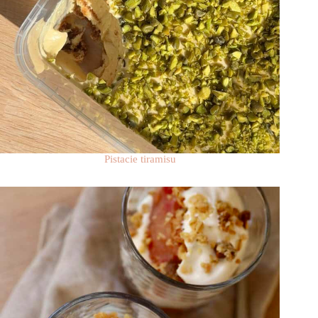
Pistacie tiramisu