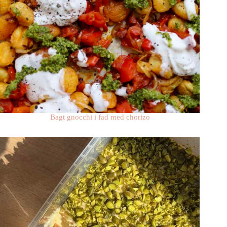
Bagt gnocchi i fad med chorizo