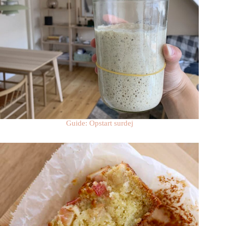
Guide: Opstart surdej