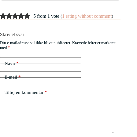
5 from 1 vote (
1 rating without comment
)
Skriv et svar
Din e-mailadresse vil ikke blive publiceret.
Krævede felter er markeret
med
*
Navn
*
E-mail
*
Tilføj en kommentar
*