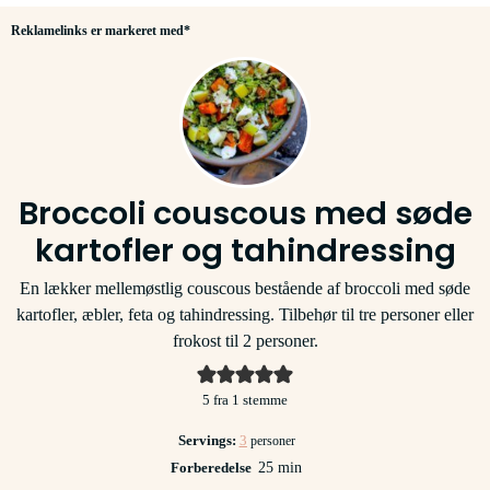
Reklamelinks er markeret med*
Broccoli couscous med søde
kartofler og tahindressing
En lækker mellemøstlig couscous bestående af broccoli med søde
kartofler, æbler, feta og tahindressing. Tilbehør til tre personer eller
frokost til 2 personer.
5
fra 1 stemme
Servings:
3
personer
minutter
Forberedelse
25
min