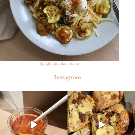
Spaghetti alla nerano
Instagram