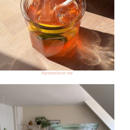
Hjemmelavet iste