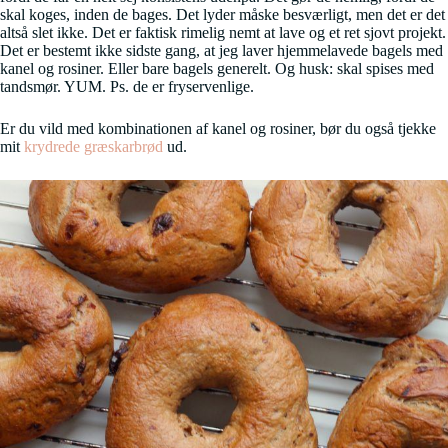
skal koges, inden de bages. Det lyder måske besværligt, men det er det
altså slet ikke. Det er faktisk rimelig nemt at lave og et ret sjovt projekt.
Det er bestemt ikke sidste gang, at jeg laver hjemmelavede bagels med
kanel og rosiner. Eller bare bagels generelt. Og husk: skal spises med
tandsmør. YUM. Ps. de er fryservenlige.
Er du vild med kombinationen af kanel og rosiner, bør du også tjekke
mit
krydrede græskarbrød
ud.