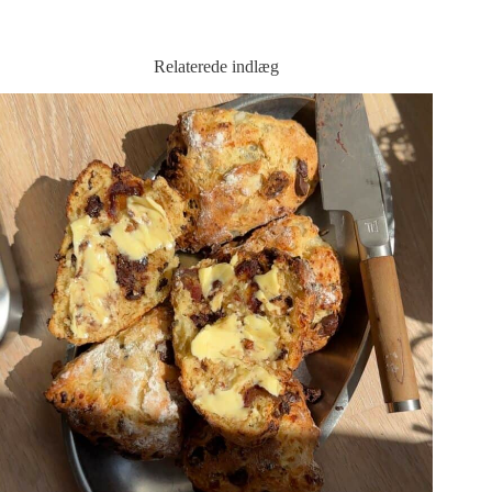
Relaterede indlæg