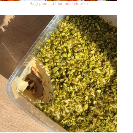
Bagt gnocchi i fad med chorizo