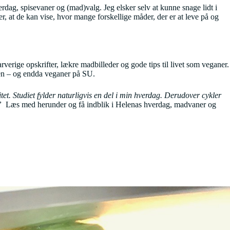
verdag, spisevaner og (mad)valg. Jeg elsker selv at kunne snage lidt i
, at de kan vise, hvor mange forskellige måder, der er at leve på og
arverige opskrifter, lækre madbilleder og gode tips til livet som veganer.
kken – og endda veganer på SU.
t. Studiet fylder naturligvis en del i min hverdag. Derudover cykler
 ”
Læs med herunder og få indblik i Helenas hverdag, madvaner og