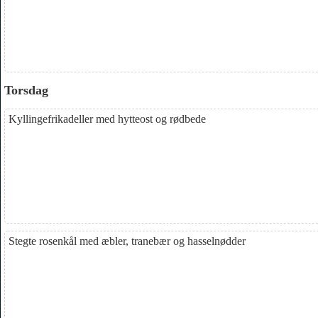
Torsdag
Kyllingefrikadeller med hytteost og rødbede
Stegte rosenkål med æbler, tranebær og hasselnødder