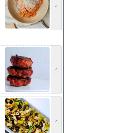
4
4
3