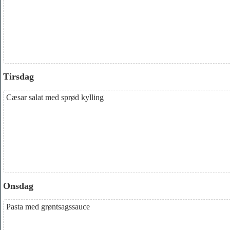
Tirsdag
Cæsar salat med sprød kylling
Onsdag
Pasta med grøntsagssauce