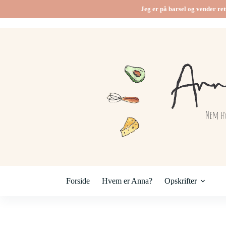
Fortsæt
Jeg er på barsel og vender ret
til
indhold
Forside
Hvem er Anna?
Opskrifter