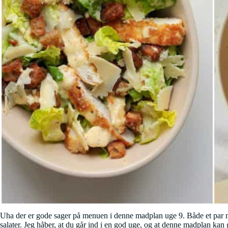
Uha der er gode sager på menuen i denne madplan uge 9. Både et par nye 
salater. Jeg håber, at du går ind i en god uge, og at denne madplan kan 