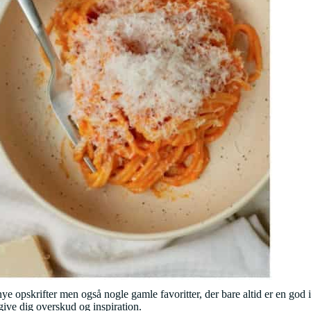
opskrifter men også nogle gamle favoritter, der bare altid er en god id
give dig overskud og inspiration.