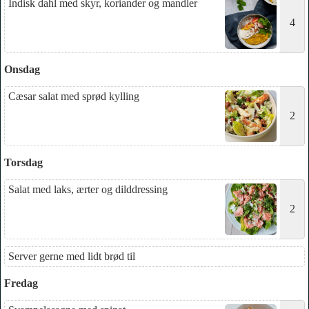
Indisk dahl med skyr, koriander og mandler
4
Onsdag
Cæsar salat med sprød kylling
2
Torsdag
Salat med laks, ærter og dilddressing
2
Server gerne med lidt brød til
Fredag