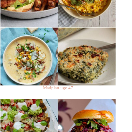
Madplan uge 47