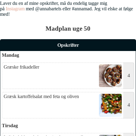
Laver du en af mine opskrifter, må du endelig tagge mig
på
Instagram
med @annabartels eller #annamad. Jeg vil elske at følge
med!
Madplan uge 50
Opskrifter
Mandag
Græske frikadeller
4
Græsk kartoffelsalat med feta og oliven
4
Tirsdag