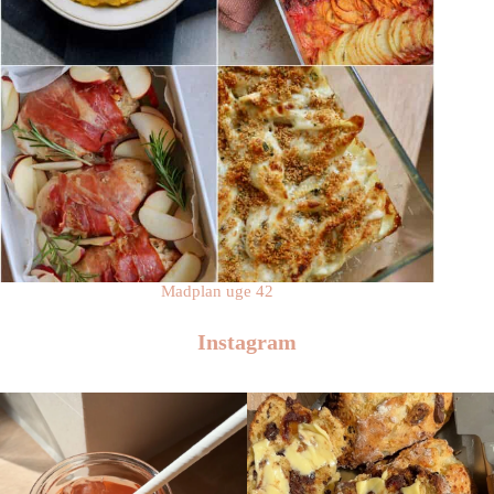
Madplan uge 42
Instagram