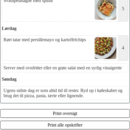
Svampelasagne med spinat
5
Lørdag
Rørt tatar med persillemayo og kartoffelchips
4
Server med ovnfritter eller en grøn salat med en syrlig vinaigrette
Søndag
Ugens sidste dag er som altid tid til rester. Ryd op i køleskabet og
brug det til pizza, pasta, tærte eller lignende.
Print oversigt
Print alle opskrifter