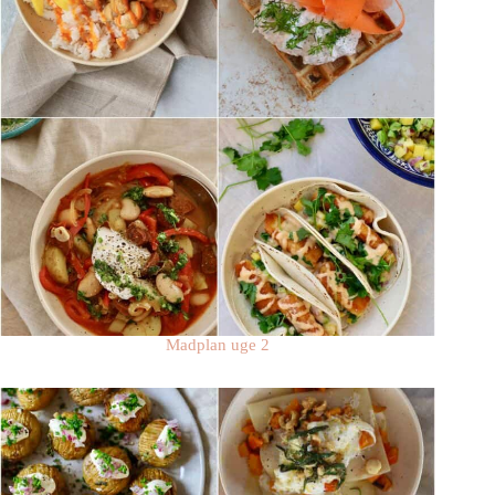
Madplan uge 2