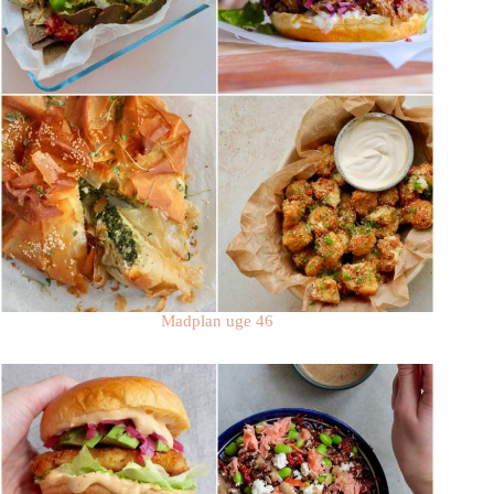
Madplan uge 46