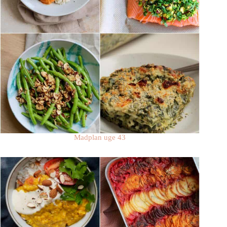
Madplan uge 43