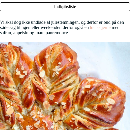
Indkøbsliste
Vi skal dog ikke undlade al julestemningen, og derfor er bud på den
søde sag til ugen eller weekenden derfor også en
luciastjerne
med
safran, appelsin og marcipanremonce.