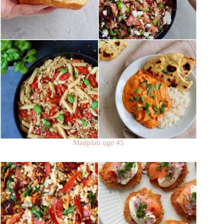
Madplan uge 45