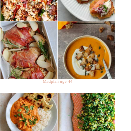
Madplan uge 44