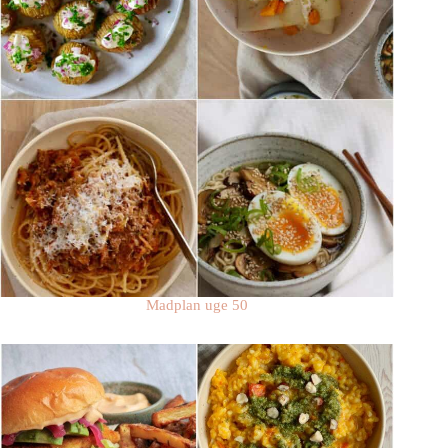
Madplan uge 50