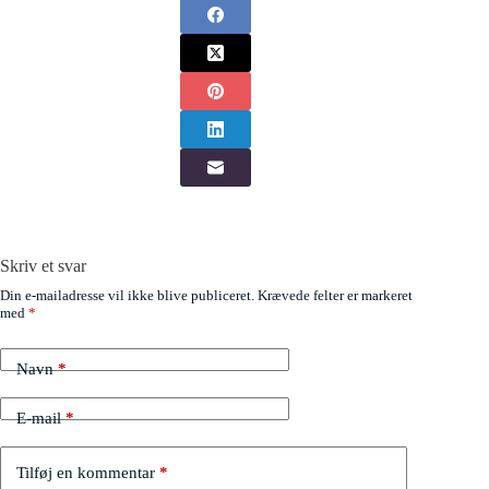
Skriv et svar
Din e-mailadresse vil ikke blive publiceret.
Krævede felter er markeret
med
*
Navn
*
E-mail
*
Tilføj en kommentar
*