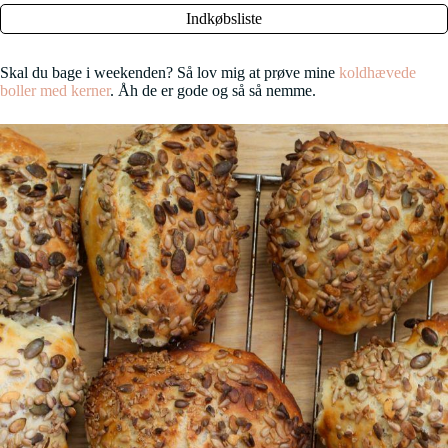
Indkøbsliste
Skal du bage i weekenden? Så lov mig at prøve mine
koldhævede
boller med kerner
. Åh de er gode og så så nemme.