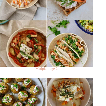
Madplan uge 2