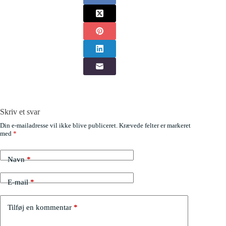
Skriv et svar
Din e-mailadresse vil ikke blive publiceret.
Krævede felter er markeret
med
*
Navn
*
E-mail
*
Tilføj en kommentar
*