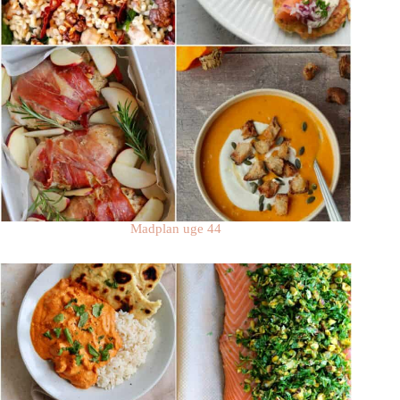
Madplan uge 44