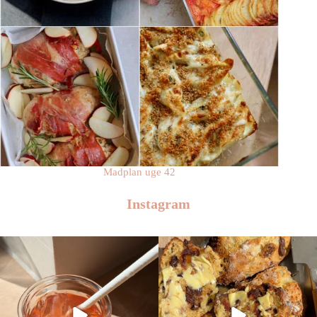
Madplan uge 42
Instagram