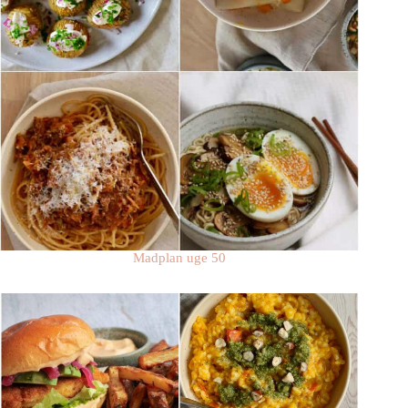
Madplan uge 50