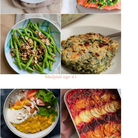
Madplan uge 43