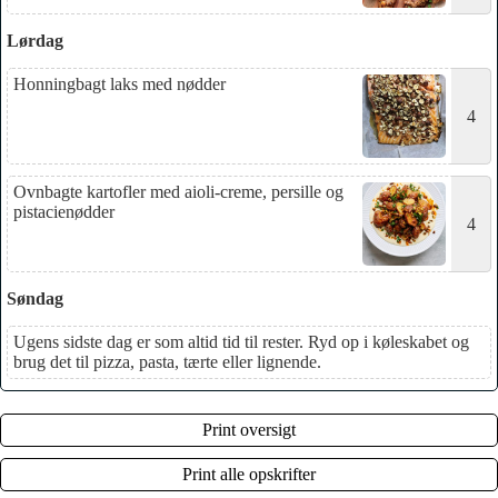
Lørdag
Honningbagt laks med nødder
4
Ovnbagte kartofler med aioli-creme, persille og
pistacienødder
4
Søndag
Ugens sidste dag er som altid tid til rester. Ryd op i køleskabet og
brug det til pizza, pasta, tærte eller lignende.
Print oversigt
Print alle opskrifter