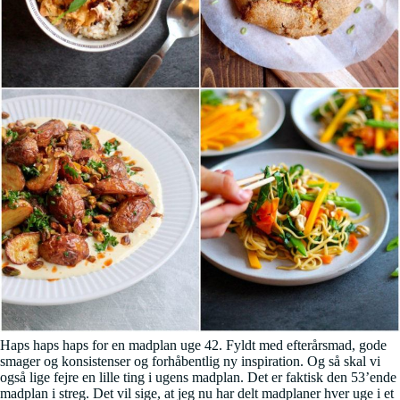
Haps haps haps for en madplan uge 42. Fyldt med efterårsmad, gode
smager og konsistenser og forhåbentlig ny inspiration. Og så skal vi
også lige fejre en lille ting i ugens madplan. Det er faktisk den 53’ende
madplan i streg. Det vil sige, at jeg nu har delt madplaner hver uge i et