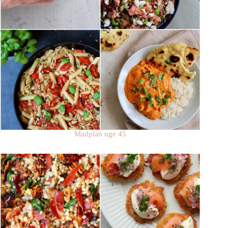
Madplan uge 45