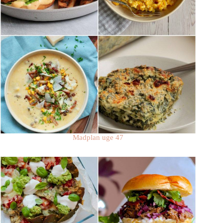
Madplan uge 47