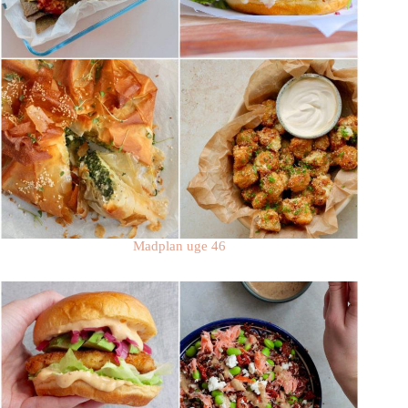
Madplan uge 46