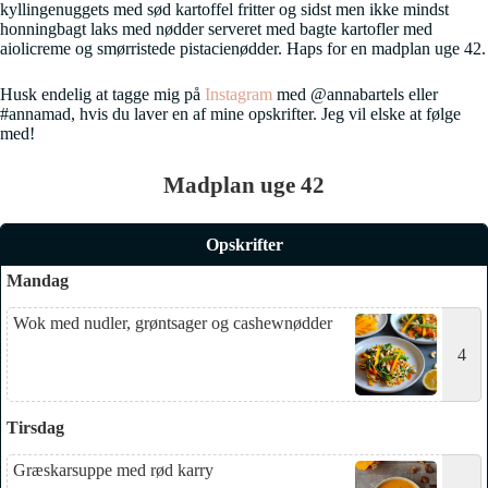
kyllingenuggets med sød kartoffel fritter og sidst men ikke mindst
honningbagt laks med nødder serveret med bagte kartofler med
aiolicreme og smørristede pistacienødder. Haps for en madplan uge 42.
Husk endelig at tagge mig på
Instagram
med @annabartels eller
#annamad, hvis du laver en af mine opskrifter. Jeg vil elske at følge
med!
Madplan uge 42
Opskrifter
Mandag
Wok med nudler, grøntsager og cashewnødder
4
Tirsdag
Græskarsuppe med rød karry