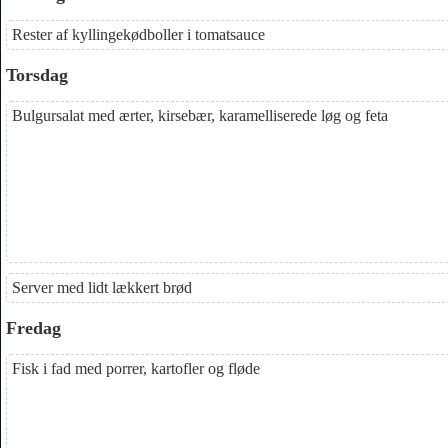
Rester af kyllingekødboller i tomatsauce
Torsdag
Bulgursalat med ærter, kirsebær, karamelliserede løg og feta
Server med lidt lækkert brød
Fredag
Fisk i fad med porrer, kartofler og fløde