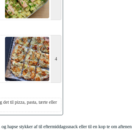
4
det til pizza, pasta, tærte eller
og hapse stykker af til eftermiddagssnack eller til en kop te om aftene