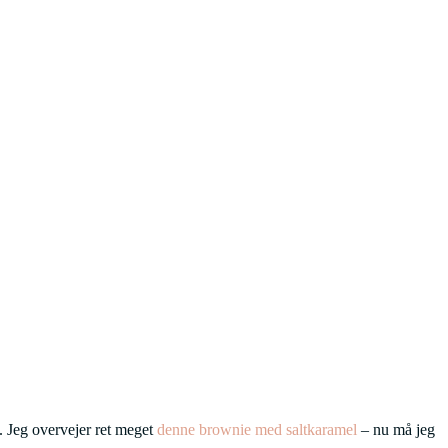
n. Jeg overvejer ret meget
denne brownie med saltkaramel
– nu må jeg