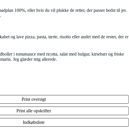
lan 100%, eller hvis du vil plukke de retter, der passer bedst til jer.
.
et og lave pizza, pasta, tærte, risotto eller andet med de rester, der er
boller i tomatsauce med ricotta, salat med bulgur, kirsebær og friske
smarin. Jeg glæder mig allerede.
Print oversigt
Print alle opskrifter
Indkøbsliste