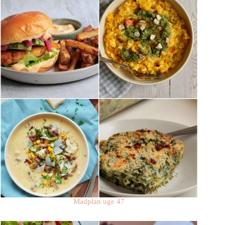
Madplan uge 47