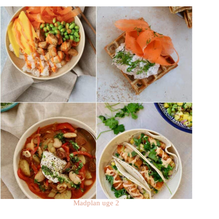
Madplan uge 2