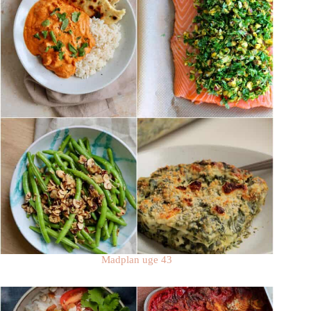
Madplan uge 43