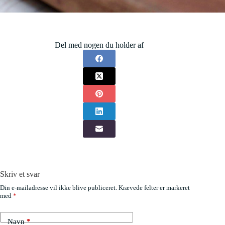
Del med nogen du holder af
Skriv et svar
Din e-mailadresse vil ikke blive publiceret.
Krævede felter er markeret
med
*
Navn
*