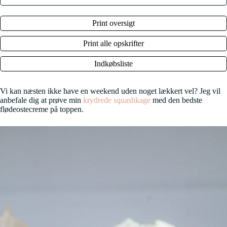
Print oversigt
Print alle opskrifter
Indkøbsliste
Vi kan næsten ikke have en weekend uden noget lækkert vel? Jeg vil
anbefale dig at prøve min
krydrede squashkage
med den bedste
flødeostecreme på toppen.