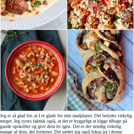
Jeg er så glad for, at I er glade for min madplaner. Det betyder virkelig
meget. Jeg synes faktisk også, at det er hyggeligt at kigge tilbage på
gamle opskrifter og give dem liv igen. Det er der nemlig virkelig
mange af dem, der fortjener. Det sætter jeg også fokus på i denne