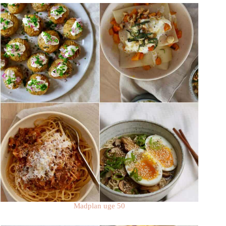
Madplan uge 50