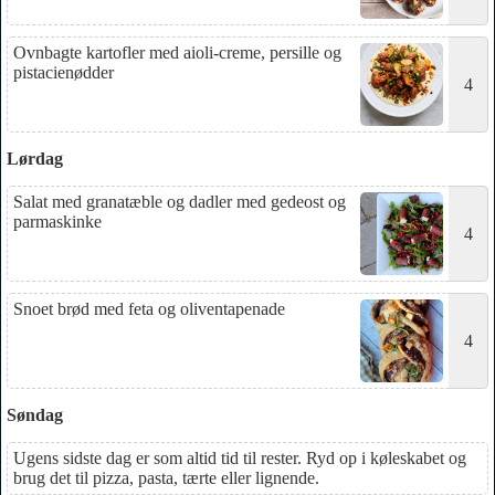
Ovnbagte kartofler med aioli-creme, persille og
pistacienødder
4
Lørdag
Salat med granatæble og dadler med gedeost og
parmaskinke
4
Snoet brød med feta og oliventapenade
4
Søndag
Ugens sidste dag er som altid tid til rester. Ryd op i køleskabet og
brug det til pizza, pasta, tærte eller lignende.