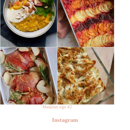
Madplan uge 42
Instagram