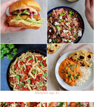
Madplan uge 45