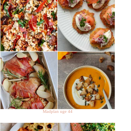
Madplan uge 44