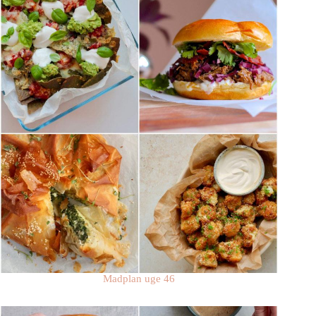
Madplan uge 46