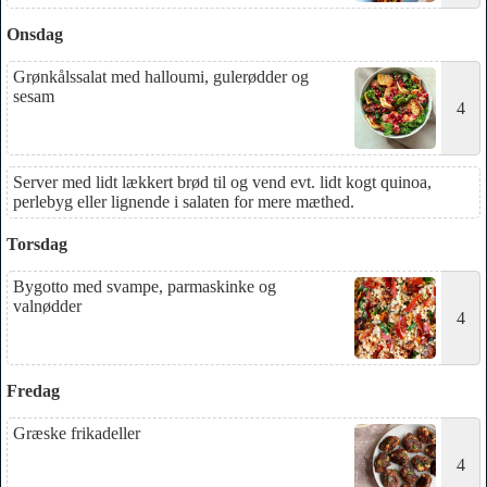
Onsdag
Grønkålssalat med halloumi, gulerødder og
sesam
4
Server med lidt lækkert brød til og vend evt. lidt kogt quinoa,
perlebyg eller lignende i salaten for mere mæthed.
Torsdag
Bygotto med svampe, parmaskinke og
valnødder
4
Fredag
Græske frikadeller
4