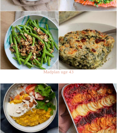
Madplan uge 43