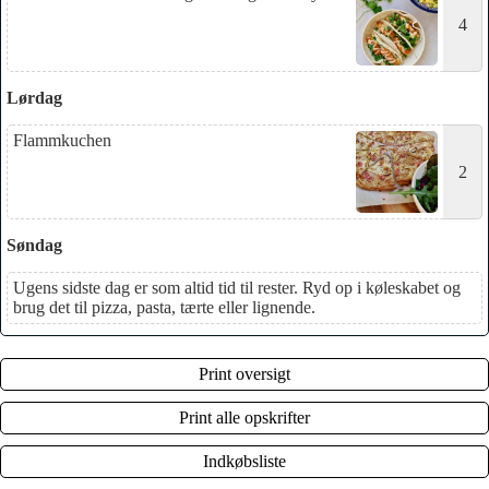
4
Lørdag
Flammkuchen
2
Søndag
Ugens sidste dag er som altid tid til rester. Ryd op i køleskabet og
brug det til pizza, pasta, tærte eller lignende.
Print oversigt
Print alle opskrifter
Indkøbsliste