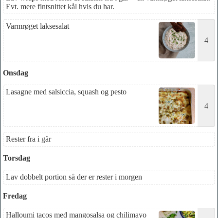
Evt. mere fintsnittet kål hvis du har.
Varmrøget laksesalat
4
Onsdag
Lasagne med salsiccia, squash og pesto
4
Rester fra i går
Torsdag
Lav dobbelt portion så der er rester i morgen
Fredag
Halloumi tacos med mangosalsa og chilimayo