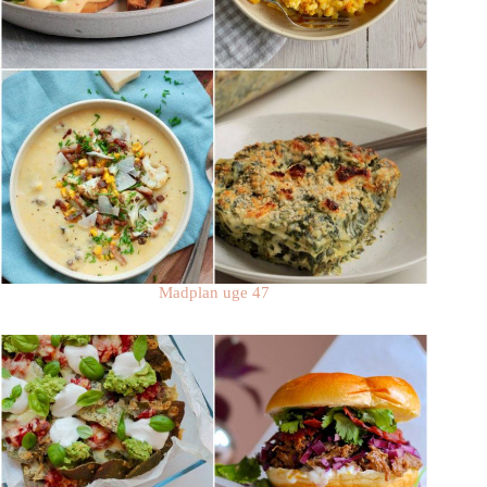
Madplan uge 47