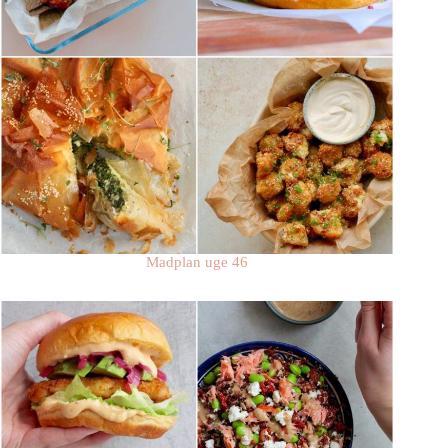
Madplan uge 46