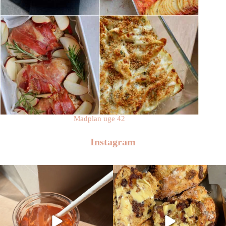
Madplan uge 42
Instagram