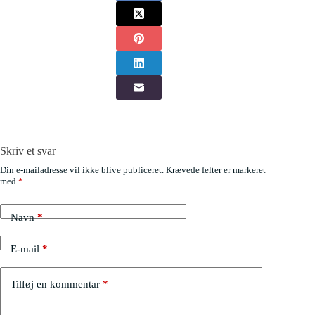
Skriv et svar
Din e-mailadresse vil ikke blive publiceret.
Krævede felter er markeret
med
*
Navn
*
E-mail
*
Tilføj en kommentar
*