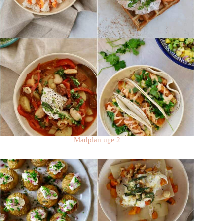
Madplan uge 2