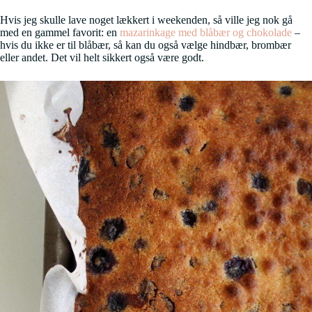
Hvis jeg skulle lave noget lækkert i weekenden, så ville jeg nok gå
med en gammel favorit: en
mazarinkage med blåbær og chokolade
–
hvis du ikke er til blåbær, så kan du også vælge hindbær, brombær
eller andet. Det vil helt sikkert også være godt.