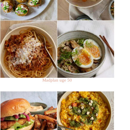
Madplan uge 50