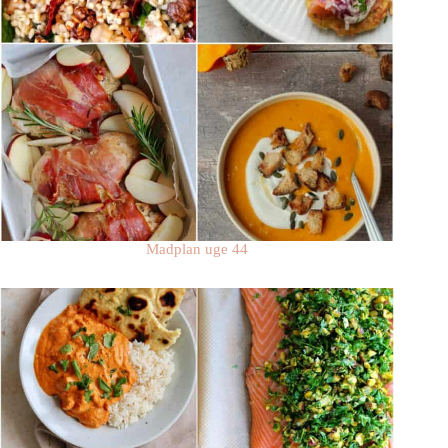
Madplan uge 44