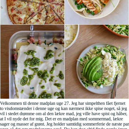
Velkommen til denne madplan uge 27. Jeg har simpelthen fået fjernet
to visdomstænder i denne uge og kan nærmest ikke spise noget, så jeg
vil i stedet drømme om al den lækre mad, jeg ville have spist og håber,
at I vil nyde det for mig. Det er en madplan med sommermad, lækre
sager og masser af grønt. Jeg holder samtidig sommerferie de næste par