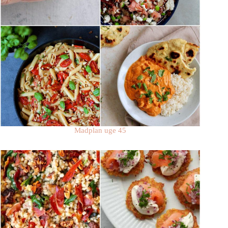
Madplan uge 45