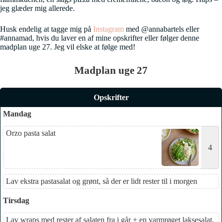
jeg glæder mig allerede.
Husk endelig at tagge mig på
Instagram
med @annabartels eller
#annamad, hvis du laver en af mine opskrifter eller følger denne
madplan uge 27. Jeg vil elske at følge med!
Madplan uge 27
Opskrifter
Mandag
Orzo pasta salat
4
Lav ekstra pastasalat og grønt, så der er lidt rester til i morgen
Tirsdag
Lav wraps med rester af salaten fra i går + en varmrøget laksesalat.