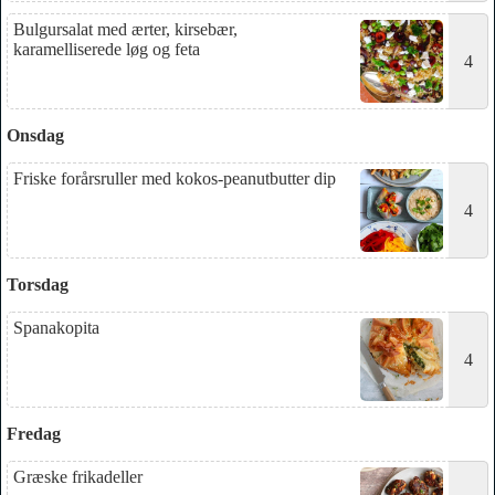
Bulgursalat med ærter, kirsebær,
karamelliserede løg og feta
4
Onsdag
Friske forårsruller med kokos-peanutbutter dip
4
Torsdag
Spanakopita
4
Fredag
Græske frikadeller