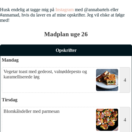
Husk endelig at tagge mig på
Instagram
med @annabartels eller
#annamad, hvis du laver en af mine opskrifter. Jeg vil elske at følge
med!
Madplan uge 26
Opskrifter
Mandag
Vegetar toast med gedeost, valnøddepesto og
karamelliserede løg
4
Tirsdag
Blomkålsdeller med parmesan
4