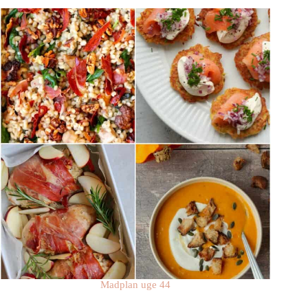
Madplan uge 44