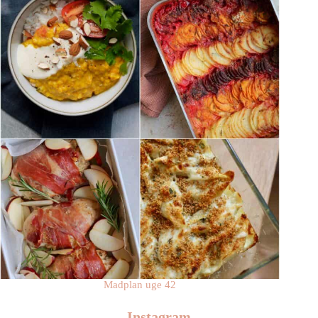
Madplan uge 42
Instagram