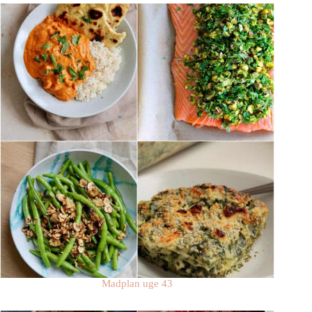
Madplan uge 43