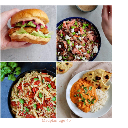
Madplan uge 45