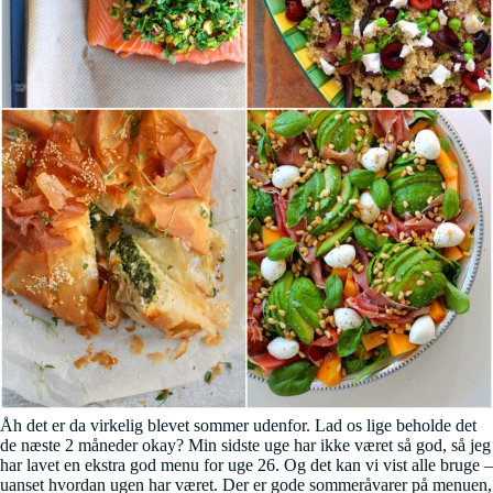
Åh det er da virkelig blevet sommer udenfor. Lad os lige beholde det
de næste 2 måneder okay? Min sidste uge har ikke været så god, så jeg
har lavet en ekstra god menu for uge 26. Og det kan vi vist alle bruge –
uanset hvordan ugen har været. Der er gode sommeråvarer på menuen,