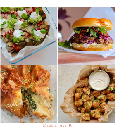
Madplan uge 46