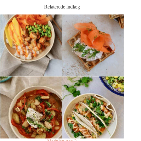
Relaterede indlæg