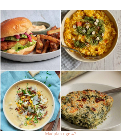
Madplan uge 47