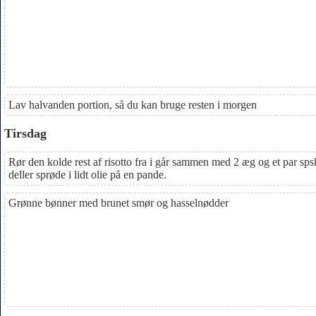
Lav halvanden portion, så du kan bruge resten i morgen
Tirsdag
Rør den kolde rest af risotto fra i går sammen med 2 æg og et par s
deller sprøde i lidt olie på en pande.
Grønne bønner med brunet smør og hasselnødder