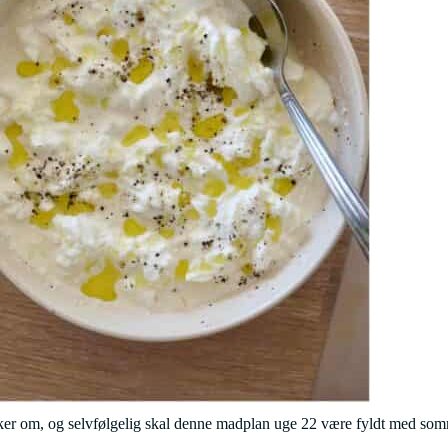
om, og selvfølgelig skal denne madplan uge 22 være fyldt med sommergod