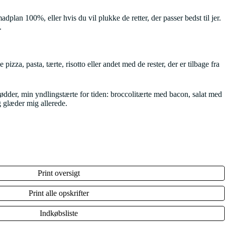
lan 100%, eller hvis du vil plukke de retter, der passer bedst til jer.
.
zza, pasta, tærte, risotto eller andet med de rester, der er tilbage fra
ødder, min yndlingstærte for tiden: broccolitærte med bacon, salat med
g glæder mig allerede.
Print oversigt
Print alle opskrifter
Indkøbsliste