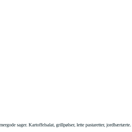
e sager. Kartoffelsalat, grillpølser, lette pastaretter, jordbærtærte.