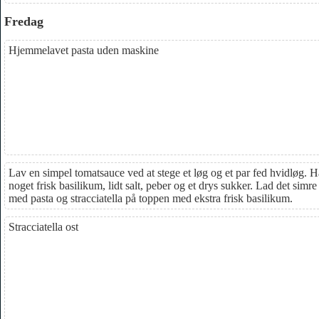
Fredag
Hjemmelavet pasta uden maskine
Lav en simpel tomatsauce ved at stege et løg og et par fed hvidløg.
noget frisk basilikum, lidt salt, peber og et drys sukker. Lad det simre l
med pasta og stracciatella på toppen med ekstra frisk basilikum.
Stracciatella ost