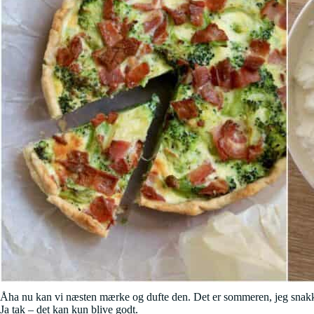
Åha nu kan vi næsten mærke og dufte den. Det er sommeren, jeg snakker 
Ja tak – det kan kun blive godt.