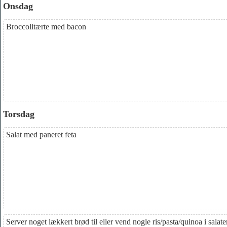
Onsdag
Broccolitærte med bacon
Torsdag
Salat med paneret feta
Server noget lækkert brød til eller vend nogle ris/pasta/quinoa i salat