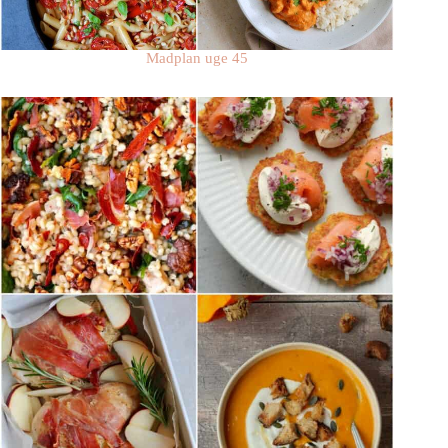
Madplan uge 45