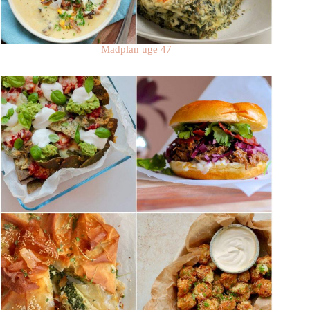
Madplan uge 47