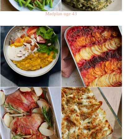
Madplan uge 43