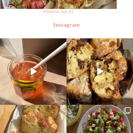
Madplan uge 42
Instagram