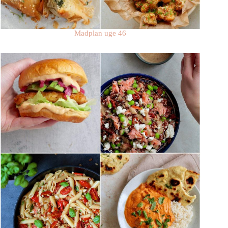
Madplan uge 46