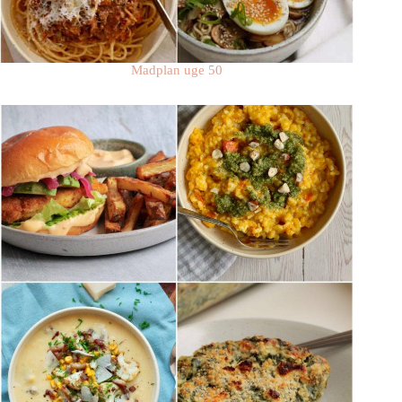
Madplan uge 50