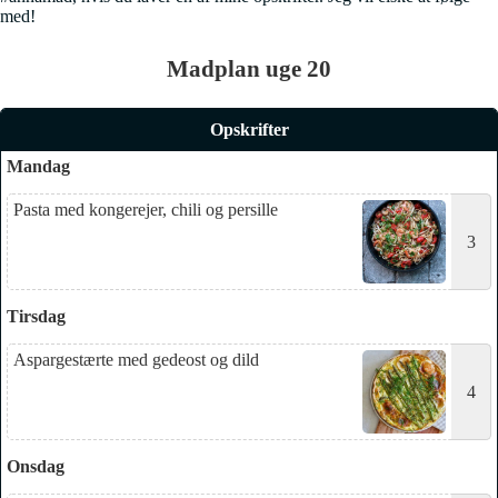
med!
Madplan uge 20
Opskrifter
Mandag
Pasta med kongerejer, chili og persille
3
Tirsdag
Aspargestærte med gedeost og dild
4
Onsdag