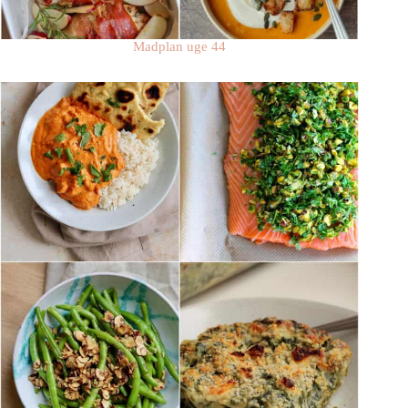
Madplan uge 44