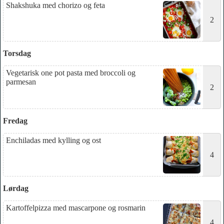
Shakshuka med chorizo og feta
2
Torsdag
Vegetarisk one pot pasta med broccoli og
parmesan
2
Fredag
Enchiladas med kylling og ost
4
Lørdag
Kartoffelpizza med mascarpone og rosmarin
4