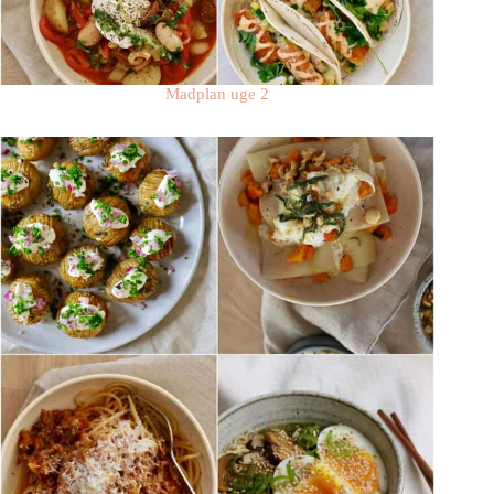
Madplan uge 2