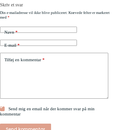
Skriv et svar
Din e-mailadresse vil ikke blive publiceret.
Krævede felter er markeret
med
*
Navn
*
E-mail
*
Tilføj en kommentar
*
Send mig en email når der kommer svar på min
kommentar
Send kommentar