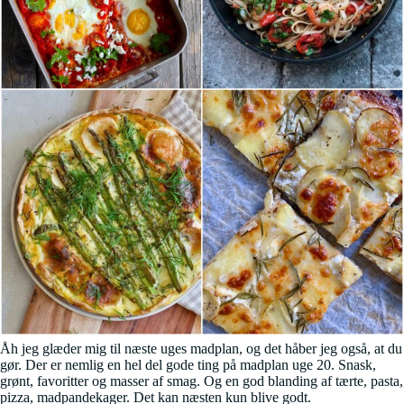
Åh jeg glæder mig til næste uges madplan, og det håber jeg også, at du
gør. Der er nemlig en hel del gode ting på madplan uge 20. Snask,
grønt, favoritter og masser af smag. Og en god blanding af tærte, pasta,
pizza, madpandekager. Det kan næsten kun blive godt.