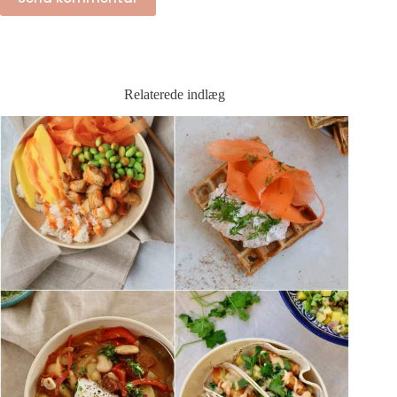
Relaterede indlæg