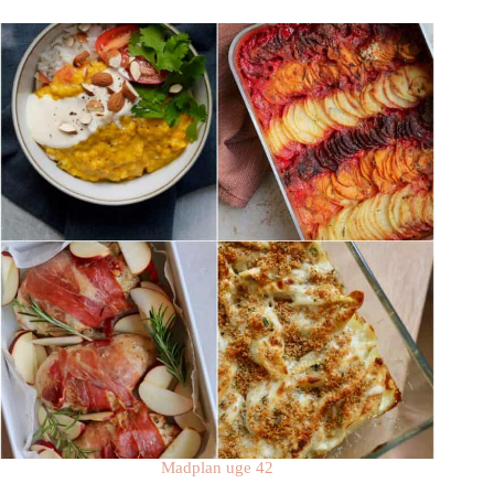
Madplan uge 42