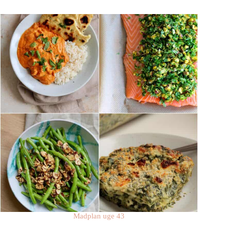
Madplan uge 43