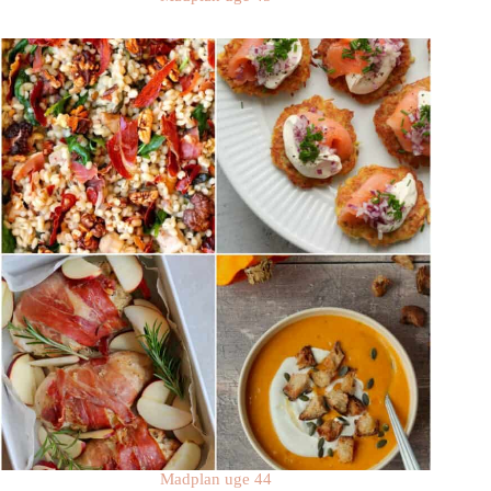
Madplan uge 44