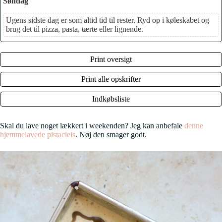
Søndag
Ugens sidste dag er som altid tid til rester. Ryd op i køleskabet og
brug det til pizza, pasta, tærte eller lignende.
Print oversigt
Print alle opskrifter
Indkøbsliste
Skal du lave noget lækkert i weekenden? Jeg kan anbefale
denne
hjemmelavede pistacieis
. Nøj den smager godt.