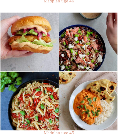
Madplan uge 46
Madplan uge 45