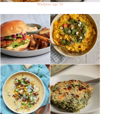
Madplan uge 50