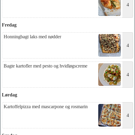
4
Fredag
Honningbagt laks med nødder
4
Bagte kartofler med pesto og hvidløgscreme
4
Lørdag
Kartoffelpizza med mascarpone og rosmarin
4