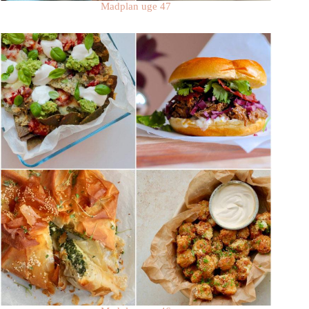
Madplan uge 47