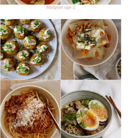
Madplan uge 2