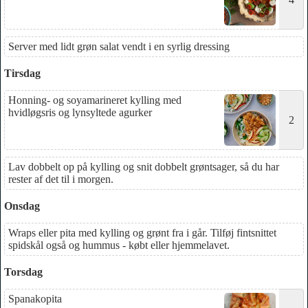
Server med lidt grøn salat vendt i en syrlig dressing
Tirsdag
Honning- og soyamarineret kylling med
hvidløgsris og lynsyltede agurker
2
Lav dobbelt op på kylling og snit dobbelt grøntsager, så du har
rester af det til i morgen.
Onsdag
Wraps eller pita med kylling og grønt fra i går. Tilføj fintsnittet
spidskål også og hummus - købt eller hjemmelavet.
Torsdag
Spanakopita