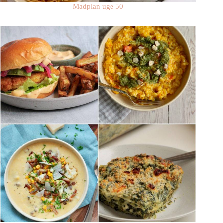
Madplan uge 50