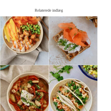
Relaterede indlæg