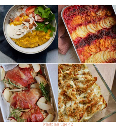
Madplan uge 42