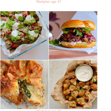
Madplan uge 47
Madplan uge 46