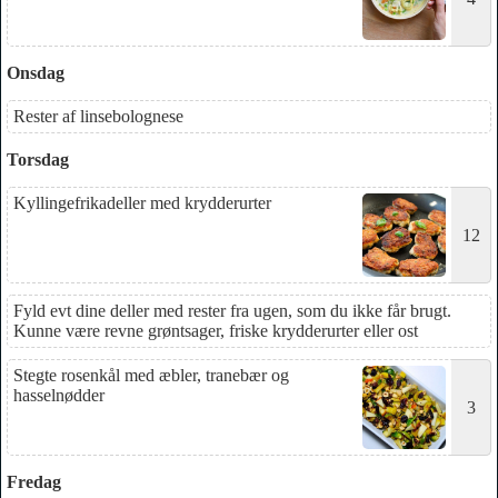
Onsdag
Rester af linsebolognese
Torsdag
Kyllingefrikadeller med krydderurter
12
Fyld evt dine deller med rester fra ugen, som du ikke får brugt.
Kunne være revne grøntsager, friske krydderurter eller ost
Stegte rosenkål med æbler, tranebær og
hasselnødder
3
Fredag