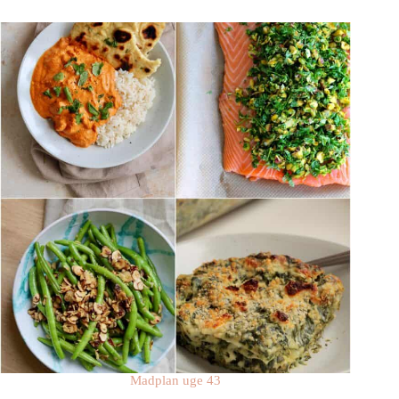
Madplan uge 43