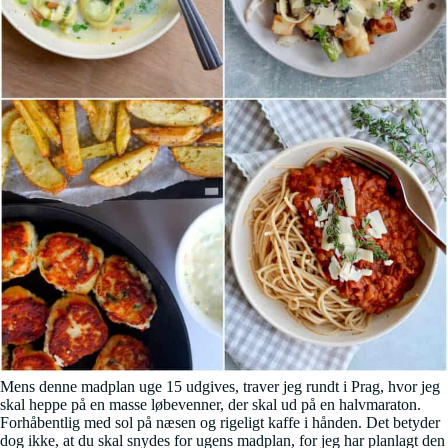
Mens denne madplan uge 15 udgives, traver jeg rundt i Prag, hvor jeg
skal heppe på en masse løbevenner, der skal ud på en halvmaraton.
Forhåbentlig med sol på næsen og rigeligt kaffe i hånden. Det betyder
dog ikke, at du skal snydes for ugens madplan, for jeg har planlagt den