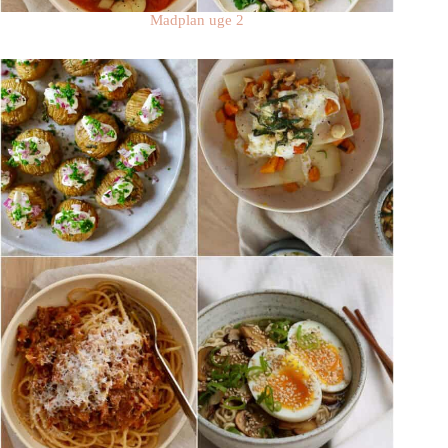
Madplan uge 2