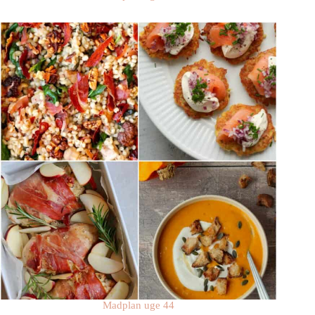
Madplan uge 44