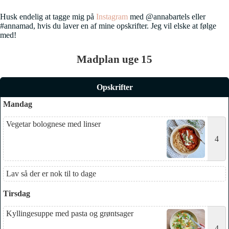
Husk endelig at tagge mig på
Instagram
med @annabartels eller
#annamad, hvis du laver en af mine opskrifter. Jeg vil elske at følge
med!
Madplan uge 15
Opskrifter
Mandag
Vegetar bolognese med linser
4
Lav så der er nok til to dage
Tirsdag
Kyllingesuppe med pasta og grøntsager
4