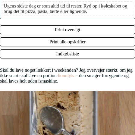
Ugens sidste dag er som altid tid til rester. Ryd op i køleskabet og
brug det til pizza, pasta, tærte eller lignende.
Print oversigt
Print alle opskrifter
Indkøbsliste
Skal du lave noget lækkert i weekenden? Jeg overvejer stærkt, om jeg
ikke snart skal lave en portion
bountyis
– den smager forrygende og
skal laves helt uden ismaskine.