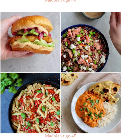
Madplan uge 45