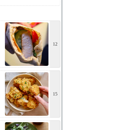
12
15