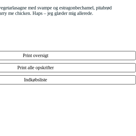
s vegetarlasagne med svampe og estragonbechamel, pitabrød
arry me chicken. Haps – jeg glæder mig allerede.
Print oversigt
Print alle opskrifter
Indkøbsliste