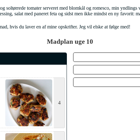
ta og soltørrede tomater serveret med blomkål og romesco, min yndling
sing, salat med paneret feta og sidst men ikke mindst en ny favorit: m
, hvis du laver en af mine opskrifter. Jeg vil elske at følge med!
Madplan uge 10
4