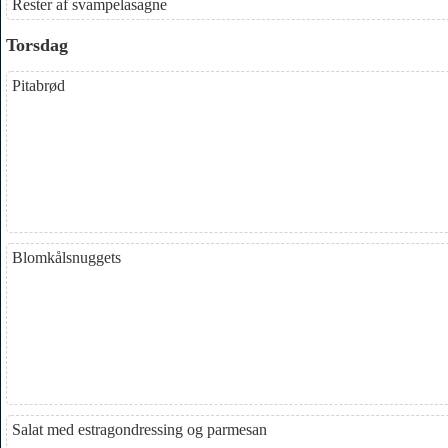
Rester af svampelasagne
Torsdag
Pitabrød
Blomkålsnuggets
Salat med estragondressing og parmesan