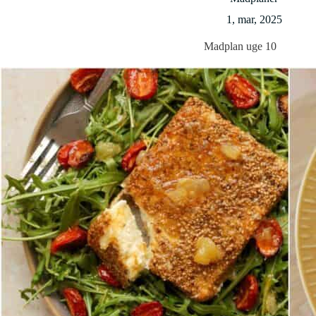
1, mar, 2025
Madplan uge 10