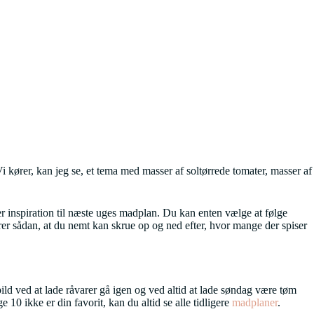
i kører, kan jeg se, et tema med masser af soltørrede tomater, masser af
r inspiration til næste uges madplan. Du kan enten vælge at følge
erer sådan, at du nemt kan skrue op og ned efter, hvor mange der spiser
ild ved at lade råvarer gå igen og ved altid at lade søndag være tøm
 10 ikke er din favorit, kan du altid se alle tidligere
madplaner
.