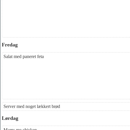
Fredag
Salat med paneret feta
Server med noget lækkert brød
Lørdag
Marry me chicken