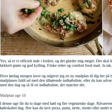
Yes, så er vi officielt inde i foråret, og det glæder mig meget. Det sk
lækkert grønt og god kylling. Friske retter og comfort food mad. Ja tak.
Hver lørdag morgen laver og udgiver jeg en ny madplan til dig her på b
madplanen fuldt ud med den tilhørende indkøbsliste, eller du kan udvælge
med den dag og så få en indkøbsliste, der matcher det.
Madplan uge 10
I denne uge får du to dage med kød og fire vegetariske dage. Råvarerne 
køleskabet dag. Her kan du lave pizza, pasta, tærte, risotto eller andet m