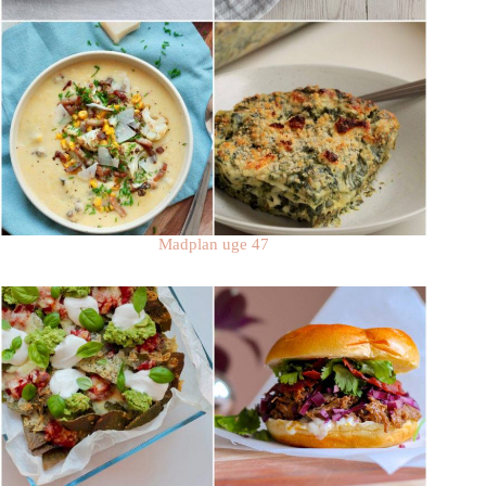
Madplan uge 47