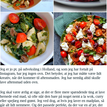
Jeg er jo pt. på udveksling i Holland, og som jeg har fortalt på
Instagram, har jeg ingen ovn. Det betyder, at jeg har måtte være lidt
kreativ, når det kommer til aftensmaden. Jeg har nemlig altid skulle
lave aftensmad uden ovn.
Jeg skal være ærlig at sige, at der er flere mere spændende ting at lave
hernede end mad, så ofte står den bare på noget nemt a la wok, curry
eller spejlæg med grønt. Jeg ved dog, at hvis jeg laver en madplan, så
går alt lidt nemmere. Og det passede perfekt, da der var en af jer, der