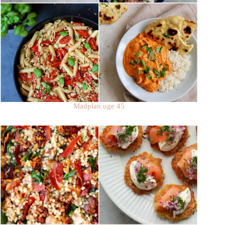
Madplan uge 45