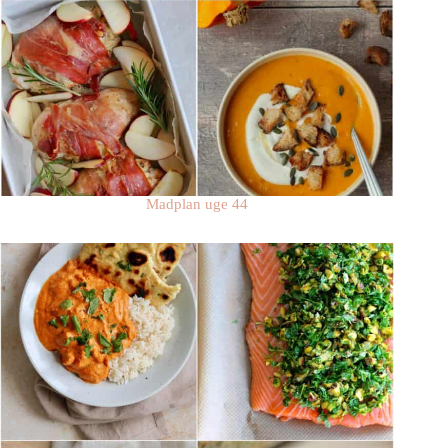
Madplan uge 44