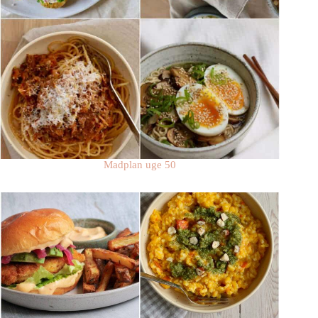
Madplan uge 50