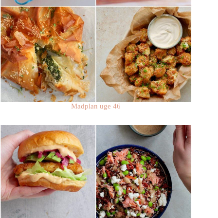
Madplan uge 46