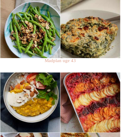
Madplan uge 43