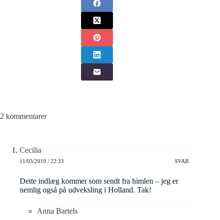
2 kommentarer
Cecilia
11/03/2019 / 22:33
SVAR
Dette indlæg kommer som sendt fra himlen – jeg er
nemlig også på udveksling i Holland. Tak!
Anna Bartels