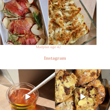
Madplan uge 42
Instagram