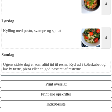
4
Lørdag
Kylling med pesto, svampe og spinat
4
Søndag
Ugens sidste dag er som altid tid til rester. Ryd ud i køleskabet og
lav fx tærte, pizza eller en god pastaret af resterne.
Print oversigt
Print alle opskrifter
Indkøbsliste