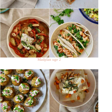
Madplan uge 2