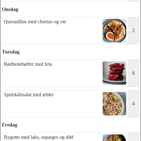
Onsdag
Quesadillas med chorizo og ost
2
Torsdag
Rødbedebøffer med feta
6
Spidskålssalat med æbler
4
Fredag
Bygotto med laks, asparges og dild