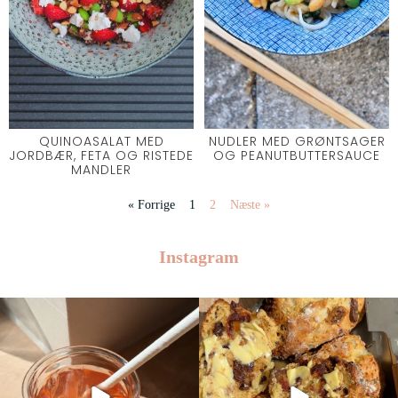
QUINOASALAT MED
NUDLER MED GRØNTSAGER
JORDBÆR, FETA OG RISTEDE
OG PEANUTBUTTERSAUCE
MANDLER
« Forrige
1
2
Næste »
Instagram