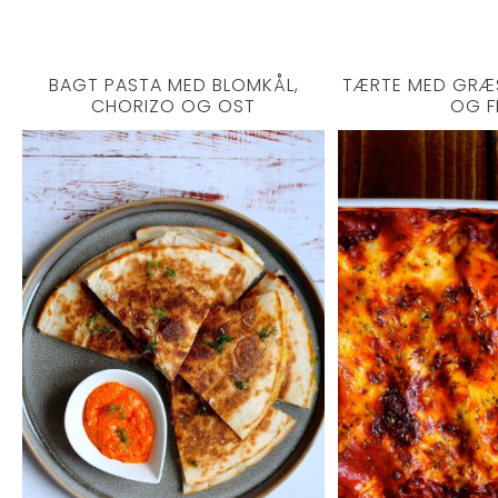
BAGT PASTA MED BLOMKÅL,
TÆRTE MED GRÆ
CHORIZO OG OST
OG F