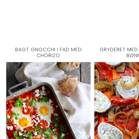
BAGT GNOCCHI I FAD MED
GRYDERET MED
CHORIZO
BØN