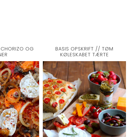
 CHORIZO OG
BASIS OPSKRIFT // TØM
NER
KØLESKABET TÆRTE