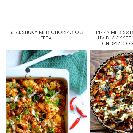
SHAKSHUKA MED CHORIZO OG
PIZZA MED SØD
FETA
HVIDLØGSSTE
CHORIZO O