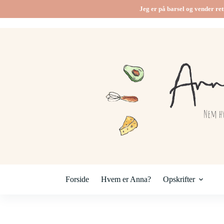
Jeg er på barsel og vender ret
Forside
Hvem er Anna?
Opskrifter