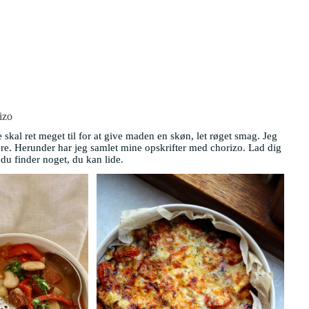
izo
 skal ret meget til for at give maden en skøn, let røget smag. Jeg
mere. Herunder har jeg samlet mine opskrifter med chorizo. Lad dig
 du finder noget, du kan lide.