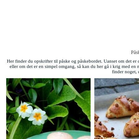
Pås
Her finder du opskrifter til påske og påskebordet. Uanset om det er 
eller om det er en simpel omgang, så kan du her gå i krig med en m
finder noget, 