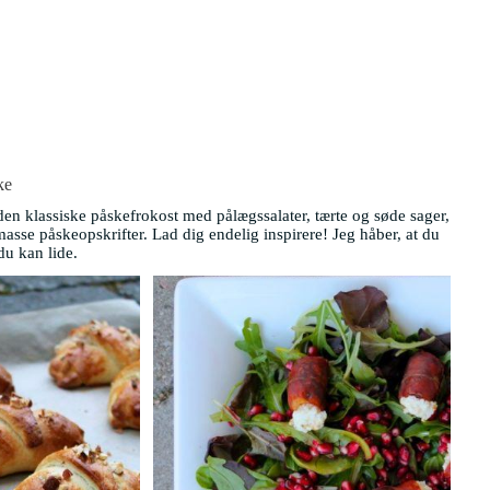
ke
den klassiske påskefrokost med pålægssalater, tærte og søde sager,
asse påskeopskrifter. Lad dig endelig inspirere! Jeg håber, at du
du kan lide.