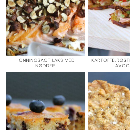
HONNINGBAGT LAKS MED
KARTOFFELRØST
NØDDER
AVOC