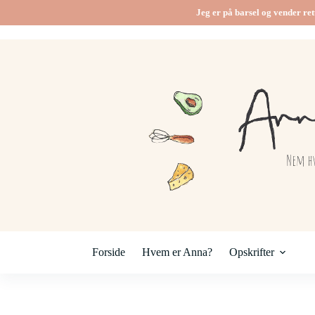
Jeg er på barsel og vender ret
Forside
Hvem er Anna?
Opskrifter