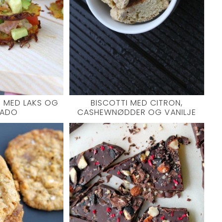
I MED LAKS OG
BISCOTTI MED CITRON,
ADO
CASHEWNØDDER OG VANILJE