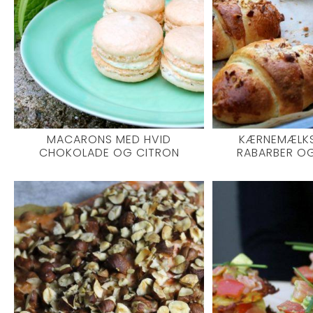
MACARONS MED HVID
KÆRNEMÆLK
CHOKOLADE OG CITRON
RABARBER O