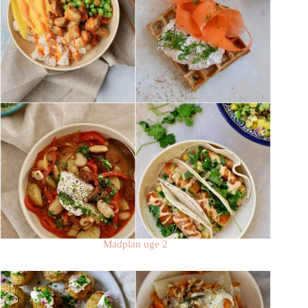
Madplan uge 2