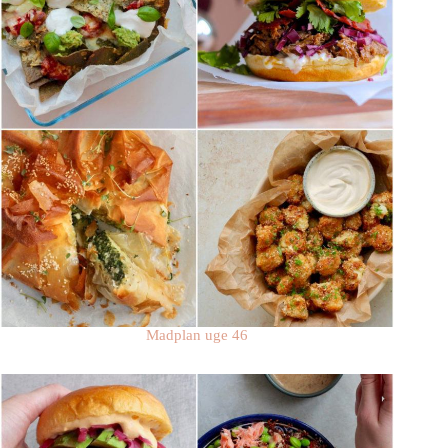
Madplan uge 46