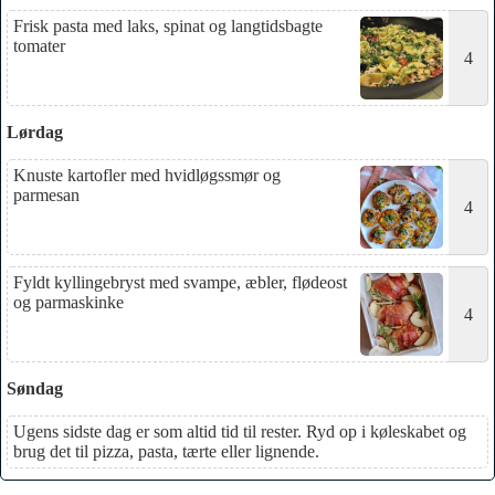
Frisk pasta med laks, spinat og langtidsbagte
tomater
4
Lørdag
Knuste kartofler med hvidløgssmør og
parmesan
4
Fyldt kyllingebryst med svampe, æbler, flødeost
og parmaskinke
4
Søndag
Ugens sidste dag er som altid tid til rester. Ryd op i køleskabet og
brug det til pizza, pasta, tærte eller lignende.