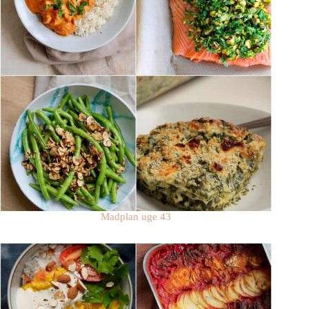
Madplan uge 43