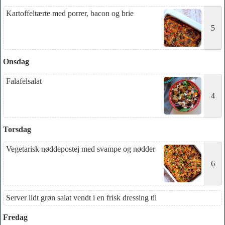
Kartoffeltærte med porrer, bacon og brie
5
Onsdag
Falafelsalat
4
Torsdag
Vegetarisk nøddepostej med svampe og nødder
6
Server lidt grøn salat vendt i en frisk dressing til
Fredag