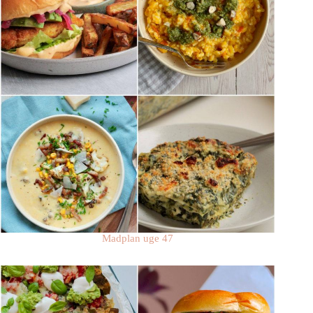
Madplan uge 47