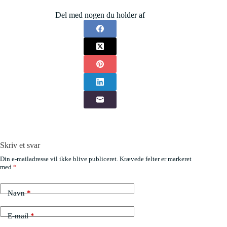
Del med nogen du holder af
Skriv et svar
Din e-mailadresse vil ikke blive publiceret.
Krævede felter er markeret
med
*
Navn
*
E-mail
*