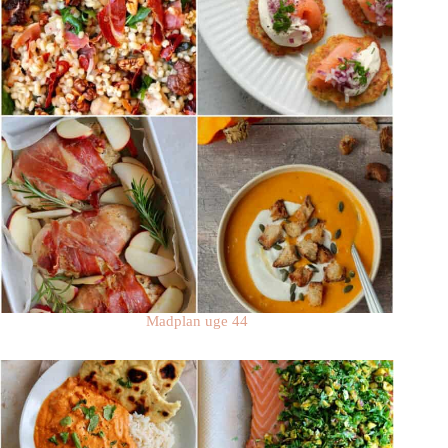
Madplan uge 44