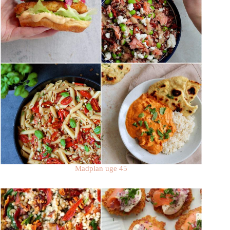
Madplan uge 45