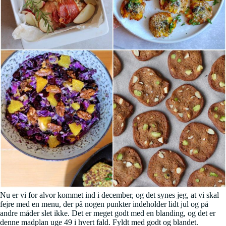
Nu er vi for alvor kommet ind i december, og det synes jeg, at vi skal
fejre med en menu, der på nogen punkter indeholder lidt jul og på
andre måder slet ikke. Det er meget godt med en blanding, og det er
denne madplan uge 49 i hvert fald. Fyldt med godt og blandet.