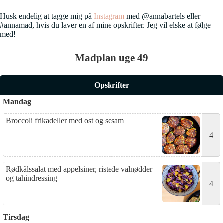
Husk endelig at tagge mig på
Instagram
med @annabartels eller
#annamad, hvis du laver en af mine opskrifter. Jeg vil elske at følge
med!
Madplan uge 49
Opskrifter
Mandag
Broccoli frikadeller med ost og sesam
4
Rødkålssalat med appelsiner, ristede valnødder
og tahindressing
4
Tirsdag