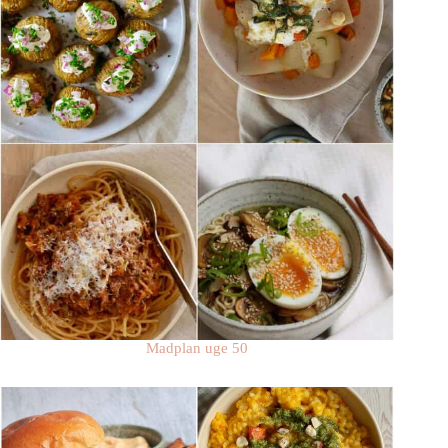
Madplan uge 50