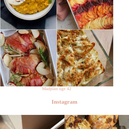
Madplan uge 42
Instagram