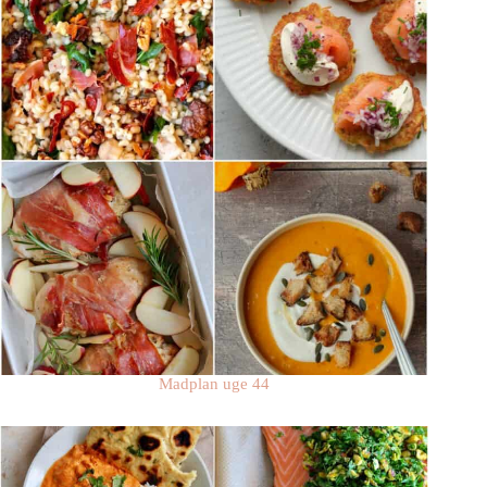
Madplan uge 44