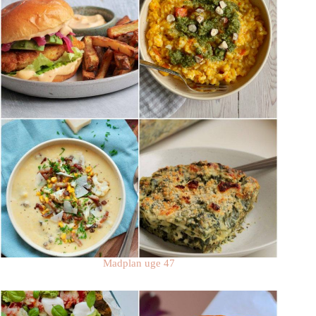
Madplan uge 47