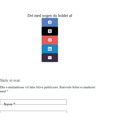
Del med nogen du holder af
Skriv et svar
Din e-mailadresse vil ikke blive publiceret.
Krævede felter er markeret
med
*
Navn
*