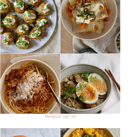
Madplan uge 50