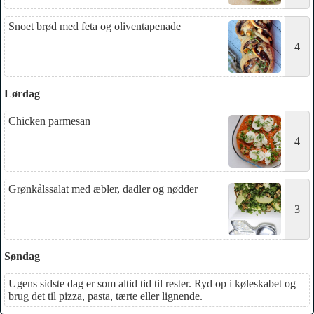
Snoet brød med feta og oliventapenade
4
Lørdag
Chicken parmesan
4
Grønkålssalat med æbler, dadler og nødder
3
Søndag
Ugens sidste dag er som altid tid til rester. Ryd op i køleskabet og
brug det til pizza, pasta, tærte eller lignende.