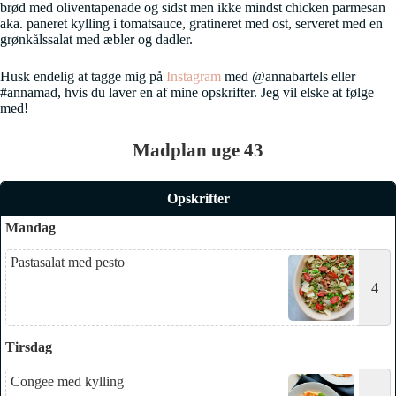
brød med oliventapenade og sidst men ikke mindst chicken parmesan
aka. paneret kylling i tomatsauce, gratineret med ost, serveret med en
grønkålssalat med æbler og dadler.
Husk endelig at tagge mig på
Instagram
med @annabartels eller
#annamad, hvis du laver en af mine opskrifter. Jeg vil elske at følge
med!
Madplan uge 43
Opskrifter
Mandag
Pastasalat med pesto
4
Tirsdag
Congee med kylling