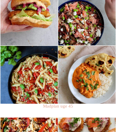
Madplan uge 45