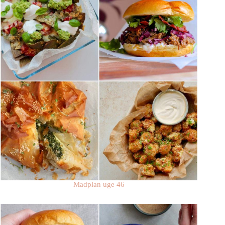
Madplan uge 46