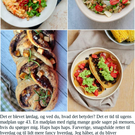
Det er blevet lørdag, og ved du, hvad det betyder? Det er tid til ugens
madplan uge 43. En madplan med rigtig mange gode sager på menuen,
hvis du spørger mig. Haps haps haps. Farverige, smagsfulde retter til
hverdag og til lidt mere fancy hverdag. Jeg håber, at du bliver