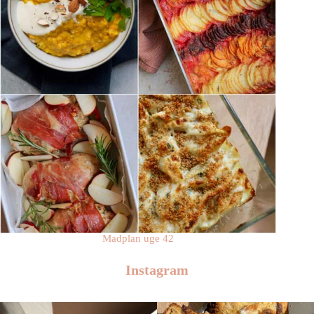
Madplan uge 42
Instagram