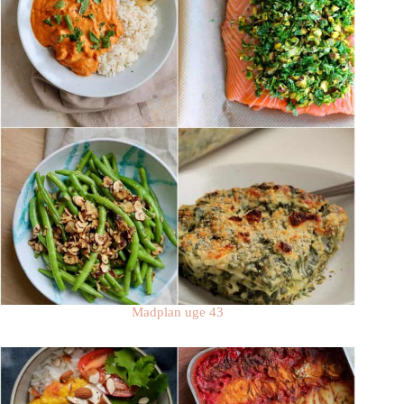
Madplan uge 43