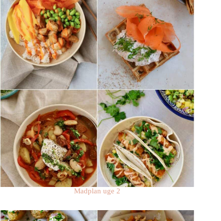
Madplan uge 2