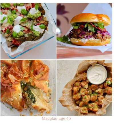
Madplan uge 46