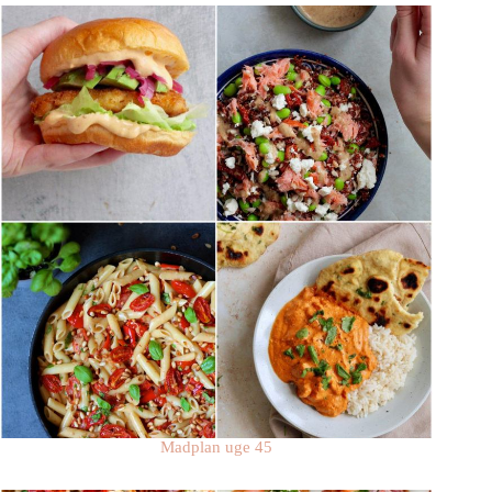
Madplan uge 45