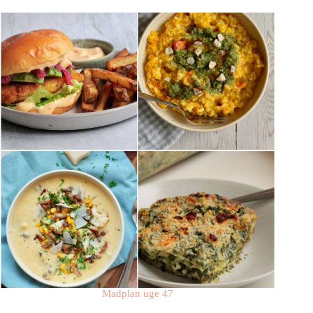
Madplan uge 47