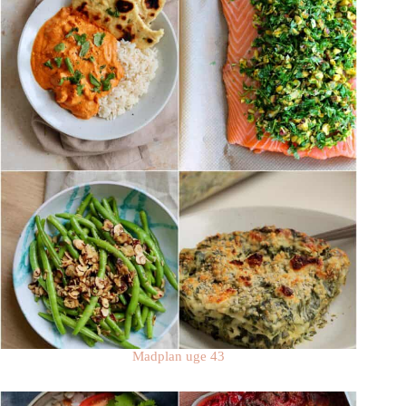
Madplan uge 43