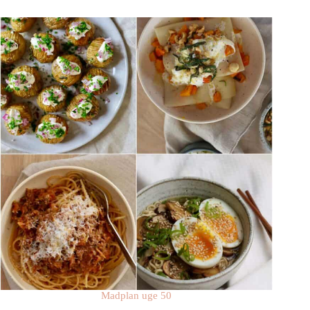
Madplan uge 50