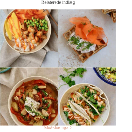
Relaterede indlæg
Madplan uge 2