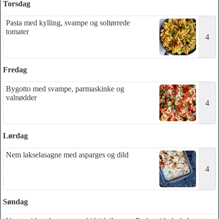
Torsdag
Pasta med kylling, svampe og soltørrede
tomater
4
Fredag
Bygotto med svampe, parmaskinke og
valnødder
4
Lørdag
Nem lakselasagne med asparges og dild
4
Søndag