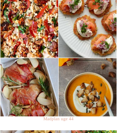
Madplan uge 44