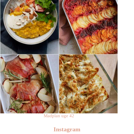
Madplan uge 42
Instagram