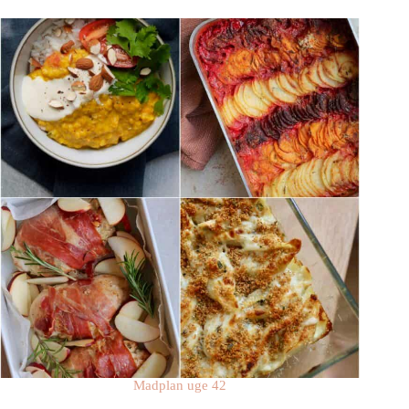
Madplan uge 42