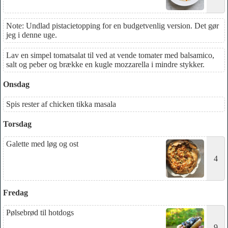
Note: Undlad pistacietopping for en budgetvenlig version. Det gør
jeg i denne uge.
Lav en simpel tomatsalat til ved at vende tomater med balsamico,
salt og peber og brække en kugle mozzarella i mindre stykker.
Onsdag
Spis rester af chicken tikka masala
Torsdag
Galette med løg og ost
4
Fredag
Pølsebrød til hotdogs
9