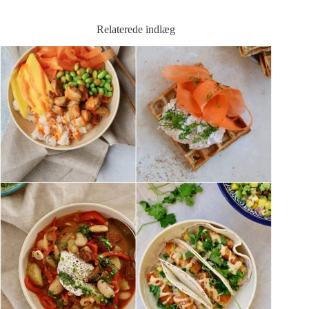
Relaterede indlæg