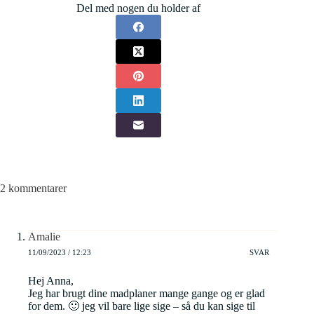
Del med nogen du holder af
2 kommentarer
Amalie
11/09/2023 / 12:23
SVAR
Hej Anna,
Jeg har brugt dine madplaner mange gange og er glad
for dem. 🙂 jeg vil bare lige sige – så du kan sige til