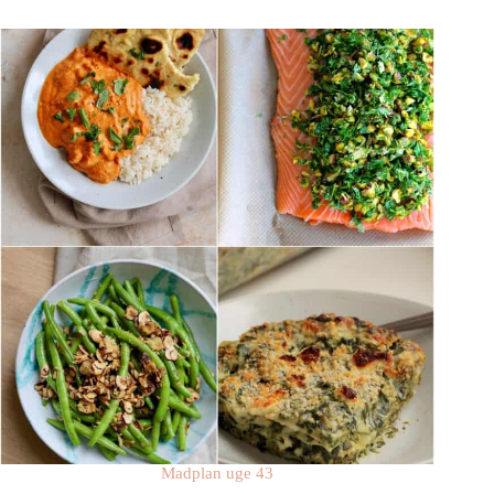
Madplan uge 43