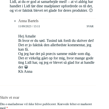
Lidl, at du er god at samarbejde med! – at vi aldrig har
handlet i Lidl før dine madplaner opfordrede os til det,
og vi er faktisk blevet ret glade for deres produkter. 🙂
Anna Bartels
11/09/2023 / 13:11
SVAR
Hej Amalie
Ih hvor er du sød. Tusind tak fordi du skriver det!
Det er jo faktisk den allerbedste kommentar, jeg
kan få.
Og jeg har det på præcis samme måde som dig.
Det er virkelig gået op for mig, hvor mange gode
ting Lidl har, og jeg er blevet så glad for at handle
der 😀
Kh Anna
Skriv et svar
Din e-mailadresse vil ikke blive publiceret.
Krævede felter er markeret
med
*