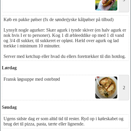
Køb en pakke pølser (fx de sønderjyske kålpølser på tilbud)
Lynsylt nogle agurker: Skær agurk i tynde skiver (en halv agurk er
nok hvis I er to personer). Kog 1 dl æbleeddike op med 1 dl vand
og 3/4 dl sukker, til sukkeret er opløst. Hæld over agurk og lad
trække i minimum 10 minutter.
Server med ketchup eller hvad du ellers foretrækker til din hotdog.
Lørdag
Fransk løgsuppe med ostebrød
2
Søndag
Ugens sidste dag er som altid tid til rester. Ryd op i køleskabet og
brug det til pizza, pasta, tærte eller lignende.