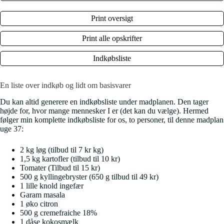
Print oversigt
Print alle opskrifter
Indkøbsliste
En liste over indkøb og lidt om basisvarer
Du kan altid generere en indkøbsliste under madplanen. Den tager
højde for, hvor mange mennesker I er (det kan du vælge). Hermed
følger min komplette indkøbsliste for os, to personer, til denne madplan
uge 37:
2 kg løg (tilbud til 7 kr kg)
1,5 kg kartofler (tilbud til 10 kr)
Tomater (Tilbud til 15 kr)
500 g kyllingebryster (650 g tilbud til 49 kr)
1 lille knold ingefær
Garam masala
1 øko citron
500 g cremefraiche 18%
1 dåse kokosmælk