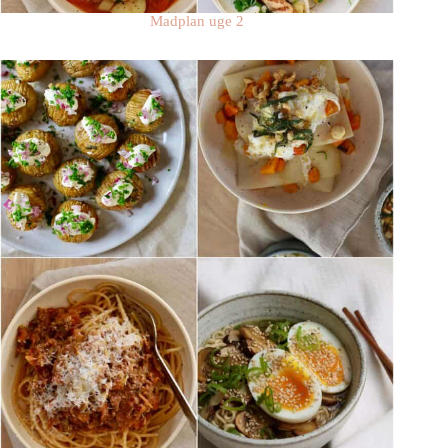
Madplan uge 2