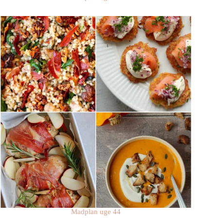
Madplan uge 44