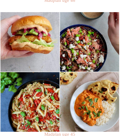
Madplan uge 46
Madplan uge 45