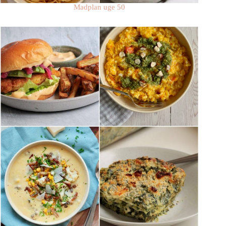
Madplan uge 50