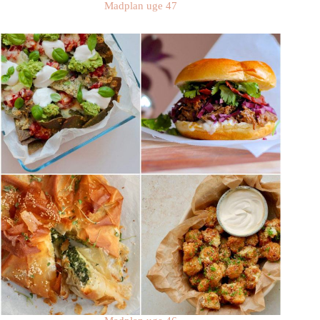
Madplan uge 47