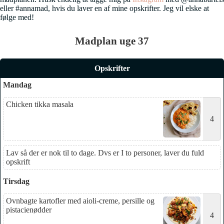
eller #annamad, hvis du laver en af mine opskrifter. Jeg vil elske at
følge med!
Madplan uge 37
Opskrifter
Mandag
Chicken tikka masala
4
Lav så der er nok til to dage. Dvs er I to personer, laver du fuld
opskrift
Tirsdag
Ovnbagte kartofler med aioli-creme, persille og
pistacienødder
4