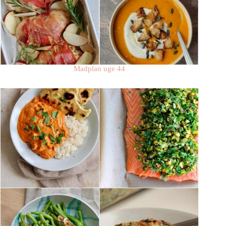
Madplan uge 44