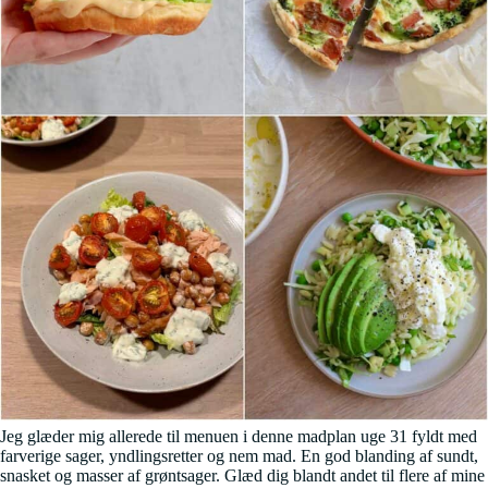
Jeg glæder mig allerede til menuen i denne madplan uge 31 fyldt med
farverige sager, yndlingsretter og nem mad. En god blanding af sundt,
snasket og masser af grøntsager. Glæd dig blandt andet til flere af mine