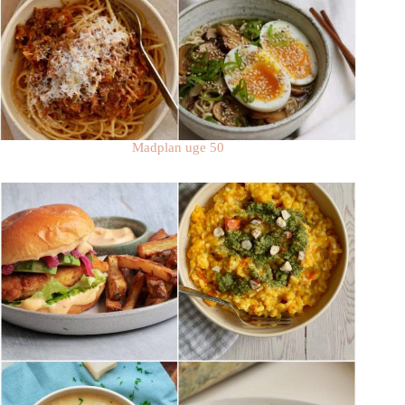
Madplan uge 50