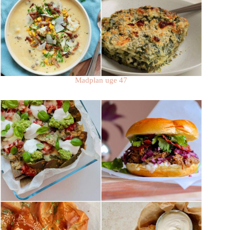
Madplan uge 47