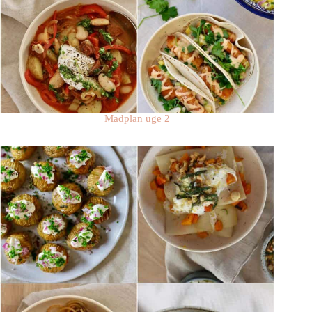
Madplan uge 2