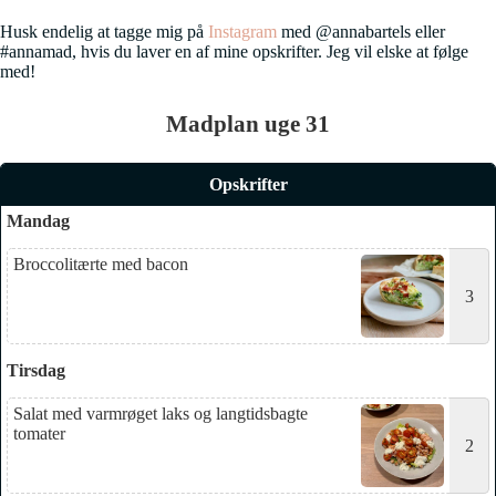
Husk endelig at tagge mig på
Instagram
med @annabartels eller
#annamad, hvis du laver en af mine opskrifter. Jeg vil elske at følge
med!
Madplan uge 31
Opskrifter
Mandag
Broccolitærte med bacon
3
Tirsdag
Salat med varmrøget laks og langtidsbagte
tomater
2