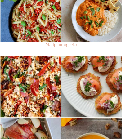
Madplan uge 45