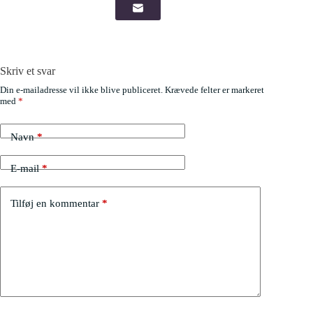
Skriv et svar
Din e-mailadresse vil ikke blive publiceret.
Krævede felter er markeret
med
*
Navn
*
E-mail
*
Tilføj en kommentar
*