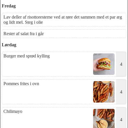
Fredag
Lav deller af risottoresterne ved at røre det sammen med et par æg
og lidt mel. Steg i olie
Rester af salat fra i går
Lørdag
Burger med sprød kylling
4
Pommes frites i ovn
4
Chilimayo
4