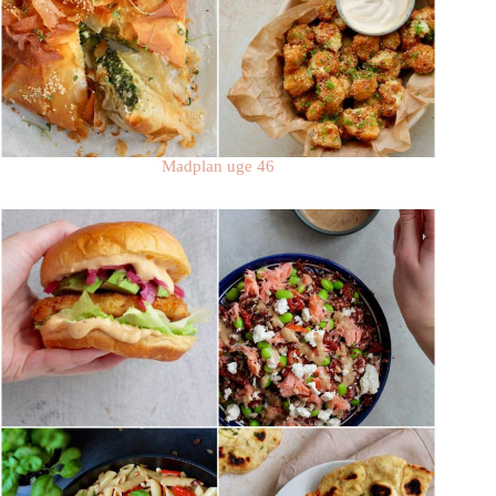
Madplan uge 46