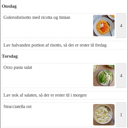
Onsdag
Gulerodsrisotto med ricotta og timian
4
Lav halvanden portion af risotto, så der er rester til fredag
Torsdag
Orzo pasta salat
4
Lav nok af salaten, så der er rester til i morgen
Stracciatella ost
1