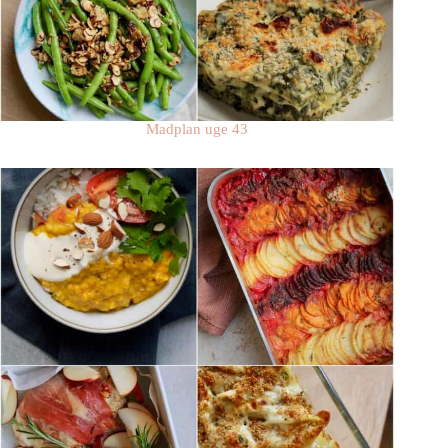
Madplan uge 43