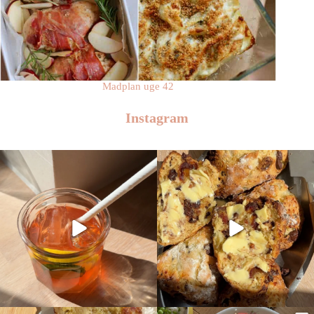
Madplan uge 42
Instagram