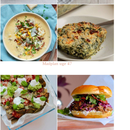
Madplan uge 47