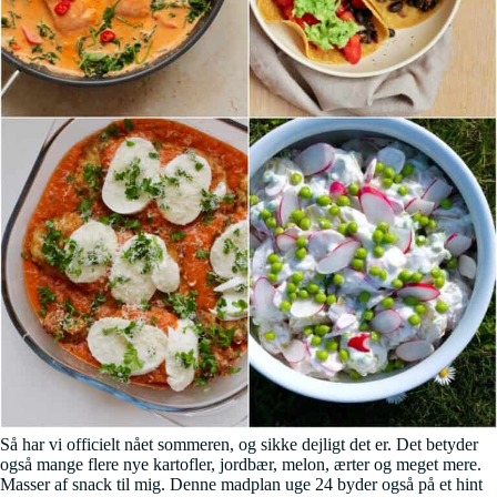
Så har vi officielt nået sommeren, og sikke dejligt det er. Det betyder
også mange flere nye kartofler, jordbær, melon, ærter og meget mere.
Masser af snack til mig. Denne madplan uge 24 byder også på et hint