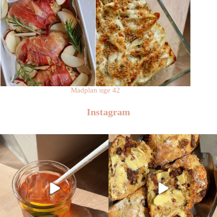
Madplan uge 42
Instagram