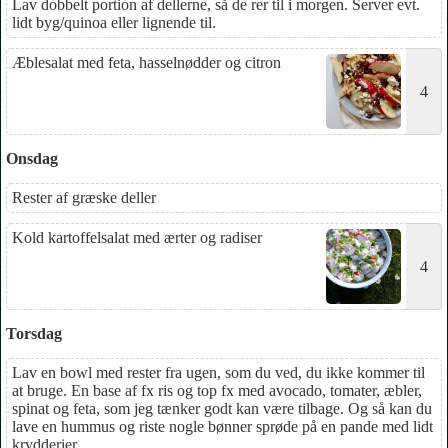
Lav dobbelt portion af dellerne, så de rer til i morgen. Server evt.
lidt byg/quinoa eller lignende til.
Æblesalat med feta, hasselnødder og citron
4
Onsdag
Rester af græske deller
Kold kartoffelsalat med ærter og radiser
4
Torsdag
Lav en bowl med rester fra ugen, som du ved, du ikke kommer til
at bruge. En base af fx ris og top fx med avocado, tomater, æbler,
spinat og feta, som jeg tænker godt kan være tilbage. Og så kan du
lave en hummus og riste nogle bønner sprøde på en pande med lidt
krydderier.