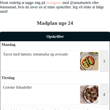
Husk endelig at tagge mig på
Instagram
med @annabartels eller
#annamad, hvis du laver en af mine opskrifter. Jeg vil elske at følge
med!
Madplan uge 24
Opskrifter
Mandag
Tacos med bønner, tomatsalsa og avocado
3
Tirsdag
Græske frikadeller
4