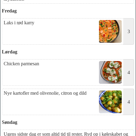
Fredag
Laks i rød karry
3
Lørdag
Chicken parmesan
4
Nye kartofler med olivenolie, citron og dild
4
Søndag
Ugens sidste dag er som altid tid til rester. Ryd op i køleskabet og