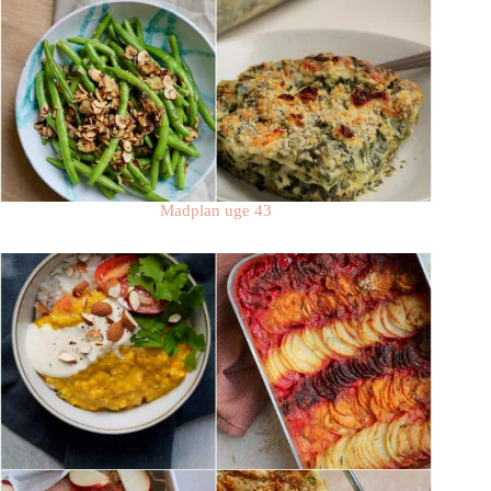
Madplan uge 43