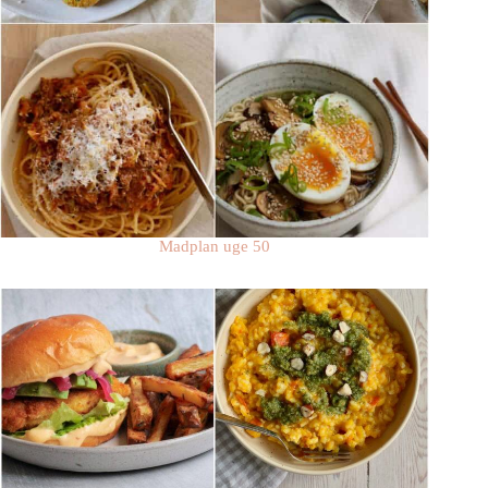
Madplan uge 50