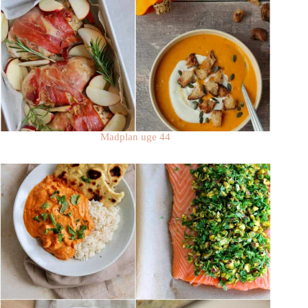
Madplan uge 44