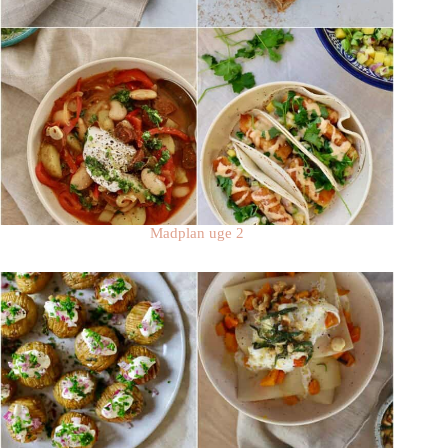
Madplan uge 2