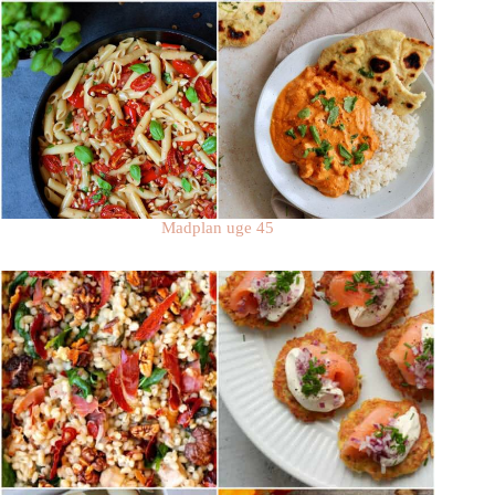
Madplan uge 45