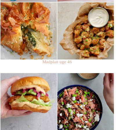
Madplan uge 46