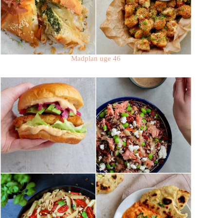
Madplan uge 46