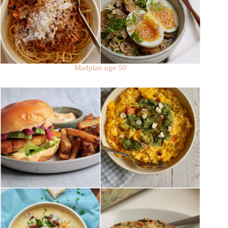
Madplan uge 50