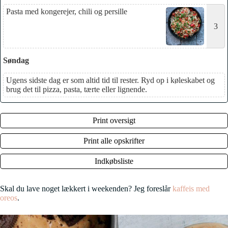
Pasta med kongerejer, chili og persille
3
Søndag
Ugens sidste dag er som altid tid til rester. Ryd op i køleskabet og
brug det til pizza, pasta, tærte eller lignende.
Print oversigt
Print alle opskrifter
Indkøbsliste
Skal du lave noget lækkert i weekenden? Jeg foreslår
kaffeis med
oreos
.