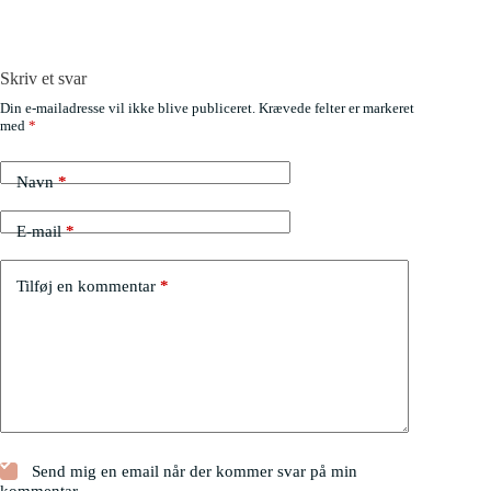
Skriv et svar
Din e-mailadresse vil ikke blive publiceret.
Krævede felter er markeret
med
*
Navn
*
E-mail
*
Tilføj en kommentar
*
Send mig en email når der kommer svar på min
kommentar