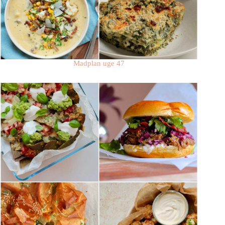
Madplan uge 47