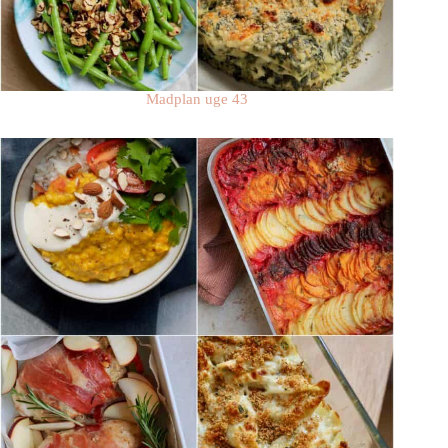
Madplan uge 43