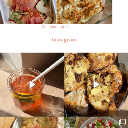
Madplan uge 42
Instagram