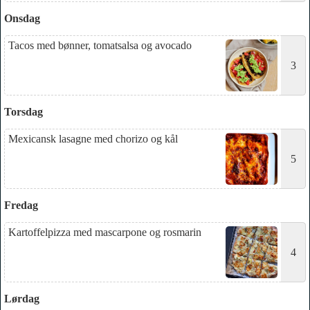
Onsdag
Tacos med bønner, tomatsalsa og avocado
3
Torsdag
Mexicansk lasagne med chorizo og kål
5
Fredag
Kartoffelpizza med mascarpone og rosmarin
4
Lørdag