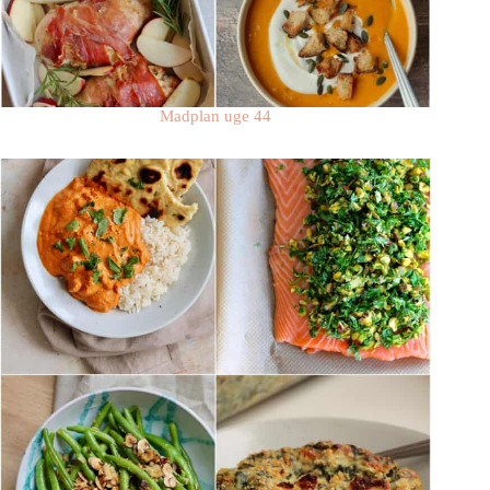
Madplan uge 44