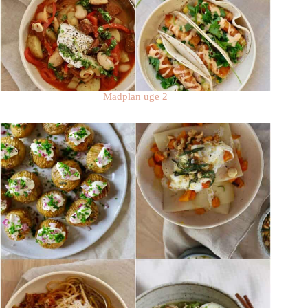
Madplan uge 2