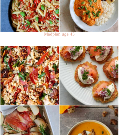
Madplan uge 45